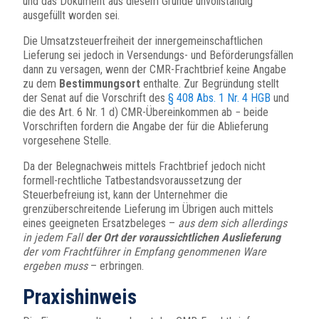
und das Dokument aus diesem Grunde unvollständig
ausgefüllt worden sei.
Die Umsatzsteuerfreiheit der innergemeinschaftlichen
Lieferung sei jedoch in Versendungs- und Beförderungsfällen
dann zu versagen, wenn der CMR-Frachtbrief keine Angabe
zu dem
Bestimmungsort
enthalte. Zur Begründung stellt
der Senat auf die Vorschrift des
§ 408 Abs. 1 Nr. 4 HGB
und
die des Art. 6 Nr. 1 d) CMR-Übereinkommen ab − beide
Vorschriften fordern die Angabe der für die Ablieferung
vorgesehene Stelle.
Da der Belegnachweis mittels Frachtbrief jedoch nicht
formell-rechtliche Tatbestandsvoraussetzung der
Steuerbefreiung ist, kann der Unternehmer die
grenzüberschreitende Lieferung im Übrigen auch mittels
eines geeigneten Ersatzbeleges –
aus dem sich allerdings
in jedem Fall
der Ort der voraussichtlichen Auslieferung
der vom Frachtführer in Empfang genommenen Ware
ergeben muss
– erbringen.
Praxishinweis