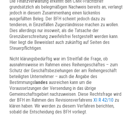
Die Finanzverwaltung erkennt den CMR-Frachtbrief
grundsätzlich als belegmäßigen Nachweis bereits an; verlangt
jedoch in diesem Zusammenhang einen lückenlos
ausgefüllten Beleg. Der BFH scheint jedoch dazu zu
tendieren, in Einzelfällen Zugeständnisse machen zu wollen.
Dies allerdings nur insoweit, als die Tatsache der
Grenzüberschreitung zweifelsfrei festgestellt werden kann.
Hier liegt die Beweislast auch zukünftig auf Seiten des
Steuerpflichtigen.
Nicht klärungsbedürftig war im Streitfall die Frage, ob
ausnahmsweise im Rahmen eines Reihengeschäftes – zum
Schutz der Geschäftsbeziehungen der am Reihengeschäft
beteiligten Unternehmer – auch die Angabe des
Bestimmungs
landes
ausreichen kann um die
Voraussetzungen der Versendung in das übrige
Gemeinschaftsgebiet nachzuweisen. Diese Rechtsfrage wird
der BFH im Rahmen des Revisionsverfahrens
XI R 42/10
zu
klären haben. Wir werden zu diesem Verfahren berichten,
sobald die Entscheidung des BFH vorliegt.