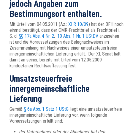
jedoch Angaben zum
Bestimmungsort enthalten.
Mit Urteil vom 04.05.2011 (Az.:
XI R 10/09
) hat der BFH noch
einmal bestätigt, dass der CMR-Frachtbrief als Frachtbrief i.
S. d.
§§ 17a Abs. 4 Nr. 2
,
10 Abs. 1 Nr. 1 UStDV
anzusehen
ist und die Voraussetzungen des Belegnachweises im
Zusammenhang mit Nachweises einer umsatzsteuerfreien
innergemeinschaftlichen Lieferung erfüllt. Der XI. Senat hält
damit an seiner, bereits mit Urteil vom 12.05.2009
kundgetanen Rechtsauffassung fest.
Umsatzsteuerfreie
innergemeinschaftliche
Lieferung
Gemäß
§ 6a Abs. 1 Satz 1 UStG
liegt eine umsatzsteuerfreie
innergemeinschaftliche Lieferung vor, wenn folgende
Voraussetzungen erfüllt sind:
der Unternehmer oder der Abnehmer hat den