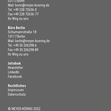
53113 Bonn
Mail:
bonn@meyer-koering.de
Tel.
+49 228 72636-0
Fax +49 228 72636-77
Ihr Weg zu uns
Büro Berlin
Schumannstraße 18
10117 Berlin
Mail:
berlin@meyer-koering.de
Tel.
+49 30 206298-6
Fax +49 30 206298-89
Ihr Weg zu uns
Infothek
Newsletter
LinkedIn
Facebook
Rechtliches
Impressum
Datenschutz
© MEYER-KÖRING 2022