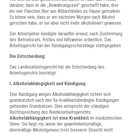
darüber, dass er die „Bewährungszeit“ geschafft habe, drei
bis vier Flaschen Bier aus Altbeständen zu Hause getrunken.
Es könne sein, dass er am nächsten Morgen nach Alkohol
gerochen habe, er sei aber nicht mehr alkoholisiert gewesen.
Der Arbeitgeber kündigte daraufhin erneut, nach Zustimmung
des Betriebsrats, fristlos und hilfsweise ordentlich. Das
Arbeitsgericht hat der Kündigungsschutzklage stattgegeben.
Die Entscheidung:
Das Landesarbeitsgericht hat die Entscheidung des
Arbeitsgerichts bestätigt.
I. Alkoholabhängigkeit und Kündigung
Eine Kündigung wegen Alkoholabhängigkeit richtet sich
grundsätzlich nach den für krankheitsbedingte Kündigungen
geltenden Grundsätzen. Dies entspricht der ständigen
Rechtsprechung des Bundesarbeitsgerichts.
Alkoholabhängigkeit ist eine Krankheit
im medizinischen
Sinne. Sie liegt vor, wenn der gewohnheitsmäßige,
übermäßige Alkoholgenuss trotz besserer Einsicht nicht