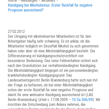
Home
・
Meldungen
・
Aktuelles
・
Kündigung bei Alkoholismus: Erster Rückfall für negative
Prognose ausreichend?
27.02.2012
Der Umgang mit alkoholisierten Mitarbeitern ist für den
Arbeitgeber häufig sehr schwierig. Es ist unklar, ob die
Mitarbeiter lediglich im Einzelfall Alkohol zu sich genommen
haben oder aber ob eine Alkoholabhängigkeit besteht. Die
Differenzierung ist kündigungsschutzrechtlich von
besonderer Bedeutung. Das reine Fehlverhalten richtet sich
nach den Grundsätzen zur verhaltensbedingten Kündigung.
Die Alkoholabhängigkeit hingegen ist ein personenbedingter,
krankheitsbedingter Kündigungsgrund. Das
Landesarbeitsgericht Berlin-Brandenburg hatte sich nun mit
der Frage zu befassen, ob bei einer Alkoholabhängigkeit
schon der erste Rückfall für eine negative Prognose und
damit für eine wirksame Kündigung ausreichend ist (LAG
Berlin-Brandenburg, Urteil v. 17.08.2009 –
10 Sa 506/09
). Wir
möchten die Entscheidung zum Anlass nehmen, die