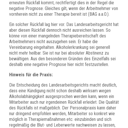
erneuten Rückfall kommt, rechtfertigt dies in der Regel die
negative Prognose. Gleiches gilt, wenn der Arbeitnehmer von
vornherein nicht zu einer Therapie bereit ist (BAG a.a.O.).
Ein solcher Rückfall lag hier vor. Das Landesarbeitsgericht hat
aber diesen Rückfall dennoch nicht ausreichen lassen. So
könne von einer mangelnden Therapiebereitschaft des
Arbeitnehmers nicht auszugehen sein. Er habe die
Vereinbarung eingehalten. Alkoholerkrankung sei generell
nicht mehr heilbar. Sie ist nur bei absoluter Abstinenz zu
bewältigen. Aus den besonderen Gründen des Einzelfalls sei
deshalb eine negative Prognose hier nicht festzustellen.
Hinweis für die Praxis:
Die Entscheidung des Landesarbeitsgerichts macht deutlich,
dass eine Kündigung nicht schon deshalb wirksam wegen
Alkoholabhängigkeit ausgesprochen werden kann, wenn ein
Mitarbeiter auch nur irgendeinen Rückfall erleidet. Die Qualität
des Rückfalls ist maßgeblich. Der Personalpraxis kann daher
nur dringend empfohlen werden, Mitarbeiter so konkret wie
möglich in Therapiemaßnahmen etc. einzubinden und sich
regelmäßig die Blut- und Leberwerte nachweisen zu lassen,