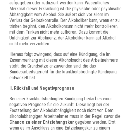
aufgegeben oder reduziert werden kann. Wesentliches
Merkmal dieser Erkrankung ist die physische oder psychische
Abhängigkeit vom Alkohol. Sie äußert sich vor allem im
Verlust der Selbstkontrolle. Der Alkoholiker kann, wenn er zu
trinken beginnt, den Alkoholkonsum nicht mehr kontrollieren,
mit dem Trinken nicht mehr aufhören. Dazu kommt die
Unfähigkeit zur Abstinenz; der Alkoholiker kann auf Alkohol
nicht mehr verzichten.
Hieraus folgt zwingend, dass auf eine Kündigung, die im
Zusammenhang mit dieser Alkoholsucht des Arbeitnehmers
steht, die Grundsätze anzuwenden sind, die das
Bundesarbeitsgericht für die krankheitsbedingte Kündigung
entwickelt hat.
II. Rückfall und Negativprognose
Bei einer krankheitsbedingten Kündigung bedarf es einer
negativen Prognose für die Zukunft. Diese liegt bei der
Feststellung der Alkoholabhängigkeit noch nicht vor. Dem
alkoholabhängigen Arbeitnehmer muss in der Regel zuvor die
Chance zu einer Entziehungskur
gegeben werden. Erst
wenn es im Anschluss an eine Entziehungskur zu einem