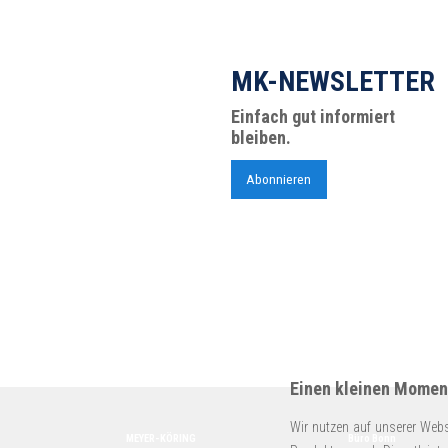
MK-NEWSLETTER
Einfach gut informiert
bleiben.
Abonnieren
Einen kleinen Moment
Wir nutzen auf unserer Webs
MEYER-KÖRING
Büro Bonn