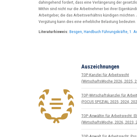
dahingehend fordert, dass eine Verlängerung der gesetzl
Mithin sind nicht nur die Arbeitnehmer bei ihrer Eigenkü
Arbeitgeber, die das Arbeitsverhältnis kündigen möchten
Vergütung kann dies eine erhebliche Belastung bedeuten.
Literaturhinweis:
Besgen, Handbuch Führungskräfte, 1. Au
Auszeichnungen
TOP-Kanzlei für Arbeitsrecht
(WirtschaftsWoche 2026, 2025, 2
TOP-Wirtschafts­kanzlei für Arbeit
(FOCUS SPEZIAL 2025, 2024, 202
TOP-Anwältin für Arbeitsrecht: E
(WirtschaftsWoche, 2026, 2023, 
TOP-Anwalt für Arbeitsrecht: Prof