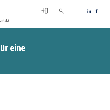
ontakt
ür eine