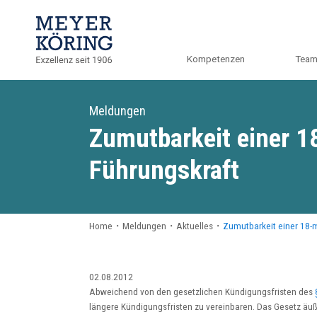
Kompetenzen
Tea
Meldungen
Zumutbarkeit einer 1
Führungskraft
Home
・
Meldungen
・
Aktuelles
・
Zumutbarkeit einer 18-m
02.08.2012
Abweichend von den gesetzlichen Kündigungsfristen des
längere Kündigungsfristen zu vereinbaren. Das Gesetz äuß