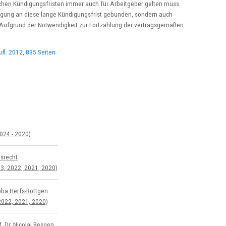
ichen Kündigungsfristen immer auch für Arbeitgeber gelten muss.
ndigung an diese lange Kündigungsfrist gebunden, sondern auch
. Aufgrund der Notwendigkeit zur Fortzahlung der vertragsgemäßen
fl. 2012, 835 Seiten
024 - 2020)
s­recht
3, 2022, 2021, 2020)
bba Herfs-Röttgen
2022, 2021, 2020)
. Dr. Nicolai Besgen