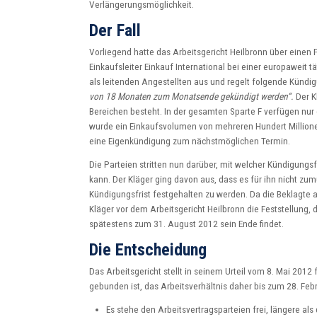
Verlängerungsmöglichkeit.
Der Fall
Vorliegend hatte das Arbeitsgericht Heilbronn über einen 
Einkaufsleiter Einkauf International bei einer europaweit t
als leitenden Angestellten aus und regelt folgende Kündig
von 18 Monaten zum Monatsende gekündigt werden“.
Der K
Bereichen besteht. In der gesamten Sparte F verfügen nur 
wurde ein Einkaufsvolumen von mehreren Hundert Millionen
eine Eigenkündigung zum nächstmöglichen Termin.
Die Parteien stritten nun darüber, mit welcher Kündigungs
kann. Der Kläger ging davon aus, dass es für ihn nicht zum
Kündigungsfrist festgehalten zu werden. Da die Beklagte a
Kläger vor dem Arbeitsgericht Heilbronn die Feststellung, 
spätestens zum 31. August 2012 sein Ende findet.
Die Entscheidung
Das Arbeitsgericht stellt in seinem Urteil vom 8. Mai 2012
gebunden ist, das Arbeitsverhältnis daher bis zum 28. Feb
Es stehe den Arbeitsvertragsparteien frei, längere als