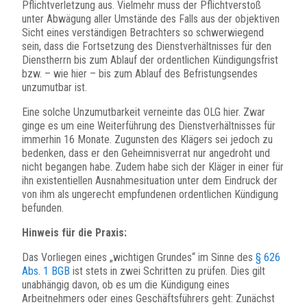
Pflichtverletzung aus. Vielmehr muss der Pflichtverstoß
unter Abwägung aller Umstände des Falls aus der objektiven
Sicht eines verständigen Betrachters so schwerwiegend
sein, dass die Fortsetzung des Dienstverhältnisses für den
Dienstherrn bis zum Ablauf der ordentlichen Kündigungsfrist
bzw. – wie hier – bis zum Ablauf des Befristungsendes
unzumutbar ist.
Eine solche Unzumutbarkeit verneinte das OLG hier. Zwar
ginge es um eine Weiterführung des Dienstverhältnisses für
immerhin 16 Monate. Zugunsten des Klägers sei jedoch zu
bedenken, dass er den Geheimnisverrat nur angedroht und
nicht begangen habe. Zudem habe sich der Kläger in einer für
ihn existentiellen Ausnahmesituation unter dem Eindruck der
von ihm als ungerecht empfundenen ordentlichen Kündigung
befunden.
Hinweis für die Praxis:
Das Vorliegen eines „wichtigen Grundes“ im Sinne des
§ 626
Abs. 1 BGB
ist stets in zwei Schritten zu prüfen. Dies gilt
unabhängig davon, ob es um die Kündigung eines
Arbeitnehmers oder eines Geschäftsführers geht: Zunächst