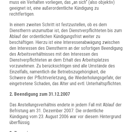
muss ein Verhalten vorliegen, das „an sich“ (also objektiv)
geeignet ist, eine außerordentliche Kündigung zu
rechtfertigen.
In einem zweiten Schritt ist festzustellen, ob es dem
Dienstherrn unzumutbar ist, den Dienstverpflichteten bis zum
Ablauf der ordentlichen Kündigungsfrist weiter zu
beschäftigen. Hierzu ist eine Interessenabwägung zwischen
den Interessen des Dienstherrn an der sofortigen Beendigung
des Arbeitsverhältnisses mit den Interessen des
Dienstverpflichteten an dem Erhalt des Arbeitsplatzes
vorzunehmen. Zu berücksichtigen sind alle Umstände des
Einzelfalls, namentlich die Betriebszugehörigkeit, die
Schwere der Pflichtverletzung, die Wiederholungsgefahr, der
eingetretene Schaden, das Alter und evtl. Unterhaltspflichten.
2. Beendigung zum 31.12.2007
Das Anstellungsverhältnis endete in jedem Fall mit Ablauf der
Befristung am 31. Dezember 2007. Die ordentliche
Kündigung vom 23. August 2006 war vor diesem Hintergrund
überflüssig.