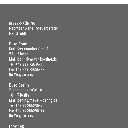
MEYER-KÖRING
Rechtsanwälte · Steuerberater
PartG mbB
Büro Bonn
Kurt-Schumacher-Str. 14
53113 Bonn
Mail:
bonn@meyer-koering.de
Tel.
+49 228 72636-0
Fax +49 228 72636-77
Ihr Weg zu uns
Büro Berlin
Schumannstraße 18
10117 Berlin
Mail:
berlin@meyer-koering.de
Tel.
+49 30 206298-6
Fax +49 30 206298-89
Ihr Weg zu uns
Infothek