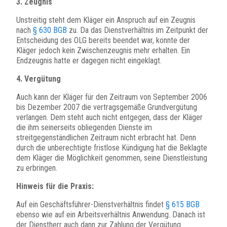
3. Zeugnis
Unstreitig steht dem Kläger ein Anspruch auf ein Zeugnis
nach
§ 630 BGB
zu. Da das Dienstverhältnis im Zeitpunkt der
Entscheidung des OLG bereits beendet war, konnte der
Kläger jedoch kein Zwischenzeugnis mehr erhalten. Ein
Endzeugnis hatte er dagegen nicht eingeklagt.
4. Vergütung
Auch kann der Kläger für den Zeitraum von September 2006
bis Dezember 2007 die vertragsgemäße Grundvergütung
verlangen. Dem steht auch nicht entgegen, dass der Kläger
die ihm seinerseits obliegenden Dienste im
streitgegenständlichen Zeitraum nicht erbracht hat. Denn
durch die unberechtigte fristlose Kündigung hat die Beklagte
dem Kläger die Möglichkeit genommen, seine Dienstleistung
zu erbringen.
Hinweis für die Praxis:
Auf ein Geschäftsführer-Dienstverhältnis findet
§ 615 BGB
ebenso wie auf ein Arbeitsverhältnis Anwendung. Danach ist
der Dienstherr auch dann zur Zahlung der Vergütung