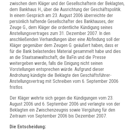
zwischen dem Kläger und der Gesellschafterin der Beklagten,
dem Bankhaus H., über die Ausrichtung der Geschäftspolitik.
In einem Gespräch am 23. August 2006 überreichte der
persönlich haftende Gesellschafter des Bankhauses, der
Zeuge G., dem Kläger die ordentliche Kündigung seines
Anstellungsvertrages zum 31. Dezember 2007. In den
anschließenden Verhandlungen über eine Abfindung soll der
Kläger gegenüber dem Zeugen G. geäußert haben, dass er
für die Bank belastendes Material gesammelt habe und dies
an die Staatsanwaltschaft, die BaFin und die Presse
weitergeben werde, falls die Einigung nicht seinen
Vorstellungen entsprechen würde. Aufgrund dieser
Androhung kündigte die Beklagte den Geschäftsführer-
Anstellungsvertrag mit Schreiben vom 6. September 2006
fristlos.
Der Kläger wehrte sich gegen die Kündigungen vom 23.
August 2006 und 6. September 2006 und verlangte von der
Beklagten ein Zwischenzeugnis sowie Vergütung für den
Zeitraum von September 2006 bis Dezember 2007.
Die Entscheidung: