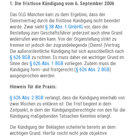
1. Die fristlose Kündigung vom 6. September 2006
Das OLG München kam zu dem Ergebnis, dass der
Dienstvertrag durch die fristlose Kündigung nicht beendet
wurde. Zwar sieht
§ 38 Abs. 1 GmbHG
vor, dass die
Bestellung zum Geschäftsführer jederzeit auch ohne Grund
widerrufen werden kann. Von der Organstellung strikt zu
trennen ist jedoch der zugrundeliegende (Dienst-)Vertrag.
Die außerordentliche Kündigung hat sich ausschließlich nach
§ 626 BGB
zu richten. Es muss daher ein wichtiger Grund im
Sinne des
§ 626 Abs. 1 BGB
vorliegen. Zudem muss die
Kündigung form- und fristgerecht (
§ 626 Abs. 2 BGB
)
ausgesprochen werden.
Hinweis für die Praxis:
§ 626 Abs. 2 BGB
verlangt, dass die Kündigung innerhalb von
zwei Wochen zu erklären ist. Die Frist beginnt in dem
Zeitpunkt, in dem der Kündigungsberechtigte von den für die
Kündigung maßgebenden Tatsachen Kenntnis erlangt.
Die Kündigung der Beklagten scheiterte bereits an dem
wichtigen Grund. Hierfür reicht nicht jede objektive