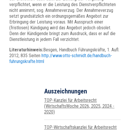
verpflichtet, wenn er die Leistung des Dienstverpflichteten
nicht annimmt, sog. Annahmeverzug. Der Annahmeverzug
setzt grundsätzlich ein ordnungsgemäßes Angebot zur
Erbringung der Leistung voraus. Mit Ausspruch einer
(fristlosen) Kündigung wird das Angebot jedoch obsolet.
Denn der Kündigende bringt zum Ausdruck, dass er auf die
Dienstleistung in jedem Fall verzichtet.
Literaturhinweis:
Besgen, Handbuch Führungskräfte, 1. Aufl.
2012, 835 Seiten
http://www.otto-schmidt.de/handbuch-
fuhrungskrafte.html
Auszeichnungen
TOP-Kanzlei für Arbeitsrecht
(WirtschaftsWoche 2026, 2025, 2024 -
2020)
TOP-Wirtschafts­kanzlei für Arbeits­recht