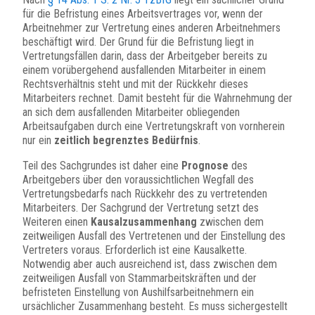
für die Befristung eines Arbeitsvertrages vor, wenn der
Arbeitnehmer zur Vertretung eines anderen Arbeitnehmers
beschäftigt wird. Der Grund für die Befristung liegt in
Vertretungsfällen darin, dass der Arbeitgeber bereits zu
einem vorübergehend ausfallenden Mitarbeiter in einem
Rechtsverhältnis steht und mit der Rückkehr dieses
Mitarbeiters rechnet. Damit besteht für die Wahrnehmung der
an sich dem ausfallenden Mitarbeiter obliegenden
Arbeitsaufgaben durch eine Vertretungskraft von vornherein
nur ein
zeitlich begrenztes Bedürfnis
.
Teil des Sachgrundes ist daher eine
Prognose
des
Arbeitgebers über den voraussichtlichen Wegfall des
Vertretungsbedarfs nach Rückkehr des zu vertretenden
Mitarbeiters. Der Sachgrund der Vertretung setzt des
Weiteren einen
Kausalzusammenhang
zwischen dem
zeitweiligen Ausfall des Vertretenen und der Einstellung des
Vertreters voraus. Erforderlich ist eine Kausalkette.
Notwendig aber auch ausreichend ist, dass zwischen dem
zeitweiligen Ausfall von Stammarbeitskräften und der
befristeten Einstellung von Aushilfsarbeitnehmern ein
ursächlicher Zusammenhang besteht. Es muss sichergestellt