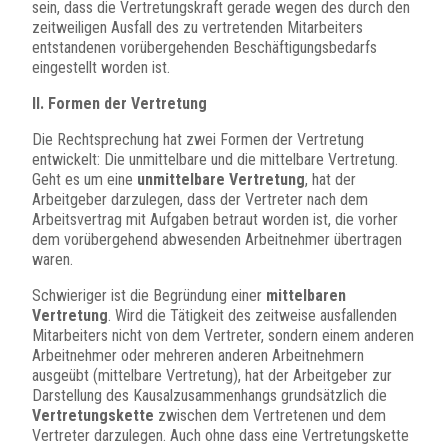
sein, dass die Vertretungskraft gerade wegen des durch den
zeitweiligen Ausfall des zu vertretenden Mitarbeiters
entstandenen vorübergehenden Beschäftigungsbedarfs
eingestellt worden ist.
II. Formen der Vertretung
Die Rechtsprechung hat zwei Formen der Vertretung
entwickelt: Die unmittelbare und die mittelbare Vertretung.
Geht es um eine
unmittelbare Vertretung
, hat der
Arbeitgeber darzulegen, dass der Vertreter nach dem
Arbeitsvertrag mit Aufgaben betraut worden ist, die vorher
dem vorübergehend abwesenden Arbeitnehmer übertragen
waren.
Schwieriger ist die Begründung einer
mittelbaren
Vertretung
. Wird die Tätigkeit des zeitweise ausfallenden
Mitarbeiters nicht von dem Vertreter, sondern einem anderen
Arbeitnehmer oder mehreren anderen Arbeitnehmern
ausgeübt (mittelbare Vertretung), hat der Arbeitgeber zur
Darstellung des Kausalzusammenhangs grundsätzlich die
Vertretungskette
zwischen dem Vertretenen und dem
Vertreter darzulegen. Auch ohne dass eine Vertretungskette