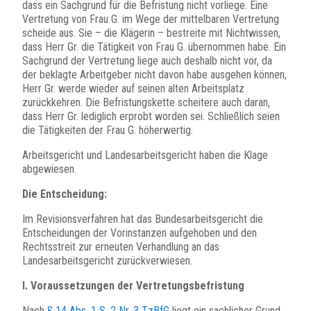
dass ein Sachgrund für die Befristung nicht vorliege. Eine
Vertretung von Frau G. im Wege der mittelbaren Vertretung
scheide aus. Sie – die Klägerin – bestreite mit Nichtwissen,
dass Herr Gr. die Tätigkeit von Frau G. übernommen habe. Ein
Sachgrund der Vertretung liege auch deshalb nicht vor, da
der beklagte Arbeitgeber nicht davon habe ausgehen können,
Herr Gr. werde wieder auf seinen alten Arbeitsplatz
zurückkehren. Die Befristungskette scheitere auch daran,
dass Herr Gr. lediglich erprobt worden sei. Schließlich seien
die Tätigkeiten der Frau G. höherwertig.
Arbeitsgericht und Landesarbeitsgericht haben die Klage
abgewiesen.
Die Entscheidung:
Im Revisionsverfahren hat das Bundesarbeitsgericht die
Entscheidungen der Vorinstanzen aufgehoben und den
Rechtsstreit zur erneuten Verhandlung an das
Landesarbeitsgericht zurückverwiesen.
I. Voraussetzungen der Vertretungsbefristung
Nach
§ 14 Abs. 1 S. 2 Nr. 3 TzBfG
liegt ein sachlicher Grund