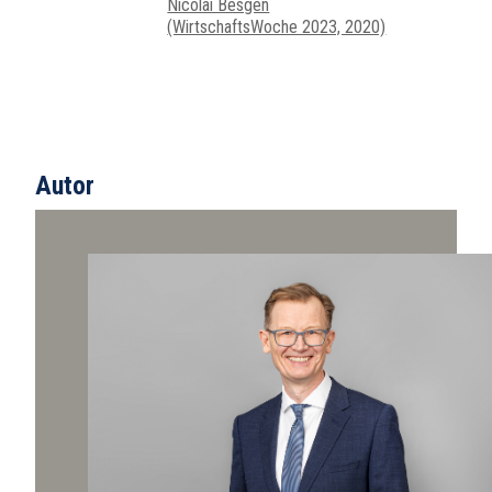
Nicolai Besgen
(WirtschaftsWoche 2023, 2020)
Autor