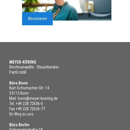
Abonnieren
MEYER-KÖRING
Rechtsanwälte · Steuerberater
PartG mbB
Büro Bonn
Kurt-Schumacher-Str. 14
53113 Bonn
Mail:
bonn@meyer-koering.de
Tel.
+49 228 72636-0
Fax +49 228 72636-77
Ihr Weg zu uns
Büro Berlin
Schumannstraße 18