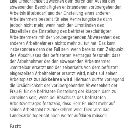
Eine Ursächlichkeit zwischen dem durch den Ausfall des
abwesenden Beschäftigten entstandenen vorübergehenden
Arbeitskräftebedarf und der Einstellung eines anderen
Arbeitnehmers besteht für eine Vertretungskette dann
jedoch nicht mehr, wenn nach den Umständen des
Einzelfalles die Einstellung des befristet beschäftigten
Arbeitnehmers mit der vorübergehenden Abwesenheit des
anderen Arbeitnehmers nichts mehr zu tun hat. Das kann
insbesondere dann der Fall sein, wenn bereits zum Zeitpunkt
des Abschlusses des befristeten Vertrages feststeht, dass
der Arbeitnehmer der den abwesenden Arbeitnehmer
unmittelbar ersetzt und der seinerseits von dem befristet
eingestellten Arbeitnehmer ersetzt wird,
nicht
auf seinen
Arbeitsplatz
zurückkehren
wird
. Hiernach dürfte vorliegend
die Ursächlichkeit der vorübergehenden Abwesenheit der
Frau G. für die befristete Einstellung der Klägerin dann zu
verneinen sein, wenn bei Abschluss des befristeten
Arbeitsvertrages feststand, dass Herr Gr. nicht mehr auf
seinen Arbeitsplatz zurückkehren wird. Dies wird das
Landesarbeitsgericht noch weiter aufklären müssen.
Fazit: