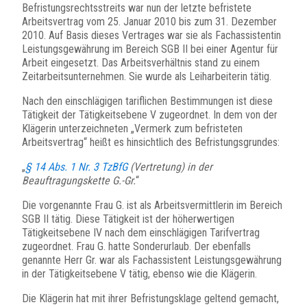
Befristungsrechtsstreits war nun der letzte befristete
Arbeitsvertrag vom 25. Januar 2010 bis zum 31. Dezember
2010. Auf Basis dieses Vertrages war sie als Fachassistentin
Leistungsgewährung im Bereich SGB II bei einer Agentur für
Arbeit eingesetzt. Das Arbeitsverhältnis stand zu einem
Zeitarbeitsunternehmen. Sie wurde als Leiharbeiterin tätig.
Nach den einschlägigen tariflichen Bestimmungen ist diese
Tätigkeit der Tätigkeitsebene V zugeordnet. In dem von der
Klägerin unterzeichneten „Vermerk zum befristeten
Arbeitsvertrag“ heißt es hinsichtlich des Befristungsgrundes:
„
§ 14 Abs. 1 Nr. 3 TzBfG
(Vertretung) in der
Beauftragungskette G.-Gr.
“
Die vorgenannte Frau G. ist als Arbeitsvermittlerin im Bereich
SGB II tätig. Diese Tätigkeit ist der höherwertigen
Tätigkeitsebene IV nach dem einschlägigen Tarifvertrag
zugeordnet. Frau G. hatte Sonderurlaub. Der ebenfalls
genannte Herr Gr. war als Fachassistent Leistungsgewährung
in der Tätigkeitsebene V tätig, ebenso wie die Klägerin.
Die Klägerin hat mit ihrer Befristungsklage geltend gemacht,