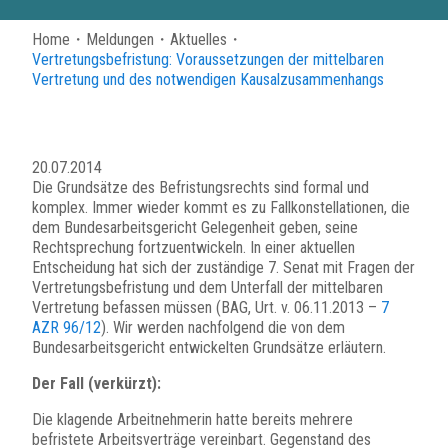
Home
・
Meldungen
・
Aktuelles
・
Vertretungsbefristung: Voraussetzungen der mittelbaren
Vertretung und des notwendigen Kausalzusammenhangs
20.07.2014
Die Grundsätze des Befristungsrechts sind formal und
komplex. Immer wieder kommt es zu Fallkonstellationen, die
dem Bundesarbeitsgericht Gelegenheit geben, seine
Rechtsprechung fortzuentwickeln. In einer aktuellen
Entscheidung hat sich der zuständige 7. Senat mit Fragen der
Vertretungsbefristung und dem Unterfall der mittelbaren
Vertretung befassen müssen (BAG, Urt. v. 06.11.2013 –
7
AZR 96/12
). Wir werden nachfolgend die von dem
Bundesarbeitsgericht entwickelten Grundsätze erläutern.
Der Fall (verkürzt):
Die klagende Arbeitnehmerin hatte bereits mehrere
befristete Arbeitsverträge vereinbart. Gegenstand des