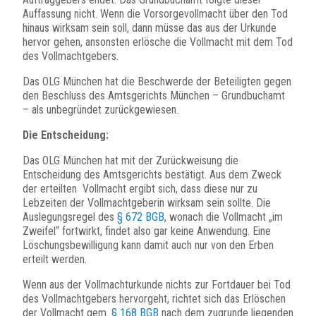
Auffassung nicht. Wenn die Vorsorgevollmacht über den Tod
hinaus wirksam sein soll, dann müsse das aus der Urkunde
hervor gehen, ansonsten erlösche die Vollmacht mit dem Tod
des Vollmachtgebers.
Das OLG München hat die Beschwerde der Beteiligten gegen
den Beschluss des Amtsgerichts München – Grundbuchamt
– als unbegründet zurückgewiesen.
Die Entscheidung:
Das OLG München hat mit der Zurückweisung die
Entscheidung des Amtsgerichts bestätigt. Aus dem Zweck
der erteilten Vollmacht ergibt sich, dass diese nur zu
Lebzeiten der Vollmachtgeberin wirksam sein sollte. Die
Auslegungsregel des
§ 672 BGB
, wonach die Vollmacht „im
Zweifel“ fortwirkt, findet also gar keine Anwendung. Eine
Löschungsbewilligung kann damit auch nur von den Erben
erteilt werden.
Wenn aus der Vollmachturkunde nichts zur Fortdauer bei Tod
des Vollmachtgebers hervorgeht, richtet sich das Erlöschen
der Vollmacht gem.
§ 168 BGB
nach dem zugrunde liegenden