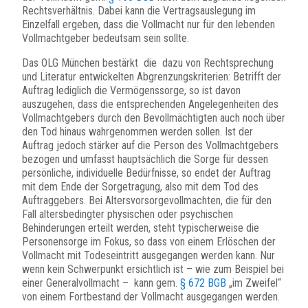
Rechtsverhältnis. Dabei kann die Vertragsauslegung im
Einzelfall ergeben, dass die Vollmacht nur für den lebenden
Vollmachtgeber bedeutsam sein sollte.
Das OLG München bestärkt die dazu von Rechtsprechung
und Literatur entwickelten Abgrenzungskriterien: Betrifft der
Auftrag lediglich die Vermögenssorge, so ist davon
auszugehen, dass die entsprechenden Angelegenheiten des
Vollmachtgebers durch den Bevollmächtigten auch noch über
den Tod hinaus wahrgenommen werden sollen. Ist der
Auftrag jedoch stärker auf die Person des Vollmachtgebers
bezogen und umfasst hauptsächlich die Sorge für dessen
persönliche, individuelle Bedürfnisse, so endet der Auftrag
mit dem Ende der Sorgetragung, also mit dem Tod des
Auftraggebers. Bei Altersvorsorgevollmachten, die für den
Fall altersbedingter physischen oder psychischen
Behinderungen erteilt werden, steht typischerweise die
Personensorge im Fokus, so dass von einem Erlöschen der
Vollmacht mit Todeseintritt ausgegangen werden kann. Nur
wenn kein Schwerpunkt ersichtlich ist – wie zum Beispiel bei
einer Generalvollmacht – kann gem.
§ 672 BGB
„im Zweifel“
von einem Fortbestand der Vollmacht ausgegangen werden.