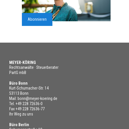
Abonnieren
MEYER-KÖRING
Rechtsanwälte · Steuerberater
PartG mbB
Büro Bonn
Kurt-Schumacher-Str. 14
53113 Bonn
Mail:
bonn@meyer-koering.de
Tel.
+49 228 72636-0
Fax +49 228 72636-77
Ihr Weg zu uns
Büro Berlin