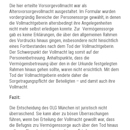
Die hier erteilte Vorsorgevollmacht war als
Altersvorsorgevollmacht ausgestaltet. Im Formular wurden
vordergründig Bereiche der Personensorge gewählt, in denen
die Vollmachtgeberin altersbedingt ihre Angelegenheiten
nicht mehr selbst erledigen konnte. Zur Vermögenssorge
gab es keine Erklärungen, die über den allgemeinen Rahmen
des Vordrucks hinaus gingen, insbesondere nicht hinsichtlich
eines Fortbestandes nach dem Tod der Vollmachtgeberin.
Der Schwerpunkt der Vollmacht lag somit auf der
Personenbetreuung. Anhaltspunkte, dass die
Vermögensbetreuung über den in der Urkunde festgelegten
Rahmen hinaus gehen sollte, waren nicht ersichtlich. Mit dem
Tod der Vollmachtgeberin endete daher die
Sorgetragungspflicht der Beteiligten – und damit auch ihre
Vollmacht.
Fazit:
Die Entscheidung des OLG München ist juristisch nicht
überraschend. Sie kann aber zu bösen Überraschungen
führen, wenn bei Erteilung der Vollmacht gewollt war, dass
die Befugnis zru Vermögenssorge auch über den Tod hinaus