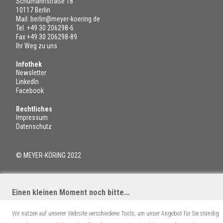
Schumannstraße 18
10117 Berlin
Mail:
berlin@meyer-koering.de
Tel.
+49 30 206298-6
Fax +49 30 206298-89
Ihr Weg zu uns
Infothek
Newsletter
LinkedIn
Facebook
Rechtliches
Impressum
Datenschutz
© MEYER-KÖRING 2022
Einen kleinen Moment noch bitte...
Wir nutzen auf unserer Website verschiedene Tools, um unser Angebot für Sie ständig