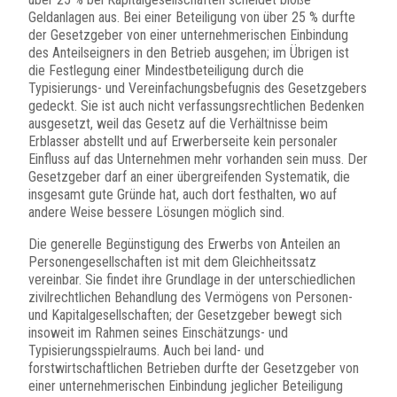
Geldanlagen aus. Bei einer Beteiligung von über 25 % durfte
der Gesetzgeber von einer unternehmerischen Einbindung
des Anteilseigners in den Betrieb ausgehen; im Übrigen ist
die Festlegung einer Mindestbeteiligung durch die
Typisierungs- und Vereinfachungsbefugnis des Gesetzgebers
gedeckt. Sie ist auch nicht verfassungsrechtlichen Bedenken
ausgesetzt, weil das Gesetz auf die Verhältnisse beim
Erblasser abstellt und auf Erwerberseite kein personaler
Einfluss auf das Unternehmen mehr vorhanden sein muss. Der
Gesetzgeber darf an einer übergreifenden Systematik, die
insgesamt gute Gründe hat, auch dort festhalten, wo auf
andere Weise bessere Lösungen möglich sind.
Die generelle Begünstigung des Erwerbs von Anteilen an
Personengesellschaften ist mit dem Gleichheitssatz
vereinbar. Sie findet ihre Grundlage in der unterschiedlichen
zivilrechtlichen Behandlung des Vermögens von Personen-
und Kapitalgesellschaften; der Gesetzgeber bewegt sich
insoweit im Rahmen seines Einschätzungs- und
Typisierungsspielraums. Auch bei land- und
forstwirtschaftlichen Betrieben durfte der Gesetzgeber von
einer unternehmerischen Einbindung jeglicher Beteiligung