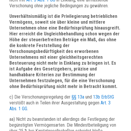
Verschonung ohne jegliche Bedingungen zu gewähren.
Unverhältnismäßig ist die Privilegierung betrieblichen
Vermögens, soweit sie über kleine und mittlere
Unternehmen ohne eine Bedürfnisprüfung hinausgreift.
Hier erreicht die Ungleichbehandlung schon wegen der
Höhe der steuerbefreiten Beträge ein Maß, das ohne
die konkrete Feststellung der
Verschonungsbedürftigkeit des erworbenen
Unternehmens mit einer gleichheitsgerechten
Besteuerung nicht mehr in Einklang zu bringen ist. Es
ist Aufgabe des Gesetzgebers, präzise und
handhabbare Kriterien zur Bestimmung der
Unternehmen festzulegen, für die eine Verschonung
ohne Bedürfnisprüfung nicht mehr in Betracht kommt.
c) Die Verschonungsregelung der
§§ 13a
und
13b ErbStG
verstößt auch in Teilen ihrer Ausgestaltung gegen
Art. 3
Abs. 1 GG
.
aa) Nicht zu beanstanden ist allerdings die Festlegung der
begünstigten Vermögensarten. Die Mindestbeteiligung von
über 25 % bei Kapitalgesellschaften scheidet bloße