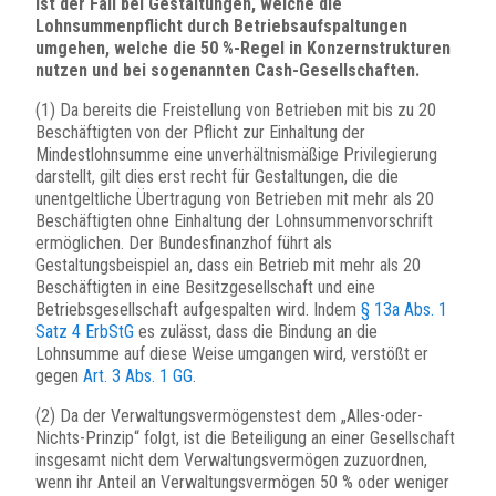
ist der Fall bei Gestaltungen, welche die
Lohnsummenpflicht durch Betriebsaufspaltungen
umgehen, welche die 50 %-Regel in Konzernstrukturen
nutzen und bei sogenannten Cash-Gesellschaften.
(1) Da bereits die Freistellung von Betrieben mit bis zu 20
Beschäftigten von der Pflicht zur Einhaltung der
Mindestlohnsumme eine unverhältnismäßige Privilegierung
darstellt, gilt dies erst recht für Gestaltungen, die die
unentgeltliche Übertragung von Betrieben mit mehr als 20
Beschäftigten ohne Einhaltung der Lohnsummenvorschrift
ermöglichen. Der Bundesfinanzhof führt als
Gestaltungsbeispiel an, dass ein Betrieb mit mehr als 20
Beschäftigten in eine Besitzgesellschaft und eine
Betriebsgesellschaft aufgespalten wird. Indem
§ 13a Abs. 1
Satz 4 ErbStG
es zulässt, dass die Bindung an die
Lohnsumme auf diese Weise umgangen wird, verstößt er
gegen
Art. 3 Abs. 1 GG
.
(2) Da der Verwaltungsvermögenstest dem „Alles-oder-
Nichts-Prinzip“ folgt, ist die Beteiligung an einer Gesellschaft
insgesamt nicht dem Verwaltungsvermögen zuzuordnen,
wenn ihr Anteil an Verwaltungsvermögen 50 % oder weniger