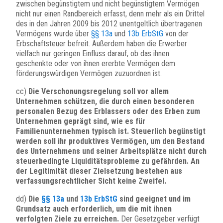
zwischen begünstigtem und nicht begünstigtem Vermögen
nicht nur einen Randbereich erfasst, denn mehr als ein Drittel
des in den Jahren 2009 bis 2012 unentgeltlich übertragenen
Vermögens wurde über
§§ 13a
und
13b ErbStG
von der
Erbschaftsteuer befreit. Außerdem haben die Erwerber
vielfach nur geringen Einfluss darauf, ob das ihnen
geschenkte oder von ihnen ererbte Vermögen dem
förderungswürdigen Vermögen zuzuordnen ist.
cc)
Die Verschonungsregelung soll vor allem
Unternehmen schützen, die durch einen besonderen
personalen Bezug des Erblassers oder des Erben zum
Unternehmen geprägt sind, wie es für
Familienunternehmen typisch ist. Steuerlich begünstigt
werden soll ihr produktives Vermögen, um den Bestand
des Unternehmens und seiner Arbeitsplätze nicht durch
steuerbedingte Liquiditätsprobleme zu gefährden. An
der Legitimität dieser Zielsetzung bestehen aus
verfassungsrechtlicher Sicht keine Zweifel.
dd)
Die
§§ 13a
und
13b ErbStG
sind geeignet und im
Grundsatz auch erforderlich, um die mit ihnen
verfolgten Ziele zu erreichen.
Der Gesetzgeber verfügt