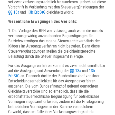
sei zwar verfassungsrechtlich hinzunehmen, jedoch sei diese
Vorschrift in Verbindung mit den Steuervergünstigungen der
§§ 13a
und
13b ErbStG
gleichheitswidrig.
Wesentliche Erwägungen des Gerichts:
1. Die Vorlage des BFH war zulässig, auch wenn die nun als
verfassungswidrig anzusehenden Begünstigungen für
Betriebsvermögen das eigene Steuerrechtsverhältnis des
Klägers im Ausgangsverfahren nicht betrafen. Denn diese
Steuervergünstigungen stellen die gleichheitsgerechte
Belastung durch die Steuer insgesamt in Frage.
Für das Ausgangsverfahren kommt es zwar nicht unmittelbar
auf die Auslegung und Anwendung der
§§ 13a
und
13b
ErbStG
an. Dennoch durfte der Bundesfinanzhof von ihrer
Entscheidungserheblichkeit für das Ausgangsverfahren
ausgehen. Die vom Bundesfinanzhof geltend gemachten
Gleichheitsverstöße sind so erheblich, dass sie die
erbschaftsteuerrechtliche Begünstigung für betriebliches
Vermögen insgesamt erfassen; zudem ist die Privilegierung
betrieblichen Vermögens in der Summe von solchem
Gewicht, dass im Falle ihrer Verfassungswidrigkeit die