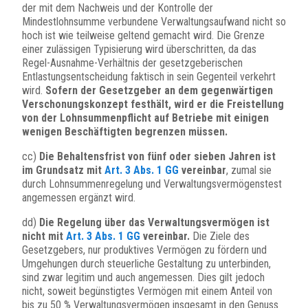
der mit dem Nachweis und der Kontrolle der
Mindestlohnsumme verbundene Verwaltungsaufwand nicht so
hoch ist wie teilweise geltend gemacht wird. Die Grenze
einer zulässigen Typisierung wird überschritten, da das
Regel-Ausnahme-Verhältnis der gesetzgeberischen
Entlastungsentscheidung faktisch in sein Gegenteil verkehrt
wird.
Sofern der Gesetzgeber an dem gegenwärtigen
Verschonungskonzept festhält, wird er die Freistellung
von der Lohnsummenpflicht auf Betriebe mit einigen
wenigen Beschäftigten begrenzen müssen.
cc)
Die Behaltensfrist von fünf oder sieben Jahren ist
im Grundsatz mit
Art. 3 Abs. 1 GG
vereinbar
, zumal sie
durch Lohnsummenregelung und Verwaltungsvermögenstest
angemessen ergänzt wird.
dd)
Die Regelung über das Verwaltungsvermögen ist
nicht mit
Art. 3 Abs. 1 GG
vereinbar.
Die Ziele des
Gesetzgebers, nur produktives Vermögen zu fördern und
Umgehungen durch steuerliche Gestaltung zu unterbinden,
sind zwar legitim und auch angemessen. Dies gilt jedoch
nicht, soweit begünstigtes Vermögen mit einem Anteil von
bis zu 50 % Verwaltungsvermögen insgesamt in den Genuss