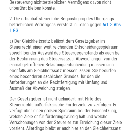
Besteuerung nichtbetrieblichen Vermögens davon nicht
unberührt bleiben könnte.
2. Die erbschaftsteuerliche Begünstigung des Übergangs
betrieblichen Vermögens verstößt in Teilen gegen
Art. 3 Abs.
1 GG
.
a) Der Gleichheitssatz belässt dem Gesetzgeber im
Steuerrecht einen weit reichenden Entscheidungsspielraum
sowohl bei der Auswahl des Steuergegenstands als auch bei
der Bestimmung des Steuersatzes. Abweichungen von der
einmal getroffenen Belastungsentscheidung müssen sich
ebenfalls am Gleichheitssatz messen lassen. Sie bedürfen
eines besonderen sachlichen Grundes, für den die
Anforderungen an die Rechtfertigung mit Umfang und
Ausmaß der Abweichung steigen.
Der Gesetzgeber ist nicht gehindert, mit Hilfe des
Steuerrechts außerfiskalische Förderziele zu verfolgen. Er
verfügt über einen großen Spielraum bei der Einschätzung,
welche Ziele er für förderungswürdig hält und welche
Verschonungen von der Steuer er zur Erreichung dieser Ziele
vorsieht. Allerdings bleibt er auch hier an den Gleichheitssatz