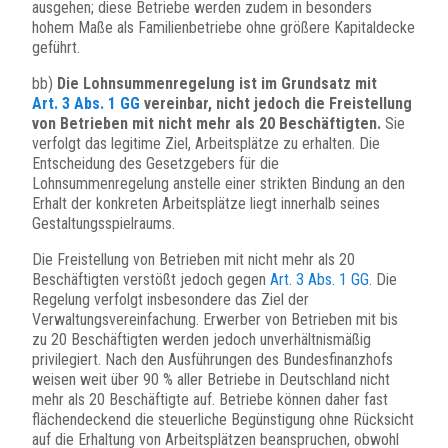
ausgehen; diese Betriebe werden zudem in besonders
hohem Maße als Familienbetriebe ohne größere Kapitaldecke
geführt.
bb)
Die Lohnsummenregelung ist im Grundsatz mit
Art. 3 Abs. 1 GG
vereinbar, nicht jedoch die Freistellung
von Betrieben mit nicht mehr als 20 Beschäftigten.
Sie
verfolgt das legitime Ziel, Arbeitsplätze zu erhalten. Die
Entscheidung des Gesetzgebers für die
Lohnsummenregelung anstelle einer strikten Bindung an den
Erhalt der konkreten Arbeitsplätze liegt innerhalb seines
Gestaltungsspielraums.
Die Freistellung von Betrieben mit nicht mehr als 20
Beschäftigten verstößt jedoch gegen
Art. 3 Abs. 1 GG
. Die
Regelung verfolgt insbesondere das Ziel der
Verwaltungsvereinfachung. Erwerber von Betrieben mit bis
zu 20 Beschäftigten werden jedoch unverhältnismäßig
privilegiert. Nach den Ausführungen des Bundesfinanzhofs
weisen weit über 90 % aller Betriebe in Deutschland nicht
mehr als 20 Beschäftigte auf. Betriebe können daher fast
flächendeckend die steuerliche Begünstigung ohne Rücksicht
auf die Erhaltung von Arbeitsplätzen beanspruchen, obwohl