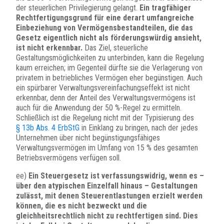
der steuerlichen Privilegierung gelangt.
Ein tragfähiger
Rechtfertigungsgrund für eine derart umfangreiche
Einbeziehung von Vermögensbestandteilen, die das
Gesetz eigentlich nicht als förderungswürdig ansieht,
ist nicht erkennbar.
Das Ziel, steuerliche
Gestaltungsmöglichkeiten zu unterbinden, kann die Regelung
kaum erreichen; im Gegenteil dürfte sie die Verlagerung von
privatem in betriebliches Vermögen eher begünstigen. Auch
ein spürbarer Verwaltungsvereinfachungseffekt ist nicht
erkennbar, denn der Anteil des Verwaltungsvermögens ist
auch für die Anwendung der 50 %-Regel zu ermitteln.
Schließlich ist die Regelung nicht mit der Typisierung des
§ 13b Abs. 4 ErbStG
in Einklang zu bringen, nach der jedes
Unternehmen über nicht begünstigungsfähiges
Verwaltungsvermögen im Umfang von 15 % des gesamten
Betriebsvermögens verfügen soll.
ee)
Ein Steuergesetz ist verfassungswidrig, wenn es –
über den atypischen Einzelfall hinaus – Gestaltungen
zulässt, mit denen Steuerentlastungen erzielt werden
können, die es nicht bezweckt und die
gleichheitsrechtlich nicht zu rechtfertigen sind. Dies