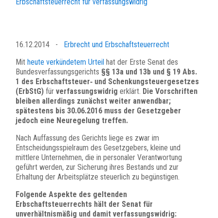
Erbschaftsteuerrecht für verfassungswidrig
16.12.2014
-
Erbrecht und Erbschaftsteuerrecht
Mit
heute verkündetem Urteil
hat der Erste Senat des
Bundesverfassungsgerichts
§§ 13a und 13b und § 19 Abs.
1 des Erbschaftsteuer‑ und Schenkungsteuergesetzes
(ErbStG)
für
verfassungswidrig
erklärt.
Die Vorschriften
bleiben allerdings zunächst weiter anwendbar;
spätestens bis 30.06.2016 muss der Gesetzgeber
jedoch eine Neuregelung treffen.
Nach Auffassung des Gerichts liege es zwar im
Entscheidungsspielraum des Gesetzgebers, kleine und
mittlere Unternehmen, die in personaler Verantwortung
geführt werden, zur Sicherung ihres Bestands und zur
Erhaltung der Arbeitsplätze steuerlich zu begünstigen.
Folgende Aspekte des geltenden
Erbschaftsteuerrechts hält der Senat für
unverhältnismäßig und damit verfassungswidrig: