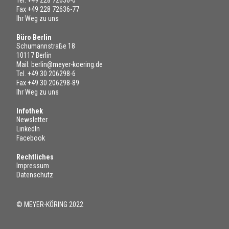
Fax +49 228 72636-77
Ihr Weg zu uns
Büro Berlin
Schumannstraße 18
10117 Berlin
Mail:
berlin@meyer-koering.de
Tel.
+49 30 206298-6
Fax +49 30 206298-89
Ihr Weg zu uns
Infothek
Newsletter
LinkedIn
Facebook
Rechtliches
Impressum
Datenschutz
© MEYER-KÖRING 2022