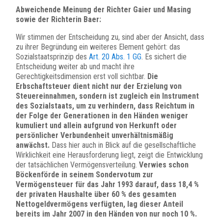
Abweichende Meinung der Richter Gaier und Masing
sowie der Richterin Baer:
Wir stimmen der Entscheidung zu, sind aber der Ansicht, dass
zu ihrer Begründung ein weiteres Element gehört: das
Sozialstaatsprinzip des
Art. 20 Abs. 1 GG
. Es sichert die
Entscheidung weiter ab und macht ihre
Gerechtigkeitsdimension erst voll sichtbar.
Die
Erbschaftsteuer dient nicht nur der Erzielung von
Steuereinnahmen, sondern ist zugleich ein Instrument
des Sozialstaats, um zu verhindern, dass Reichtum in
der Folge der Generationen in den Händen weniger
kumuliert und allein aufgrund von Herkunft oder
persönlicher Verbundenheit unverhältnismäßig
anwächst.
Dass hier auch in Blick auf die gesellschaftliche
Wirklichkeit eine Herausforderung liegt, zeigt die Entwicklung
der tatsächlichen Vermögensverteilung.
Verwies schon
Böckenförde in seinem Sondervotum zur
Vermögensteuer für das Jahr 1993 darauf, dass 18,4 %
der privaten Haushalte über 60 % des gesamten
Nettogeldvermögens verfügten, lag dieser Anteil
bereits im Jahr 2007 in den Händen von nur noch 10 %.