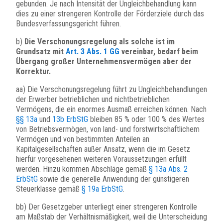
gebunden. Je nach Intensität der Ungleichbehandlung kann
dies zu einer strengeren Kontrolle der Förderziele durch das
Bundesverfassungsgericht führen.
b)
Die Verschonungsregelung als solche ist im
Grundsatz mit
Art. 3 Abs. 1 GG
vereinbar, bedarf beim
Übergang großer Unternehmensvermögen aber der
Korrektur.
aa) Die Verschonungsregelung führt zu Ungleichbehandlungen
der Erwerber betrieblichen und nichtbetrieblichen
Vermögens, die ein enormes Ausmaß erreichen können. Nach
§§ 13a
und
13b ErbStG
bleiben 85 % oder 100 % des Wertes
von Betriebsvermögen, von land- und forstwirtschaftlichem
Vermögen und von bestimmten Anteilen an
Kapitalgesellschaften außer Ansatz, wenn die im Gesetz
hierfür vorgesehenen weiteren Voraussetzungen erfüllt
werden. Hinzu kommen Abschläge gemäß
§ 13a Abs. 2
ErbStG
sowie die generelle Anwendung der günstigeren
Steuerklasse gemäß
§ 19a ErbStG
.
bb) Der Gesetzgeber unterliegt einer strengeren Kontrolle
am Maßstab der Verhältnismäßigkeit, weil die Unterscheidung