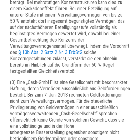
beträgt. Bei mehrstufigen Konzernstrukturen kann dies zu
einem Kaskadeneffekt führen. Bei einer Beteiligung auf
unterer Stufe mit einem Verwaltungsvermögen von bis zu
50 % entsteht dort insgesamt begünstigtes Vermögen, das
auf der nächsthöheren Beteiligungsstufe vollständig als
begünstigtes Vermögen gewertet wird, obwohl bei einer
Gesamtbetrachtung des Konzerns der
Verwaltungsvermögensanteil überwiegt. Indem die Vorschrift
des
§ 13b Abs. 2 Satz 2 Nr. 3 ErbStG
solche
Konzerngestaltungen zulässt, verstärkt sie den ohnehin
bereits im Hinblick auf die Grundform der 50 %-Regel
festgestellten Gleichheitsverstoß.
(3) Eine „Cash-GmbH“ ist eine Gesellschaft mit beschränkter
Haftung, deren Vermögen ausschließlich aus Geldforderungen
besteht. Bis zum 7. Juni 2013 rechneten Geldforderungen
nicht zum Verwaltungsvermögen. Für die steuerliche
Privilegierung von Geldvermögen in einer ausschließlich
vermögensverwaltenden „Cash-Gesellschaft“ sprechen
offensichtlich keine Gründe von solchem Gewicht, dass sie
eine vollständige und in der Höhe
unbegrenzte Besserstellung gegenüber sonstigem nicht
betrieblichem Geldvermögen oder sonstigem