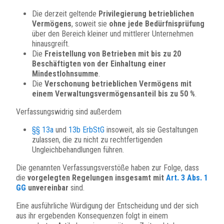
Die derzeit geltende
Privilegierung betrieblichen
Vermögens
, soweit sie
ohne jede Bedürfnisprüfung
über den Bereich kleiner und mittlerer Unternehmen
hinausgreift.
Die
Freistellung von Betrieben mit bis zu 20
Beschäftigten von der Einhaltung einer
Mindestlohnsumme
.
Die
Verschonung betrieblichen Vermögens mit
einem Verwaltungsvermögensanteil bis zu 50 %
.
Verfassungswidrig sind außerdem
§§ 13a
und
13b ErbStG
insoweit, als sie Gestaltungen
zulassen, die zu nicht zu rechtfertigenden
Ungleichbehandlungen führen.
Die genannten Verfassungsverstöße haben zur Folge, dass
die
vorgelegten Regelungen insgesamt mit
Art. 3 Abs. 1
GG
unvereinbar
sind.
Eine ausführliche Würdigung der Entscheidung und der sich
aus ihr ergebenden Konsequenzen folgt in einem