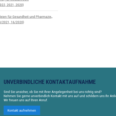
022, 2021, 2020)
zleien für Gesundheit und Pharmazie„
0/2021, 16/2020)
UNVERBINDLICHE KONTAKTAUFNAHME
Sind Sie unsicher, ob Sie mit Ihrer Angelegenheit bei uns richtig sind?
Nehmen Sie gerne unverbindlich Kontakt mit uns auf und schildern uns Ihr Anl
Wir freuen uns auf Ihren Anruf.
Kontakt aufnehmen