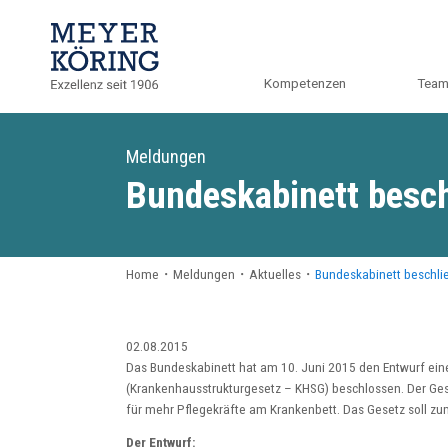
Kompetenzen
Tea
Meldungen
Bundeskabinett besch
Home
・
Meldungen
・
Aktuelles
・
Bundeskabinett beschli
02.08.2015
Das Bundeskabinett hat am 10. Juni 2015 den Entwurf ein
(Krankenhausstrukturgesetz – KHSG) beschlossen. Der Ges
für mehr Pflegekräfte am Krankenbett. Das Gesetz soll zum
Der Entwurf: