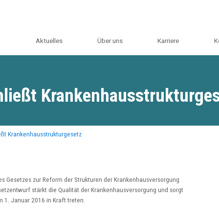
m
Aktuelles
Über uns
Karriere
K
ließt Krankenhausstrukturge
eßt Krankenhausstrukturgesetz
es Gesetzes zur Reform der Strukturen der Krankenhausversorgung
etzentwurf stärkt die Qualität der Krankenhausversorgung und sorgt
 1. Januar 2016 in Kraft treten.