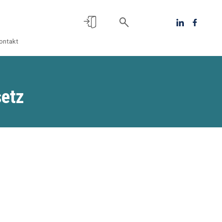
ontakt
setz