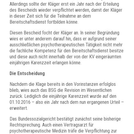
Allerdings sollte der Kläger erst ein Jahr nach der Erteilung
des Bescheids wieder verpflichtet werden, damit der Kläger
in dieser Zeit sich für die Teilnahme an dem
Bereitschaftsdienst fortbilden könne.
Diesen Bescheid focht der Kläger an. In seiner Begründung
wies er unter anderem darauf hin, dass er aufgrund seiner
ausschließlichen psychotherapeutischen Tätigkeit nicht mehr
die fachliche Kompetenz für den Bereitschaftsdienst besitze
und diese auch nicht innerhalb der von der KV eingeräumten
einjährigen Karenzzeit erlangen könne.
Die Entscheidung
Nachdem die Klage bereits in den Vorinstanzen erfolglos
blieb, wies auch das BSG die Revision im Wesentlichen
zurück. Lediglich die einjährige Karenzzeit wurde auf den
01.10.2016 – also ein Jahr nach dem nun ergangenen Urteil –
erweitert.
Das Bundessozialgericht bestätigt zunächst seine bisherige
Rechtsprechung. Auch einen Vertragsarzt für
psychotherapeutische Medizin träfe die Verpflichtung zur