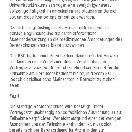
Universitätsklinikums sah sogar eine zweijährige nahezu
vollzeitige Tätigkeit im ambulanten und stationären Bereich
vor, um diese Kompetenz erneut zu erwerben.
Das Urteil liegt bislang nur als Pressemitteilung vor. Die
genaue Begründung und die damit erforderliche
Auseinandersetzung an die medizinischen Anforderungen des
Bereitschaftsdienstes bleibt abzuwarten.
Das BSG fügte seiner Entscheidung dann noch den Hinweis
an, dass bei einer Verletzung dieser Verpflichtung, der
Vertragsarzt zwar weiter vorübergehend ungeeignet für die
Teilnahme am Bereitschaftsdienst bleibe, in diesem Fall
jedoch disziplinarische Maßnahmen in Betracht zu ziehen
seien.
Fazit
Die ständige Rechtsprechung wird bestätigt. Jeder
Vertragsarzt unabhängig seines fachlichen Ausrichtung ist zur
Teilnahme verpflichtet. Wer nicht aufgrund einer der wenigen
Ausnahmen von der Teilnahme entbunden ist, muss sich
bereits nach der Berufsordnung für Ärzte in den zur