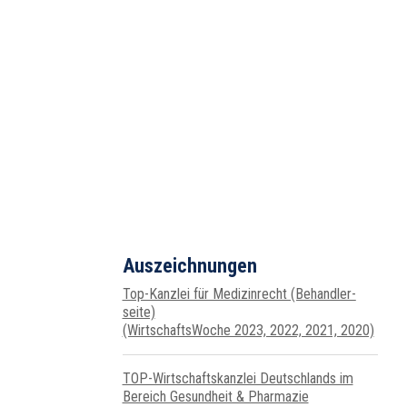
Auszeichnungen
Top-Kanzlei für Medizin­recht (Behand­ler­
seite)
(WirtschaftsWoche 2023, 2022, 2021, 2020)
TOP-Wirtschafts­kanzlei Deutsch­lands im
Bereich Gesundheit & Pharmazie