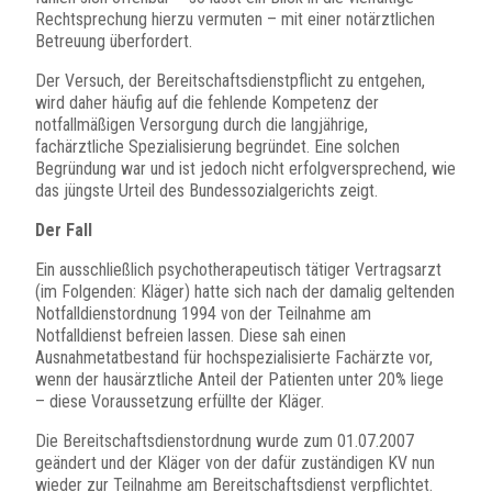
Rechtsprechung hierzu vermuten – mit einer notärztlichen
Betreuung überfordert.
Der Versuch, der Bereitschaftsdienstpflicht zu entgehen,
wird daher häufig auf die fehlende Kompetenz der
notfallmäßigen Versorgung durch die langjährige,
fachärztliche Spezialisierung begründet. Eine solchen
Begründung war und ist jedoch nicht erfolgversprechend, wie
das jüngste Urteil des Bundessozialgerichts zeigt.
Der Fall
Ein ausschließlich psychotherapeutisch tätiger Vertragsarzt
(im Folgenden: Kläger) hatte sich nach der damalig geltenden
Notfalldienstordnung 1994 von der Teilnahme am
Notfalldienst befreien lassen. Diese sah einen
Ausnahmetatbestand für hochspezialisierte Fachärzte vor,
wenn der hausärztliche Anteil der Patienten unter 20% liege
– diese Voraussetzung erfüllte der Kläger.
Die Bereitschaftsdienstordnung wurde zum 01.07.2007
geändert und der Kläger von der dafür zuständigen KV nun
wieder zur Teilnahme am Bereitschaftsdienst verpflichtet.