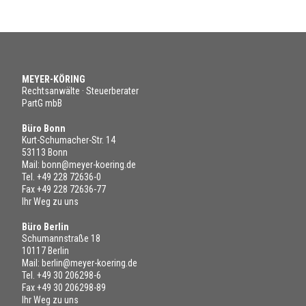
MEYER-KÖRING
Rechtsanwälte · Steuerberater
PartG mbB
Büro Bonn
Kurt-Schumacher-Str. 14
53113 Bonn
Mail:
bonn@meyer-koering.de
Tel.
+49 228 72636-0
Fax +49 228 72636-77
Ihr Weg zu uns
Büro Berlin
Schumannstraße 18
10117 Berlin
Mail:
berlin@meyer-koering.de
Tel.
+49 30 206298-6
Fax +49 30 206298-89
Ihr Weg zu uns