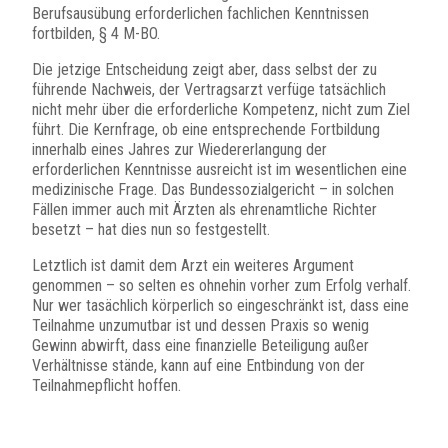
Berufsausübung erforderlichen fachlichen Kenntnissen
fortbilden, § 4 M-BO.
Die jetzige Entscheidung zeigt aber, dass selbst der zu
führende Nachweis, der Vertragsarzt verfüge tatsächlich
nicht mehr über die erforderliche Kompetenz, nicht zum Ziel
führt. Die Kernfrage, ob eine entsprechende Fortbildung
innerhalb eines Jahres zur Wiedererlangung der
erforderlichen Kenntnisse ausreicht ist im wesentlichen eine
medizinische Frage. Das Bundessozialgericht – in solchen
Fällen immer auch mit Ärzten als ehrenamtliche Richter
besetzt – hat dies nun so festgestellt.
Letztlich ist damit dem Arzt ein weiteres Argument
genommen – so selten es ohnehin vorher zum Erfolg verhalf.
Nur wer tasächlich körperlich so eingeschränkt ist, dass eine
Teilnahme unzumutbar ist und dessen Praxis so wenig
Gewinn abwirft, dass eine finanzielle Beteiligung außer
Verhältnisse stände, kann auf eine Entbindung von der
Teilnahmepflicht hoffen.