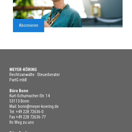
Abonnieren
MEYER-KÖRING
Rechtsanwälte · Steuerberater
PartG mbB
Büro Bonn
Kurt-Schumacher-Str. 14
53113 Bonn
Mail:
bonn@meyer-koering.de
Tel.
+49 228 72636-0
Fax +49 228 72636-77
Ihr Weg zu uns