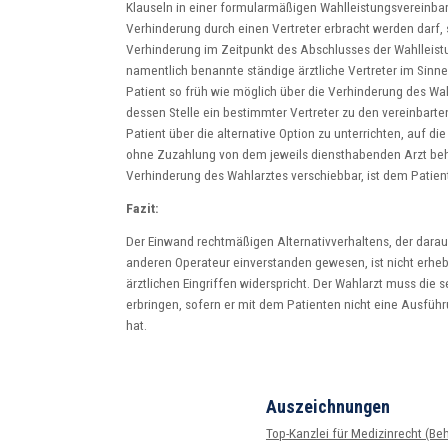
Klauseln in einer formularmäßigen Wahlleistungsvereinbar
Verhinderung durch einen Vertreter erbracht werden darf, s
Verhinderung im Zeitpunkt des Abschlusses der Wahlleistu
namentlich benannte ständige ärztliche Vertreter im Sinne 
Patient so früh wie möglich über die Verhinderung des Wa
dessen Stelle ein bestimmter Vertreter zu den vereinbarten
Patient über die alternative Option zu unterrichten, auf d
ohne Zuzahlung von dem jeweils diensthabenden Arzt beha
Verhinderung des Wahlarztes verschiebbar, ist dem Patient
Fazit:
Der Einwand rechtmäßigen Alternativverhaltens, der darauf 
anderen Operateur einverstanden gewesen, ist nicht erheb
ärztlichen Eingriffen widerspricht. Der Wahlarzt muss die 
erbringen, sofern er mit dem Patienten nicht eine Ausführ
hat.
Auszeichnungen
Top-Kanzlei für Medizin­recht (Beh