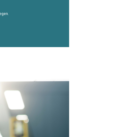
iegen.