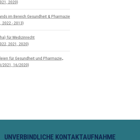
021, 2020)
­lands im Bereich Gesundheit & Pharmazie
, 2022 - 2013)
ha) für Medizinrecht
022, 2021, 2020)
zleien für Gesundheit und Pharmazie„
0/2021, 16/2020)
UNVERBINDLICHE KONTAKTAUFNAHME