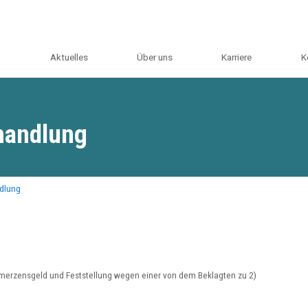
m
Aktuelles
Über uns
Karriere
K
handlung
dlung
merzensgeld und Feststellung wegen einer von dem Beklagten zu 2)