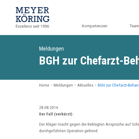
Kompetenzen
Tea
Meldungen
BGH zur Chefarzt-Be
Home
・
Meldungen
・
Aktuelles
・
BGH zur Chefarzt-Behan
28.08.2016
Der Fall (verkürzt):
Der Kläger macht gegen die Beklagten Ansprüche auf Sch
durchgeführten Operation geltend.