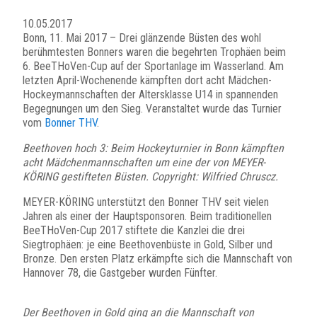
10.05.2017
Bonn, 11. Mai 2017 – Drei glänzende Büsten des wohl
berühmtesten Bonners waren die begehrten Trophäen beim
6. BeeTHoVen-Cup auf der Sportanlage im Wasserland. Am
letzten April-Wochenende kämpften dort acht Mädchen-
Hockeymannschaften der Altersklasse U14 in spannenden
Begegnungen um den Sieg. Veranstaltet wurde das Turnier
vom
Bonner THV
.
Beethoven hoch 3: Beim Hockeyturnier in Bonn kämpften
acht Mädchenmannschaften um eine der von MEYER-
KÖRING gestifteten Büsten. Copyright: Wilfried Chruscz.
MEYER-KÖRING unterstützt den Bonner THV seit vielen
Jahren als einer der Hauptsponsoren. Beim traditionellen
BeeTHoVen-Cup 2017 stiftete die Kanzlei die drei
Siegtrophäen: je eine Beethovenbüste in Gold, Silber und
Bronze. Den ersten Platz erkämpfte sich die Mannschaft von
Hannover 78, die Gastgeber wurden Fünfter.
Der Beethoven in Gold ging an die Mannschaft von