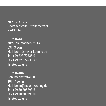
MEYER-KÖRING
Rechtsanwälte · Steuerberater
PartG mbB
Büro Bonn
Kurt-Schumacher-Str. 14
53113 Bonn
Mail:
bonn@meyer-koering.de
Tel.
+49 228 72636-0
Fax +49 228 72636-77
Ihr Weg zu uns
Büro Berlin
Schumannstraße 18
10117 Berlin
Mail:
berlin@meyer-koering.de
Tel.
+49 30 206298-6
Fax +49 30 206298-89
Ihr Weg zu uns