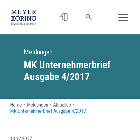
Meldungen
MK Unternehmerbrief
Ausgabe 4/2017
Home
・
Meldungen
・
Aktuelles
・
MK Unternehmerbrief Ausgabe 4/2017
13.12.2017