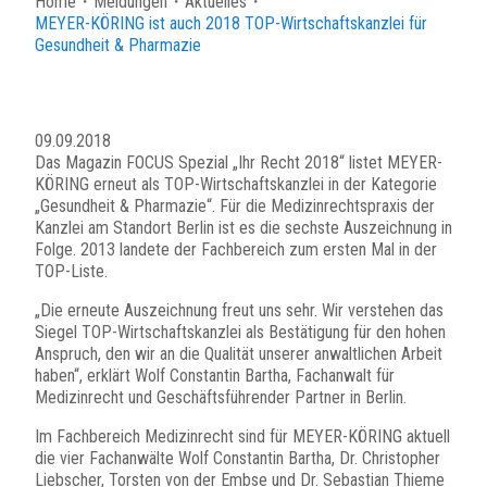
Home
・
Meldungen
・
Aktuelles
・
MEYER-KÖRING ist auch 2018 TOP-Wirtschaftskanzlei für
Gesundheit & Pharmazie
09.09.2018
Das Magazin FOCUS Spezial „Ihr Recht 2018“ listet MEYER-
KÖRING erneut als TOP-Wirtschaftskanzlei in der Kategorie
„Gesundheit & Pharmazie“. Für die Medizinrechtspraxis der
Kanzlei am Standort Berlin ist es die sechste Auszeichnung in
Folge. 2013 landete der Fachbereich zum ersten Mal in der
TOP-Liste.
„Die erneute Auszeichnung freut uns sehr. Wir verstehen das
Siegel TOP-Wirtschaftskanzlei als Bestätigung für den hohen
Anspruch, den wir an die Qualität unserer anwaltlichen Arbeit
haben“, erklärt Wolf Constantin Bartha, Fachanwalt für
Medizinrecht und Geschäftsführender Partner in Berlin.
Im Fachbereich Medizinrecht sind für MEYER-KÖRING aktuell
die vier Fachanwälte Wolf Constantin Bartha, Dr. Christopher
Liebscher, Torsten von der Embse und Dr. Sebastian Thieme