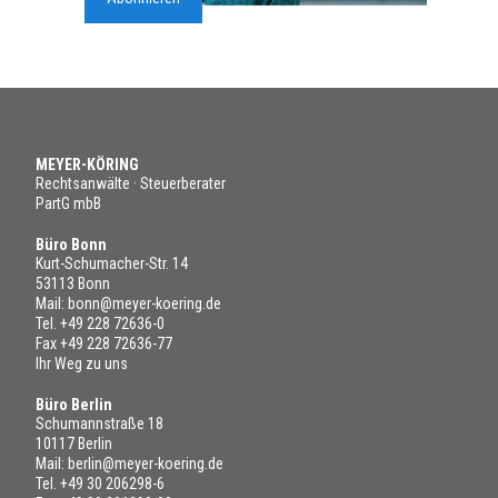
MEYER-KÖRING
Rechtsanwälte · Steuerberater
PartG mbB
Büro Bonn
Kurt-Schumacher-Str. 14
53113 Bonn
Mail:
bonn@meyer-koering.de
Tel.
+49 228 72636-0
Fax +49 228 72636-77
Ihr Weg zu uns
Büro Berlin
Schumannstraße 18
10117 Berlin
Mail:
berlin@meyer-koering.de
Tel.
+49 30 206298-6