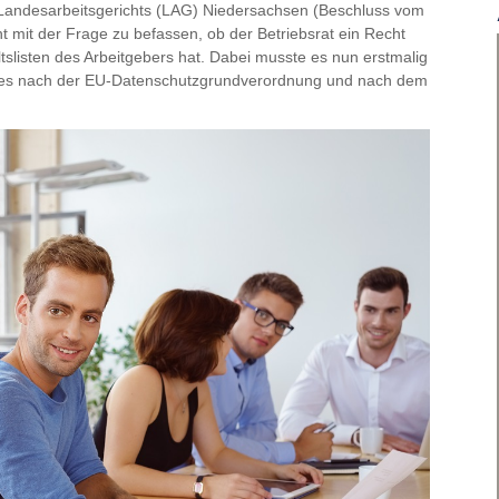
s Landesarbeitsgerichts (LAG) Niedersachsen (Beschluss vom
ht mit der Frage zu befassen, ob der Betriebsrat ein Recht
ltslisten des Arbeitgebers hat. Dabei musste es nun erstmalig
htes nach der EU-Datenschutzgrundverordnung und nach dem