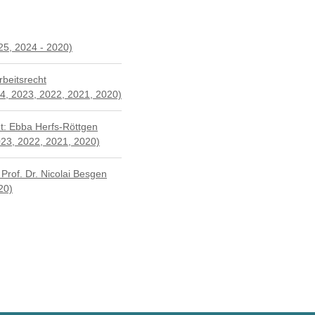
25, 2024 - 2020)
beits­recht
, 2023, 2022, 2021, 2020)
ht: Ebba Herfs-Röttgen
023, 2022, 2021, 2020)
 Prof. Dr. Nicolai Besgen
20)