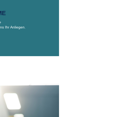
ME
?
ns Ihr Anliegen.