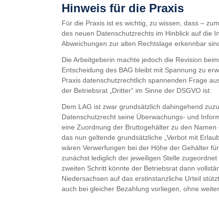
Hinweis für die Praxis
Für die Praxis ist es wichtig, zu wissen, dass –
des neuen Datenschutzrechts im Hinblick auf die I
Abweichungen zur alten Rechtslage erkennbar sin
Die Arbeitgeberin machte jedoch die Revision bei
Entscheidung des BAG bleibt mit Spannung zu erwa
Praxis datenschutzrechtlich spannenden Frage a
der Betriebsrat „Dritter“ im Sinne der DSGVO ist.
Dem LAG ist zwar grundsätzlich dahingehend zuz
Datenschutzrecht seine Überwachungs- und Infor
eine Zuordnung der Bruttogehälter zu den Namen der
das nun geltende grundsätzliche „Verbot mit Erlaub
wären Verwerfungen bei der Höhe der Gehälter für
zunächst lediglich der jeweiligen Stelle zugeordnet
zweiten Schritt könnte der Betriebsrat dann vollst
Niedersachsen auf das erstinstanzliche Urteil stüt
auch bei gleicher Bezahlung vorliegen, ohne weite