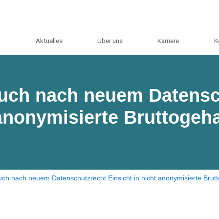
m
Aktuelles
Über uns
Karriere
K
 auch nach neuem Datens
 anonymisierte Bruttogeha
auch nach neuem Datenschutzrecht Einsicht in nicht anonymisierte Brut