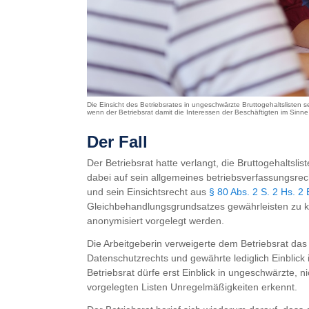
Die Einsicht des Betriebsrates in ungeschwärzte Bruttogehaltslisten 
wenn der Betriebsrat damit die Interessen der Beschäftigten im Sinne
Der Fall
Der Betriebsrat hatte verlangt, die Bruttogehaltsli
dabei auf sein allgemeines betriebsverfassungsr
und sein Einsichtsrecht aus
§ 80 Abs. 2 S. 2 Hs. 2
Gleichbehandlungsgrundsatzes gewährleisten zu kö
anonymisiert vorgelegt werden.
Die Arbeitgeberin verweigerte dem Betriebsrat da
Datenschutzrechts und gewährte lediglich Einblick 
Betriebsrat dürfe erst Einblick in ungeschwärzte, n
vorgelegten Listen Unregelmäßigkeiten erkennt.