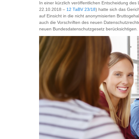
In einer kürzlich veröffentlichen Entscheidung de
22.10.2018 –
12 TaBV 23/18
) hatte sich das Geric
auf Einsicht in die nicht anonymisierten Bruttogeha
auch die Vorschriften des neuen Datenschutzrec
neuen Bundesdatenschutzgesetz berücksichtigen.