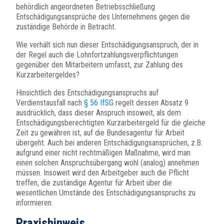
behördlich angeordneten Betriebsschließung
Entschädigungsansprüche des Unternehmens gegen die
zuständige Behörde in Betracht.
Wie verhält sich nun dieser Entschädigungsanspruch, der in
der Regel auch die Lohnfortzahlungsverpflichtungen
gegenüber den Mitarbeitern umfasst, zur Zahlung des
Kurzarbeitergeldes?
Hinsichtlich des Entschädigungsanspruchs auf
Verdienstausfall nach
§ 56 IfSG
regelt dessen Absatz 9
ausdrücklich, dass dieser Anspruch insoweit, als dem
Entschädigungsberechtigten Kurzarbeitergeld für die gleiche
Zeit zu gewähren ist, auf die Bundesagentur für Arbeit
übergeht. Auch bei anderen Entschädigungsansprüchen, z.B.
aufgrund einer nicht rechtmäßigen Maßnahme, wird man
einen solchen Anspruchsübergang wohl (analog) annehmen
müssen. Insoweit wird den Arbeitgeber auch die Pflicht
treffen, die zuständige Agentur für Arbeit über die
wesentlichen Umstände des Entschädigungsanspruchs zu
informieren.
Praxishinweis