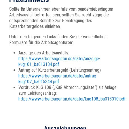
Sollte Ihr Unternehmen ebenfalls vom pandemiebedingten
Arbeitsausfall betroffen sein, sollten Sie recht zügig die
entsprechenden Schritte zur Beantragung des
Kurzarbeitergeldes einleiten.
Unter den folgenden Links finden Sie die wesentlichen
Formulare für die Arbeitsagenturen:
Anzeige des Arbeitsausfalls:
https://www.arbeitsagentur.de/datei/anzeige-
kug101_ba013134.pdf
Antrag auf Kurzarbeitergeld (Leistungsantrag):
https://www.arbeitsagentur.de/datei/antrag-
kug107_ba015344.pdf
Vordruck KuG 108 („KuG Abrechnungsliste“) als Anlage
zum Leistungsantrag:
https://www.arbeitsagentur.de/datei/kug108_ba013010.pdf
Auszeichnungen