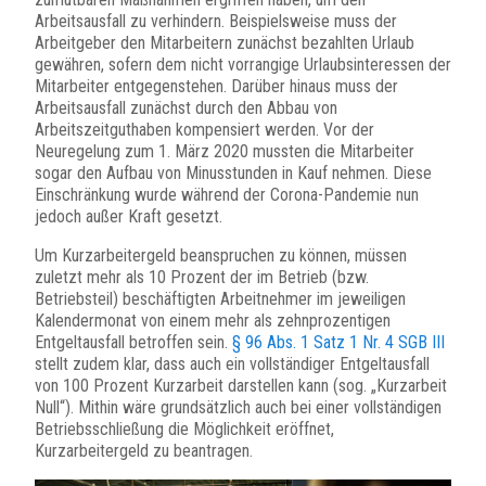
Arbeitsausfall zu verhindern. Beispielsweise muss der
Arbeitgeber den Mitarbeitern zunächst bezahlten Urlaub
gewähren, sofern dem nicht vorrangige Urlaubsinteressen der
Mitarbeiter entgegenstehen. Darüber hinaus muss der
Arbeitsausfall zunächst durch den Abbau von
Arbeitszeitguthaben kompensiert werden. Vor der
Neuregelung zum 1. März 2020 mussten die Mitarbeiter
sogar den Aufbau von Minusstunden in Kauf nehmen. Diese
Einschränkung wurde während der Corona-Pandemie nun
jedoch außer Kraft gesetzt.
Um Kurzarbeitergeld beanspruchen zu können, müssen
zuletzt mehr als 10 Prozent der im Betrieb (bzw.
Betriebsteil) beschäftigten Arbeitnehmer im jeweiligen
Kalendermonat von einem mehr als zehnprozentigen
Entgeltausfall betroffen sein.
§ 96 Abs. 1 Satz 1 Nr. 4 SGB III
stellt zudem klar, dass auch ein vollständiger Entgeltausfall
von 100 Prozent Kurzarbeit darstellen kann (sog. „Kurzarbeit
Null“). Mithin wäre grundsätzlich auch bei einer vollständigen
Betriebsschließung die Möglichkeit eröffnet,
Kurzarbeitergeld zu beantragen.