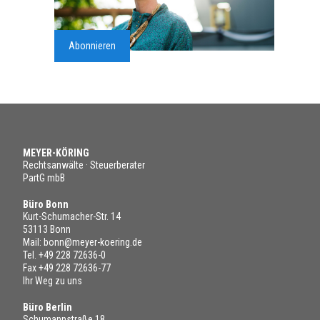
Abonnieren
MEYER-KÖRING
Rechtsanwälte · Steuerberater
PartG mbB
Büro Bonn
Kurt-Schumacher-Str. 14
53113 Bonn
Mail:
bonn@meyer-koering.de
Tel.
+49 228 72636-0
Fax +49 228 72636-77
Ihr Weg zu uns
Büro Berlin
Schumannstraße 18