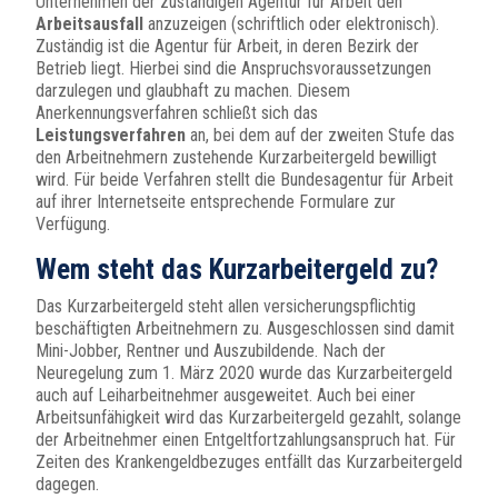
Unternehmen der zuständigen Agentur für Arbeit den
Arbeitsausfall
anzuzeigen (schriftlich oder elektronisch).
Zuständig ist die Agentur für Arbeit, in deren Bezirk der
Betrieb liegt. Hierbei sind die Anspruchsvoraussetzungen
darzulegen und glaubhaft zu machen. Diesem
Anerkennungsverfahren schließt sich das
Leistungsverfahren
an, bei dem auf der zweiten Stufe das
den Arbeitnehmern zustehende Kurzarbeitergeld bewilligt
wird. Für beide Verfahren stellt die Bundesagentur für Arbeit
auf ihrer Internetseite entsprechende Formulare zur
Verfügung.
Wem steht das Kurzarbeitergeld zu?
Das Kurzarbeitergeld steht allen versicherungspflichtig
beschäftigten Arbeitnehmern zu. Ausgeschlossen sind damit
Mini-Jobber, Rentner und Auszubildende. Nach der
Neuregelung zum 1. März 2020 wurde das Kurzarbeitergeld
auch auf Leiharbeitnehmer ausgeweitet. Auch bei einer
Arbeitsunfähigkeit wird das Kurzarbeitergeld gezahlt, solange
der Arbeitnehmer einen Entgeltfortzahlungsanspruch hat. Für
Zeiten des Krankengeldbezuges entfällt das Kurzarbeitergeld
dagegen.