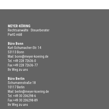
MEYER-KÖRING
Rechtsanwälte · Steuerberater
PartG mbB
Büro Bonn
Kurt-Schumacher-Str. 14
53113 Bonn
Mail:
bonn@meyer-koering.de
Tel.
+49 228 72636-0
Fax +49 228 72636-77
Ihr Weg zu uns
Büro Berlin
Schumannstraße 18
10117 Berlin
Mail:
berlin@meyer-koering.de
Tel.
+49 30 206298-6
Fax +49 30 206298-89
Ihr Weg zu uns