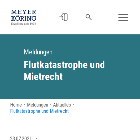
Meldungen
Flutkatastrophe und
Mietrecht
Home
・
Meldungen
・
Aktuelles
・
Flutkatastrophe und Mietrecht
23.07.2021
-