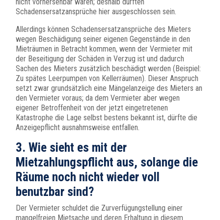
nicht vorhersehbar waren; deshalb dürften
Schadensersatzansprüche hier ausgeschlossen sein.
Allerdings können Schadensersatzansprüche des Mieters
wegen Beschädigung seiner eigenen Gegenstände in den
Mieträumen in Betracht kommen, wenn der Vermieter mit
der Beseitigung der Schäden in Verzug ist und dadurch
Sachen des Mieters zusätzlich beschädigt werden (Beispiel:
Zu spätes Leerpumpen von Kellerräumen). Dieser Anspruch
setzt zwar grundsätzlich eine Mängelanzeige des Mieters an
den Vermieter voraus; da dem Vermieter aber wegen
eigener Betroffenheit von der jetzt eingetretenen
Katastrophe die Lage selbst bestens bekannt ist, dürfte die
Anzeigepflicht ausnahmsweise entfallen.
3. Wie sieht es mit der
Mietzahlungspflicht aus, solange die
Räume noch nicht wieder voll
benutzbar sind?
Der Vermieter schuldet die Zurverfügungstellung einer
mangelfreien Mietsache und deren Erhaltung in diesem