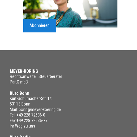
Abonnieren
MEYER-KÖRING
Rechtsanwälte · Steuerberater
PartG mbB
Büro Bonn
Kurt-Schumacher-Str. 14
53113 Bonn
Mail:
bonn@meyer-koering.de
Tel.
+49 228 72636-0
Fax +49 228 72636-77
Ihr Weg zu uns