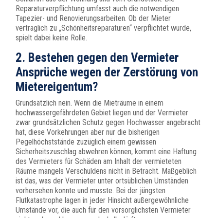
Reparaturverpflichtung umfasst auch die notwendigen
Tapezier- und Renovierungsarbeiten. Ob der Mieter
vertraglich zu „Schönheitsreparaturen“ verpflichtet wurde,
spielt dabei keine Rolle.
2. Bestehen gegen den Vermieter
Ansprüche wegen der Zerstörung von
Mietereigentum?
Grundsätzlich nein. Wenn die Mieträume in einem
hochwassergefährdeten Gebiet liegen und der Vermieter
zwar grundsätzlichen Schutz gegen Hochwasser angebracht
hat, diese Vorkehrungen aber nur die bisherigen
Pegelhöchststände zuzüglich einem gewissen
Sicherheitszuschlag abwehren können, kommt eine Haftung
des Vermieters für Schäden am Inhalt der vermieteten
Räume mangels Verschuldens nicht in Betracht. Maßgeblich
ist das, was der Vermieter unter ortsüblichen Umständen
vorhersehen konnte und musste. Bei der jüngsten
Flutkatastrophe lagen in jeder Hinsicht außergewöhnliche
Umstände vor, die auch für den vorsorglichsten Vermieter