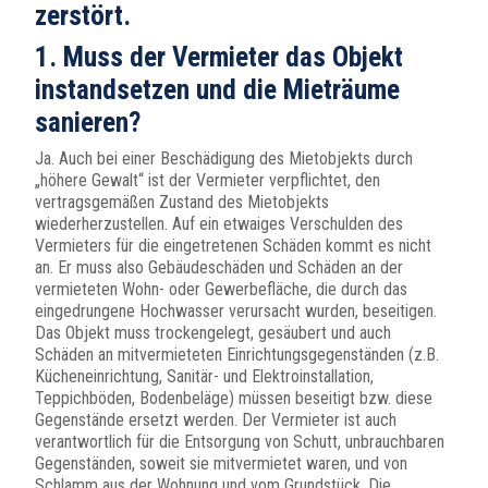
zerstört.
1. Muss der Vermieter das Objekt
instandsetzen und die Mieträume
sanieren?
Ja. Auch bei einer Beschädigung des Mietobjekts durch
„höhere Gewalt“ ist der Vermieter verpflichtet, den
vertragsgemäßen Zustand des Mietobjekts
wiederherzustellen. Auf ein etwaiges Verschulden des
Vermieters für die eingetretenen Schäden kommt es nicht
an. Er muss also Gebäudeschäden und Schäden an der
vermieteten Wohn- oder Gewerbefläche, die durch das
eingedrungene Hochwasser verursacht wurden, beseitigen.
Das Objekt muss trockengelegt, gesäubert und auch
Schäden an mitvermieteten Einrichtungsgegenständen (z.B.
Kücheneinrichtung, Sanitär- und Elektroinstallation,
Teppichböden, Bodenbeläge) müssen beseitigt bzw. diese
Gegenstände ersetzt werden. Der Vermieter ist auch
verantwortlich für die Entsorgung von Schutt, unbrauchbaren
Gegenständen, soweit sie mitvermietet waren, und von
Schlamm aus der Wohnung und vom Grundstück. Die