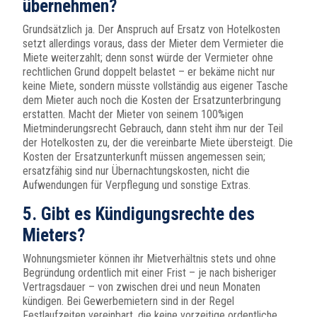
übernehmen?
Grundsätzlich ja. Der Anspruch auf Ersatz von Hotelkosten
setzt allerdings voraus, dass der Mieter dem Vermieter die
Miete weiterzahlt; denn sonst würde der Vermieter ohne
rechtlichen Grund doppelt belastet – er bekäme nicht nur
keine Miete, sondern müsste vollständig aus eigener Tasche
dem Mieter auch noch die Kosten der Ersatzunterbringung
erstatten. Macht der Mieter von seinem 100%igen
Mietminderungsrecht Gebrauch, dann steht ihm nur der Teil
der Hotelkosten zu, der die vereinbarte Miete übersteigt. Die
Kosten der Ersatzunterkunft müssen angemessen sein;
ersatzfähig sind nur Übernachtungskosten, nicht die
Aufwendungen für Verpflegung und sonstige Extras.
5. Gibt es Kündigungsrechte des
Mieters?
Wohnungsmieter können ihr Mietverhältnis stets und ohne
Begründung ordentlich mit einer Frist – je nach bisheriger
Vertragsdauer – von zwischen drei und neun Monaten
kündigen. Bei Gewerbemietern sind in der Regel
Festlaufzeiten vereinbart, die keine vorzeitige ordentliche