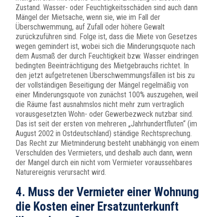
Zustand. Wasser- oder Feuchtigkeitsschäden sind auch dann
Mängel der Mietsache, wenn sie, wie im Fall der
Überschwemmung, auf Zufall oder höhere Gewalt
zurückzuführen sind. Folge ist, dass die Miete von Gesetzes
wegen gemindert ist, wobei sich die Minderungsquote nach
dem Ausmaß der durch Feuchtigkeit bzw. Wasser eindringen
bedingten Beeinträchtigung des Mietgebrauchs richtet. In
den jetzt aufgetretenen Überschwemmungsfällen ist bis zu
der vollständigen Beseitigung der Mängel regelmäßig von
einer Minderungsquote von zunächst 100% auszugehen, weil
die Räume fast ausnahmslos nicht mehr zum vertraglich
vorausgesetzten Wohn- oder Gewerbezweck nutzbar sind.
Das ist seit der ersten von mehreren „Jahrhundertfluten“ (im
August 2002 in Ostdeutschland) ständige Rechtsprechung.
Das Recht zur Mietminderung besteht unabhängig von einem
Verschulden des Vermieters, und deshalb auch dann, wenn
der Mangel durch ein nicht vom Vermieter voraussehbares
Naturereignis verursacht wird.
4. Muss der Vermieter einer Wohnung
die Kosten einer Ersatzunterkunft