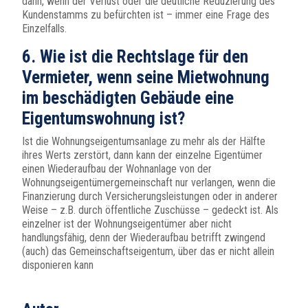
dann, wenn der Verlust oder die deutliche Reduzierung des
Kundenstamms zu befürchten ist – immer eine Frage des
Einzelfalls.
6. Wie ist die Rechtslage für den
Vermieter, wenn seine Mietwohnung
im beschädigten Gebäude eine
Eigentumswohnung ist?
Ist die Wohnungseigentumsanlage zu mehr als der Hälfte
ihres Werts zerstört, dann kann der einzelne Eigentümer
einen Wiederaufbau der Wohnanlage von der
Wohnungseigentümergemeinschaft nur verlangen, wenn die
Finanzierung durch Versicherungsleistungen oder in anderer
Weise – z.B. durch öffentliche Zuschüsse – gedeckt ist. Als
einzelner ist der Wohnungseigentümer aber nicht
handlungsfähig, denn der Wiederaufbau betrifft zwingend
(auch) das Gemeinschaftseigentum, über das er nicht allein
disponieren kann