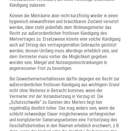
Kündigung zulassen.
Können die Mieträume aber nicht kurzfristig wieder in einen
hygienisch einwandfreien und brauchbaren Zustand versetzt
werden, dann steht jedenfalls dem Wohnungsmieter das
Recht zur außerordentlichen fristlosen Kündigung des
Mietvertrages zu. Ersatzweise könnte eine solche Kündigung
auch auf Entzug des vertragsgemäßen Gebrauchs gestützt
werden; dessen Umfang muss allerdings erheblich sein, und
dem Vermieter muss vorher die Möglichkeit gegeben
worden sein, Mängel und Nutzungseinschränkungen in
angemessener Frist zu beseitigen.
Bei Gewerbemietverhältnissen dürfte dagegen ein Recht zur
außerordentlichen fristlosen Kündigung aus wichtigem Grund
nicht ohne Weiteres in Betracht kommen, wenn der
Vermieter mit der Instandsetzung in Verzug ist. Die
„Schutzschwelle“ zu Gunsten des Mieters liegt hier
regelmäßig deutlich höher. Das mag anders sein, wenn die
schlicht notwendige Dauer möglicherweise umfangreicher
und komplizierter Sanierungsarbeiten eine Fortsetzung des
Geschäftsbetriebes in den Räumen erheblich erschwert, z.B.