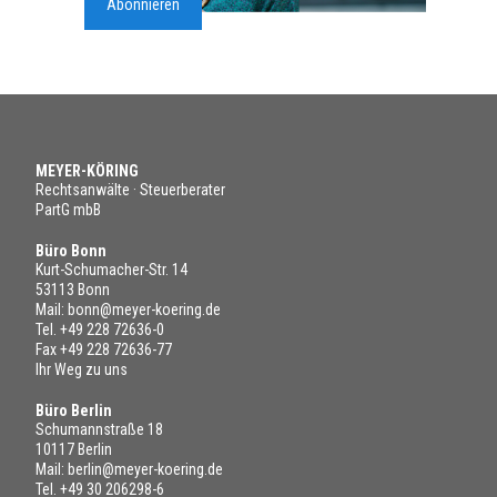
Abonnieren
MEYER-KÖRING
Rechtsanwälte · Steuerberater
PartG mbB
Büro Bonn
Kurt-Schumacher-Str. 14
53113 Bonn
Mail:
bonn@meyer-koering.de
Tel.
+49 228 72636-0
Fax +49 228 72636-77
Ihr Weg zu uns
Büro Berlin
Schumannstraße 18
10117 Berlin
Mail:
berlin@meyer-koering.de
Tel.
+49 30 206298-6