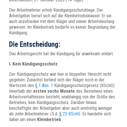
Der Arbeitnehmer erhob Kündigungsschutzklage. Der
Arbeitgeber berief sich auf die Kleinbetriebsklausel. Er sei
auch unzufrieden mit dem Kläger und seiner Arbeitsleistung
gewesen. Im Kleinbetrieb bedürfe es keiner Begründung der
Kündigung.
Die Entscheidung:
Das Arbeitsgericht hat die Kündigung für unwirksam erklärt.
I. Kein Kündigungsschutz
Der Kündigungsschutz war hier in doppelter Hinsicht nicht
gegeben. Zunächst befand sich der Kläger noch in der
Wartezeit des
§ 1 Abs. 1
Kündigungsschutzgesetz (KSchG).
Innerhalb der
ersten sechs Monate
des Bestehens eines
Arbeitsverhältnisses besteht, unabhängig von der Größe des
Betriebes, kein Kündigungsschutz. Darüber hinaus
beschäftigte der Arbeitgeber aber auch unstreitig weniger
als zehn Arbeitnehmer i.S.d.
§ 23 KSchG
. Es handelte sich
daher um einen
Kleinbetrieb
.