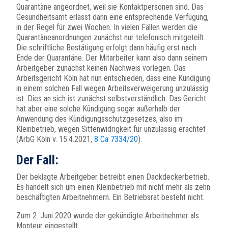
Quarantäne angeordnet, weil sie Kontaktpersonen sind. Das
Gesundheitsamt erlässt dann eine entsprechende Verfügung,
in der Regel für zwei Wochen. In vielen Fällen werden die
Quarantäneanordnungen zunächst nur telefonisch mitgeteilt.
Die schriftliche Bestätigung erfolgt dann häufig erst nach
Ende der Quarantäne. Der Mitarbeiter kann also dann seinem
Arbeitgeber zunächst keinen Nachweis vorlegen. Das
Arbeitsgericht Köln hat nun entschieden, dass eine Kündigung
in einem solchen Fall wegen Arbeitsverweigerung unzulässig
ist. Dies an sich ist zunächst selbstverständlich. Das Gericht
hat aber eine solche Kündigung sogar außerhalb der
Anwendung des Kündigungsschutzgesetzes, also im
Kleinbetrieb, wegen Sittenwidrigkeit für unzulässig erachtet
(ArbG Köln v. 15.4.2021,
8 Ca 7334/20
).
Der Fall:
Der beklagte Arbeitgeber betreibt einen Dackdeckerbetrieb.
Es handelt sich um einen Kleinbetrieb mit nicht mehr als zehn
beschäftigten Arbeitnehmern. Ein Betriebsrat besteht nicht.
Zum 2. Juni 2020 wurde der gekündigte Arbeitnehmer als
Monteur eingestellt.