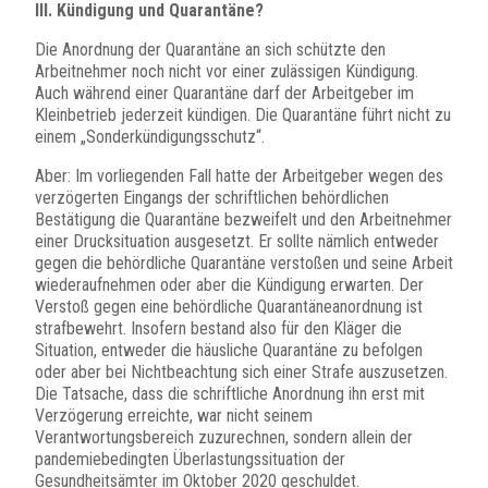
III. Kündigung und Quarantäne?
Die Anordnung der Quarantäne an sich schützte den
Arbeitnehmer noch nicht vor einer zulässigen Kündigung.
Auch während einer Quarantäne darf der Arbeitgeber im
Kleinbetrieb jederzeit kündigen. Die Quarantäne führt nicht zu
einem „Sonderkündigungsschutz“.
Aber: Im vorliegenden Fall hatte der Arbeitgeber wegen des
verzögerten Eingangs der schriftlichen behördlichen
Bestätigung die Quarantäne bezweifelt und den Arbeitnehmer
einer Drucksituation ausgesetzt. Er sollte nämlich entweder
gegen die behördliche Quarantäne verstoßen und seine Arbeit
wiederaufnehmen oder aber die Kündigung erwarten. Der
Verstoß gegen eine behördliche Quarantäneanordnung ist
strafbewehrt. Insofern bestand also für den Kläger die
Situation, entweder die häusliche Quarantäne zu befolgen
oder aber bei Nichtbeachtung sich einer Strafe auszusetzen.
Die Tatsache, dass die schriftliche Anordnung ihn erst mit
Verzögerung erreichte, war nicht seinem
Verantwortungsbereich zuzurechnen, sondern allein der
pandemiebedingten Überlastungssituation der
Gesundheitsämter im Oktober 2020 geschuldet.