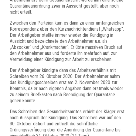
Quarantäneanordnung zwar in Aussicht gestellt, aber noch
nicht erteilt.
Zwischen den Parteien kam es dann zu einer umfangreichen
Korrespondenz über den Kurznachrichtendienst „Whatsapp“.
Der Arbeitgeber stellte immer wieder die Kündigung in
Aussicht und bezeichnete den Arbeitnehmer u.a. als
„Abzocker“ und „Krankmacher“. Er übte massiven Druck auf
den Arbeitnehmer aus und forderte ihn mehrfach auf, zur
Vermeidung einer Kündigung zur Arbeit zu erscheinen.
Der Arbeitgeber kündigte dann das Arbeitsverhältnis mit
Schreiben vom 26. Oktober 2020. Der Arbeitnehmer nahm
das Kündigungsschreiben erst am 2. November 2020 zur
Kenntnis, da er nach eigenen Angaben dann erstmals wieder
zu seinem Briefkasten nach Beendigung der Quarantäne
gehen konnte.
Das Schreiben des Gesundheitsamtes erhielt der Kläger erst
nach Ausspruch der Kündigung. Das Schreiben war auf den
30. Oktober datiert und enthielt die schriftliche
Ordnungsverfügung über die Anordnung der Quarantäne bis
einschließlich 31. Oktober 2020 (14 Tage).