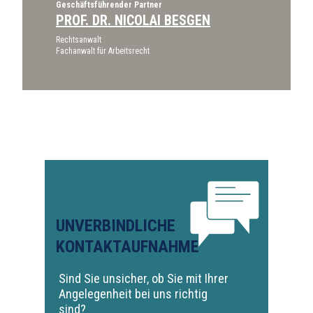
Geschäftsführender Partner
PROF. DR. NICOLAI BESGEN
Rechtsanwalt
Fachanwalt für Arbeitsrecht
UNVERBINDLICHE
KONTAKTAUFNAHME
Sind Sie unsicher, ob Sie mit Ihrer
Angelegenheit bei uns richtig
sind?