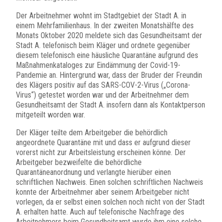
Der Arbeitnehmer wohnt im Stadtgebiet der Stadt A. in
einem Mehrfamilienhaus. In der zweiten Monatshälfte des
Monats Oktober 2020 meldete sich das Gesundheitsamt der
Stadt A. telefonisch beim Kläger und ordnete gegenüber
diesem telefonisch eine häusliche Quarantäne aufgrund des
Maßnahmenkataloges zur Eindämmung der Covid-19-
Pandemie an. Hintergrund war, dass der Bruder der Freundin
des Klägers positiv auf das SARS-COV-2-Virus („Corona-
Virus“) getestet worden war und der Arbeitnehmer dem
Gesundheitsamt der Stadt A. insofern dann als Kontaktperson
mitgeteilt worden war.
Der Kläger teilte dem Arbeitgeber die behördlich
angeordnete Quarantäne mit und dass er aufgrund dieser
vorerst nicht zur Arbeitsleistung erscheinen könne. Der
Arbeitgeber bezweifelte die behördliche
Quarantäneanordnung und verlangte hierüber einen
schriftlichen Nachweis. Einen solchen schriftlichen Nachweis
konnte der Arbeitnehmer aber seinem Arbeitgeber nicht
vorlegen, da er selbst einen solchen noch nicht von der Stadt
A. erhalten hatte. Auch auf telefonische Nachfrage des
Arbeitnehmers beim Gesundheitsamt wurde ihm eine solche