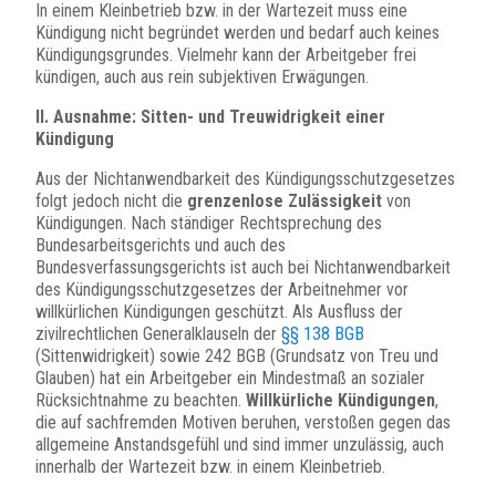
In einem Kleinbetrieb bzw. in der Wartezeit muss eine
Kündigung nicht begründet werden und bedarf auch keines
Kündigungsgrundes. Vielmehr kann der Arbeitgeber frei
kündigen, auch aus rein subjektiven Erwägungen.
II. Ausnahme: Sitten- und Treuwidrigkeit einer
Kündigung
Aus der Nichtanwendbarkeit des Kündigungsschutzgesetzes
folgt jedoch nicht die
grenzenlose Zulässigkeit
von
Kündigungen. Nach ständiger Rechtsprechung des
Bundesarbeitsgerichts und auch des
Bundesverfassungsgerichts ist auch bei Nichtanwendbarkeit
des Kündigungsschutzgesetzes der Arbeitnehmer vor
willkürlichen Kündigungen geschützt. Als Ausfluss der
zivilrechtlichen Generalklauseln der
§§ 138 BGB
(Sittenwidrigkeit) sowie 242 BGB (Grundsatz von Treu und
Glauben) hat ein Arbeitgeber ein Mindestmaß an sozialer
Rücksichtnahme zu beachten.
Willkürliche Kündigungen
,
die auf sachfremden Motiven beruhen, verstoßen gegen das
allgemeine Anstandsgefühl und sind immer unzulässig, auch
innerhalb der Wartezeit bzw. in einem Kleinbetrieb.