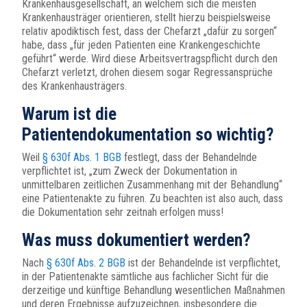
Krankenhausgesellschaft, an welchem sich die meisten
Krankenhausträger orientieren, stellt hierzu beispielsweise
relativ apodiktisch fest, dass der Chefarzt „dafür zu sorgen“
habe, dass „für jeden Patienten eine Krankengeschichte
geführt“ werde. Wird diese Arbeitsvertragspflicht durch den
Chefarzt verletzt, drohen diesem sogar Regressansprüche
des Krankenhausträgers.
Warum ist die
Patientendokumentation so wichtig?
Weil
§ 630f Abs. 1 BGB
festlegt, dass der Behandelnde
verpflichtet ist, „zum Zweck der Dokumentation in
unmittelbaren zeitlichen Zusammenhang mit der Behandlung“
eine Patientenakte zu führen. Zu beachten ist also auch, dass
die Dokumentation sehr zeitnah erfolgen muss!
Was muss dokumentiert werden?
Nach
§ 630f Abs. 2 BGB
ist der Behandelnde ist verpflichtet,
in der Patientenakte sämtliche aus fachlicher Sicht für die
derzeitige und künftige Behandlung wesentlichen Maßnahmen
und deren Ergebnisse aufzuzeichnen, insbesondere die