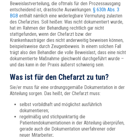
Beweislastverteilung, die oftmals für den Prozessausgang
entscheidend ist, drastische Auswirkungen.
§ 630h Abs. 3
BGB
enthält nämlich eine widerlegbare Vermutung zulasten
des Chefarztes. Soll heißen: Was nicht dokumentiert wurde,
hat im Rahmen der Behandlung rechtlich gar nicht
stattgefunden, wenn der Chefarzt bzw. der
Krankenhausträger dies nicht anderweitig beweisen können,
beispielsweise durch Zeugenbeweis. In einem solchen Fall
trägt also den Behandler die volle Beweislast, dass eine nicht
dokumentierte Maßnahme gleichwohl durchgeführt wurde –
und das kann in der Praxis äußerst schwierig sein.
Was ist für den Chefarzt zu tun?
Sie/er muss für eine ordnungsgemäße Dokumentation in der
Abteilung sorgen. Das heißt, der Chefarzt muss:
selbst vorbildhaft und möglichst ausführlich
dokumentieren;
regelmäßig und stichpunktartig die
Patientendokumentationen in der Abteilung überprüfen,
gerade auch die Dokumentation unerfahrener oder
neuer Mitarbeiter;