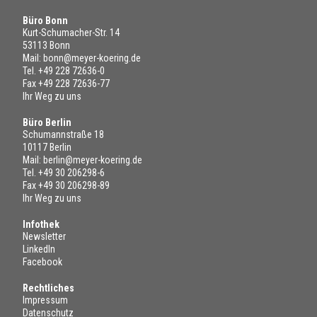
Büro Bonn
Kurt-Schumacher-Str. 14
53113 Bonn
Mail:
bonn@meyer-koering.de
Tel.
+49 228 72636-0
Fax +49 228 72636-77
Ihr Weg zu uns
Büro Berlin
Schumannstraße 18
10117 Berlin
Mail:
berlin@meyer-koering.de
Tel.
+49 30 206298-6
Fax +49 30 206298-89
Ihr Weg zu uns
Infothek
Newsletter
LinkedIn
Facebook
Rechtliches
Impressum
Datenschutz