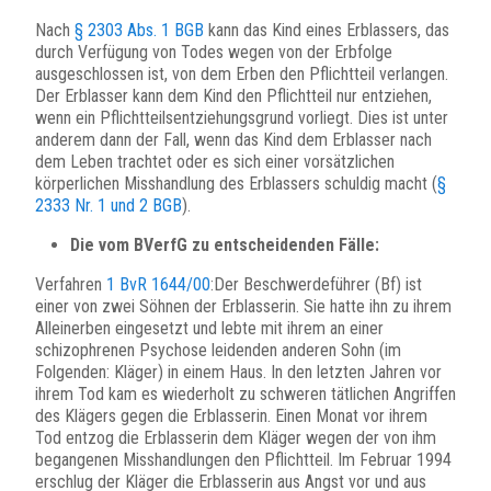
Nach
§ 2303 Abs. 1 BGB
kann das Kind eines Erblassers, das
durch Verfügung von Todes wegen von der Erbfolge
ausgeschlossen ist, von dem Erben den Pflichtteil verlangen.
Der Erblasser kann dem Kind den Pflichtteil nur entziehen,
wenn ein Pflichtteilsentziehungsgrund vorliegt. Dies ist unter
anderem dann der Fall, wenn das Kind dem Erblasser nach
dem Leben trachtet oder es sich einer vorsätzlichen
körperlichen Misshandlung des Erblassers schuldig macht (
§
2333 Nr. 1 und 2 BGB
).
Die vom BVerfG zu entscheidenden Fälle:
Verfahren
1 BvR 1644/00
:Der Beschwerdeführer (Bf) ist
einer von zwei Söhnen der Erblasserin. Sie hatte ihn zu ihrem
Alleinerben eingesetzt und lebte mit ihrem an einer
schizophrenen Psychose leidenden anderen Sohn (im
Folgenden: Kläger) in einem Haus. In den letzten Jahren vor
ihrem Tod kam es wiederholt zu schweren tätlichen Angriffen
des Klägers gegen die Erblasserin. Einen Monat vor ihrem
Tod entzog die Erblasserin dem Kläger wegen der von ihm
begangenen Misshandlungen den Pflichtteil. Im Februar 1994
erschlug der Kläger die Erblasserin aus Angst vor und aus