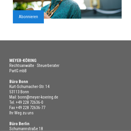
Abonnieren
MEYER-KÖRING
Rechtsanwälte · Steuerberater
PartG mbB
Büro Bonn
Kurt-Schumacher-Str. 14
53113 Bonn
Mail:
bonn@meyer-koering.de
Tel.
+49 228 72636-0
Fax +49 228 72636-77
Ihr Weg zu uns
Büro Berlin
Schumannstraße 18