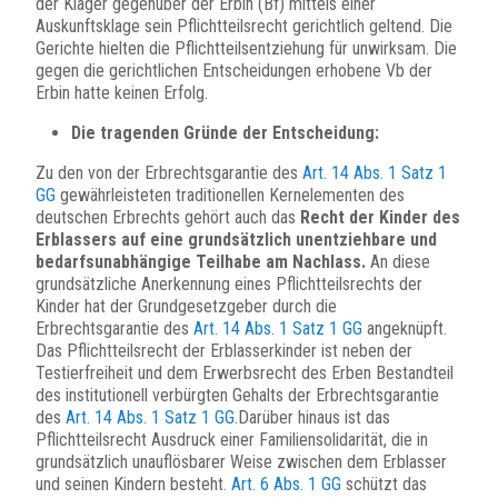
der Kläger gegenüber der Erbin (Bf) mittels einer
Auskunftsklage sein Pflichtteilsrecht gerichtlich geltend. Die
Gerichte hielten die Pflichtteilsentziehung für unwirksam. Die
gegen die gerichtlichen Entscheidungen erhobene Vb der
Erbin hatte keinen Erfolg.
Die tragenden Gründe der Entscheidung:
Zu den von der Erbrechtsgarantie des
Art. 14 Abs. 1 Satz 1
GG
gewährleisteten traditionellen Kernelementen des
deutschen Erbrechts gehört auch das
Recht der Kinder des
Erblassers auf eine grundsätzlich unentziehbare und
bedarfsunabhängige Teilhabe am Nachlass.
An diese
grundsätzliche Anerkennung eines Pflichtteilsrechts der
Kinder hat der Grundgesetzgeber durch die
Erbrechtsgarantie des
Art. 14 Abs. 1 Satz 1 GG
angeknüpft.
Das Pflichtteilsrecht der Erblasserkinder ist neben der
Testierfreiheit und dem Erwerbsrecht des Erben Bestandteil
des institutionell verbürgten Gehalts der Erbrechtsgarantie
des
Art. 14 Abs. 1 Satz 1 GG
.Darüber hinaus ist das
Pflichtteilsrecht Ausdruck einer Familiensolidarität, die in
grundsätzlich unauflösbarer Weise zwischen dem Erblasser
und seinen Kindern besteht.
Art. 6 Abs. 1 GG
schützt das