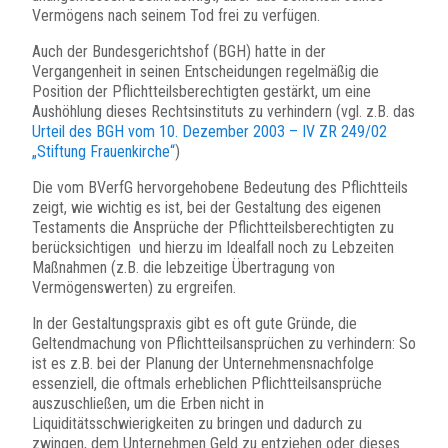
Vermögens nach seinem Tod frei zu verfügen.
Auch der Bundesgerichtshof (BGH) hatte in der
Vergangenheit in seinen Entscheidungen regelmäßig die
Position der Pflichtteilsberechtigten gestärkt, um eine
Aushöhlung dieses Rechtsinstituts zu verhindern (vgl. z.B. das
Urteil des BGH vom 10. Dezember 2003 – IV ZR 249/02
„Stiftung Frauenkirche“
)
Die vom BVerfG hervorgehobene Bedeutung des Pflichtteils
zeigt, wie wichtig es ist, bei der Gestaltung des eigenen
Testaments die Ansprüche der Pflichtteilsberechtigten zu
berücksichtigen und hierzu im Idealfall noch zu Lebzeiten
Maßnahmen (z.B. die lebzeitige Übertragung von
Vermögenswerten) zu ergreifen.
In der Gestaltungspraxis gibt es oft gute Gründe, die
Geltendmachung von Pflichtteilsansprüchen zu verhindern: So
ist es z.B. bei der Planung der Unternehmensnachfolge
essenziell, die oftmals erheblichen Pflichtteilsansprüche
auszuschließen, um die Erben nicht in
Liquiditätsschwierigkeiten zu bringen und dadurch zu
zwingen, dem Unternehmen Geld zu entziehen oder dieses