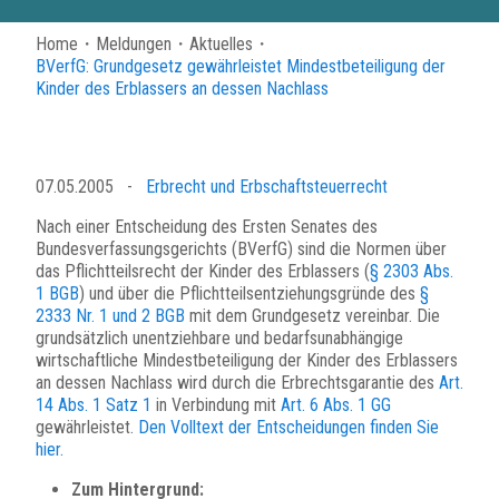
Home
・
Meldungen
・
Aktuelles
・
BVerfG: Grundgesetz gewährleistet Mindestbeteiligung der
Kinder des Erblassers an dessen Nachlass
07.05.2005
-
Erbrecht und Erbschaftsteuerrecht
Nach einer Entscheidung des Ersten Senates des
Bundesverfassungsgerichts (BVerfG) sind die Normen über
das Pflichtteilsrecht der Kinder des Erblassers (
§ 2303 Abs.
1 BGB
) und über die Pflichtteilsentziehungsgründe des
§
2333 Nr. 1 und 2 BGB
mit dem Grundgesetz vereinbar. Die
grundsätzlich unentziehbare und bedarfsunabhängige
wirtschaftliche Mindestbeteiligung der Kinder des Erblassers
an dessen Nachlass wird durch die Erbrechtsgarantie des
Art.
14 Abs. 1 Satz 1
in Verbindung mit
Art. 6 Abs. 1 GG
gewährleistet.
Den Volltext der Entscheidungen finden Sie
hier.
Zum Hintergrund: