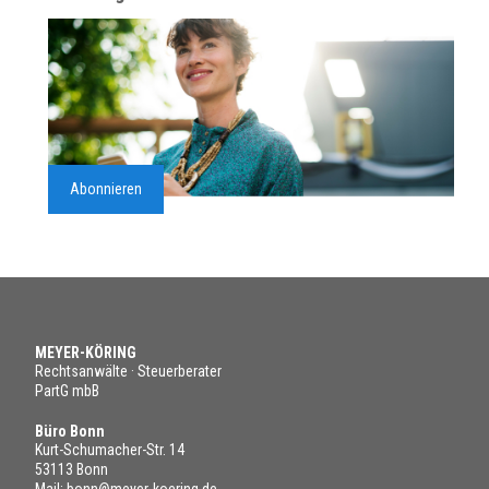
Abonnieren
MEYER-KÖRING
Rechtsanwälte · Steuerberater
PartG mbB
Büro Bonn
Kurt-Schumacher-Str. 14
53113 Bonn
Mail:
bonn@meyer-koering.de