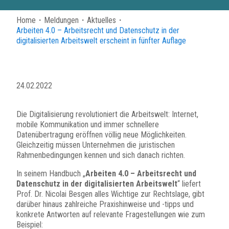
Home
・
Meldungen
・
Aktuelles
・
Arbeiten 4.0 – Arbeitsrecht und Datenschutz in der
digitalisierten Arbeitswelt erscheint in fünfter Auflage
24.02.2022
Die Digitalisierung revolutioniert die Arbeitswelt: Internet,
mobile Kommunikation und immer schnellere
Datenübertragung eröffnen völlig neue Möglichkeiten.
Gleichzeitig müssen Unternehmen die juristischen
Rahmenbedingungen kennen und sich danach richten.
In seinem Handbuch „
Arbeiten 4.0 – Arbeitsrecht und
Datenschutz in der digitalisierten Arbeitswelt
“ liefert
Prof. Dr. Nicolai Besgen alles Wichtige zur Rechtslage, gibt
darüber hinaus zahlreiche Praxis­hin­weise und -tipps und
konkrete Antworten auf relevante Frage­stel­lungen wie zum
Beispiel: