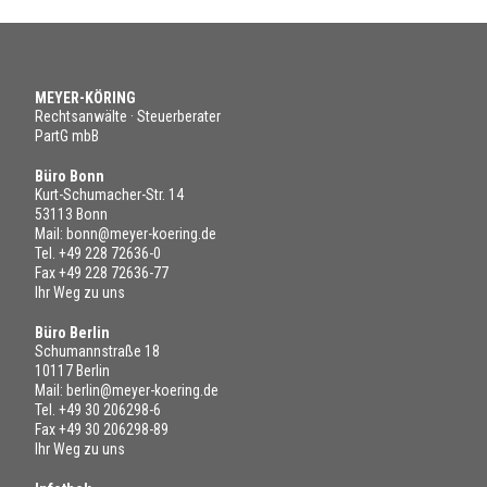
MEYER-KÖRING
Rechtsanwälte · Steuerberater
PartG mbB
Büro Bonn
Kurt-Schumacher-Str. 14
53113 Bonn
Mail:
bonn@meyer-koering.de
Tel.
+49 228 72636-0
Fax +49 228 72636-77
Ihr Weg zu uns
Büro Berlin
Schumannstraße 18
10117 Berlin
Mail:
berlin@meyer-koering.de
Tel.
+49 30 206298-6
Fax +49 30 206298-89
Ihr Weg zu uns