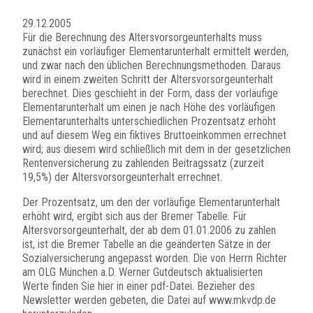
29.12.2005
Für die Berechnung des Altersvorsorgeunterhalts muss
zunächst ein vorläufiger Elementarunterhalt ermittelt werden,
und zwar nach den üblichen Berechnungsmethoden. Daraus
wird in einem zweiten Schritt der Altersvorsorgeunterhalt
berechnet. Dies geschieht in der Form, dass der vorläufige
Elementarunterhalt um einen je nach Höhe des vorläufigen
Elementarunterhalts unterschiedlichen Prozentsatz erhöht
und auf diesem Weg ein fiktives Bruttoeinkommen errechnet
wird; aus diesem wird schließlich mit dem in der gesetzlichen
Rentenversicherung zu zahlenden Beitragssatz (zurzeit
19,5%) der Altersvorsorgeunterhalt errechnet.
Der Prozentsatz, um den der vorläufige Elementarunterhalt
erhöht wird, ergibt sich aus der Bremer Tabelle. Für
Altersvorsorgeunterhalt, der ab dem 01.01.2006 zu zahlen
ist, ist die Bremer Tabelle an die geänderten Sätze in der
Sozialversicherung angepasst worden. Die von Herrn Richter
am OLG München a.D. Werner Gutdeutsch aktualisierten
Werte finden Sie hier in einer pdf-Datei. Bezieher des
Newsletter werden gebeten, die Datei auf www.mkvdp.de