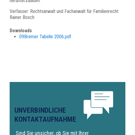
herunterzuladen.
Verfasser: Rechtsanwalt und Fachanwalt für Familienrecht
Rainer Bosch
Downloads
09Bremer Tabelle 2006.pdf
UNVERBINDLICHE
KONTAKTAUFNAHME
Sind Sie unsicher, ob Sie mit Ihrer