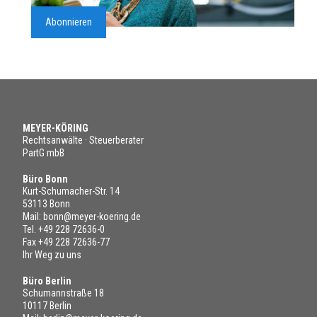
Abonnieren
MEYER-KÖRING
Rechtsanwälte · Steuerberater
PartG mbB
Büro Bonn
Kurt-Schumacher-Str. 14
53113 Bonn
Mail:
bonn@meyer-koering.de
Tel.
+49 228 72636-0
Fax +49 228 72636-77
Ihr Weg zu uns
Büro Berlin
Schumannstraße 18
10117 Berlin