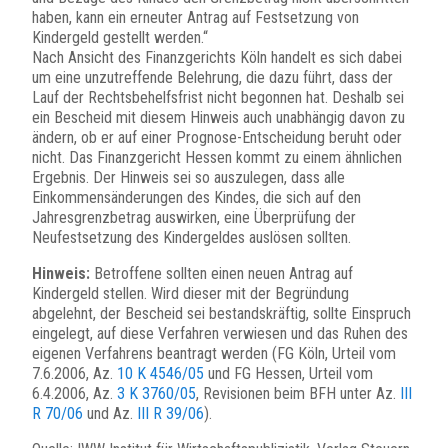
haben, kann ein erneuter Antrag auf Festsetzung von
Kindergeld gestellt werden.“
Nach Ansicht des Finanzgerichts Köln handelt es sich dabei
um eine unzutreffende Belehrung, die dazu führt, dass der
Lauf der Rechtsbehelfsfrist nicht begonnen hat. Deshalb sei
ein Bescheid mit diesem Hinweis auch unabhängig davon zu
ändern, ob er auf einer Prognose-Entscheidung beruht oder
nicht. Das Finanzgericht Hessen kommt zu einem ähnlichen
Ergebnis. Der Hinweis sei so auszulegen, dass alle
Einkommensänderungen des Kindes, die sich auf den
Jahresgrenzbetrag auswirken, eine Überprüfung der
Neufestsetzung des Kindergeldes auslösen sollten.
Hinweis:
Betroffene sollten einen neuen Antrag auf
Kindergeld stellen. Wird dieser mit der Begründung
abgelehnt, der Bescheid sei bestandskräftig, sollte Einspruch
eingelegt, auf diese Verfahren verwiesen und das Ruhen des
eigenen Verfahrens beantragt werden (FG Köln, Urteil vom
7.6.2006, Az.
10 K 4546/05
und FG Hessen, Urteil vom
6.4.2006, Az.
3 K 3760/05
, Revisionen beim BFH unter Az.
III
R 70/06
und Az.
III R 39/06
).