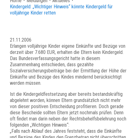
Home
・
Meldungen
・
Aktuelles
・
Kindergeld: „Wichtiger Hinweis“ könnte Kindergeld für
volljährige Kinder retten
21.11.2006
Erlangen volljährige Kinder eigene Einkünfte und Bezüge von
derzeit über 7.680 EUR, erhalten die Eltern kein Kindergeld.
Das Bundesverfassungsgericht hatte in diesem
Zusammenhang entschieden, dass gezahlte
Sozialversicherungsbeiträge bei der Ermittlung der Höhe der
Einkünfte und Bezüge des Kindes mindernd berücksichtigt
werden müssen.
Ist die Kindergeldfestsetzung aber bereits bestandskräftig
abgelehnt worden, können Eltern grundsätzlich nicht mehr
von dieser positiven Entscheidung profitieren. Doch gerade
diese Bescheide sollten Eltern jetzt nochmals prüfen. Denn
oft findet man darin neben der Rechtsbehelfsbelehrung noch
folgenden „Wichtigen Hinweis“:
„Falls nach Ablauf des Jahres feststeht, dass die Einkünfte
und Bezüge des Kindes den Grenzbetrag nicht überschritten