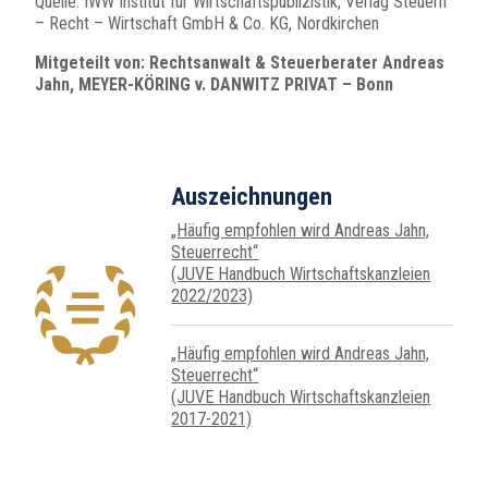
Quelle: IWW Institut für Wirtschaftspublizistik, Verlag Steuern
– Recht – Wirtschaft GmbH & Co. KG, Nordkirchen
Mitgeteilt von: Rechtsanwalt & Steuerberater Andreas
Jahn, MEYER-KÖRING v. DANWITZ PRIVAT – Bonn
Auszeichnungen
„Häufig empfohlen wird Andreas Jahn,
Steuer­recht“
(JUVE Handbuch Wirtschafts­kanz­leien
2022/2023)
„Häufig empfohlen wird Andreas Jahn,
Steuer­recht“
(JUVE Handbuch Wirtschafts­kanz­leien
2017-2021)