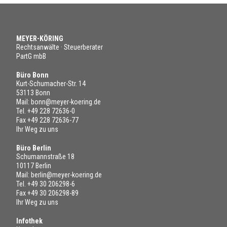
MEYER-KÖRING
Rechtsanwälte · Steuerberater
PartG mbB
Büro Bonn
Kurt-Schumacher-Str. 14
53113 Bonn
Mail:
bonn@meyer-koering.de
Tel.
+49 228 72636-0
Fax +49 228 72636-77
Ihr Weg zu uns
Büro Berlin
Schumannstraße 18
10117 Berlin
Mail:
berlin@meyer-koering.de
Tel.
+49 30 206298-6
Fax +49 30 206298-89
Ihr Weg zu uns
Infothek