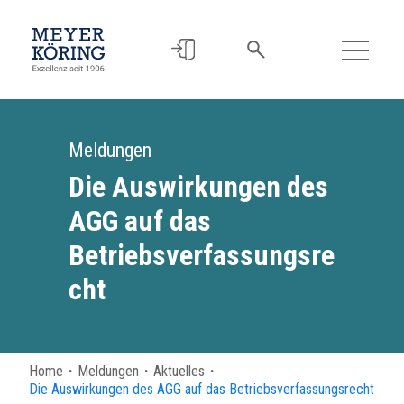
Meldungen
Die Auswirkungen des
AGG auf das
Betriebsverfassungsre
cht
Home
・
Meldungen
・
Aktuelles
・
Die Auswirkungen des AGG auf das Betriebsverfassungsrecht