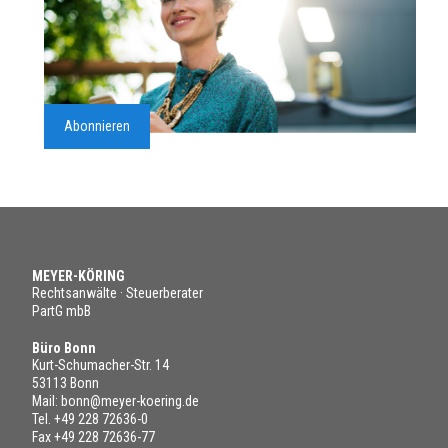
Abonnieren
MEYER-KÖRING
Rechtsanwälte · Steuerberater
PartG mbB
Büro Bonn
Kurt-Schumacher-Str. 14
53113 Bonn
Mail:
bonn@meyer-koering.de
Tel.
+49 228 72636-0
Fax +49 228 72636-77