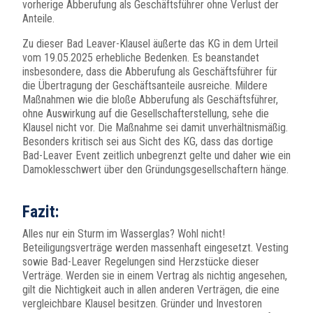
vorherige Abberufung als Geschäftsführer ohne Verlust der
Anteile.
Zu dieser Bad Leaver-Klausel äußerte das KG in dem Urteil
vom 19.05.2025 erhebliche Bedenken. Es beanstandet
insbesondere, dass die Abberufung als Geschäftsführer für
die Übertragung der Geschäftsanteile ausreiche. Mildere
Maßnahmen wie die bloße Abberufung als Geschäftsführer,
ohne Auswirkung auf die Gesellschafterstellung, sehe die
Klausel nicht vor. Die Maßnahme sei damit unverhältnismäßig.
Besonders kritisch sei aus Sicht des KG, dass das dortige
Bad-Leaver Event zeitlich unbegrenzt gelte und daher wie ein
Damoklesschwert über den Gründungsgesellschaftern hänge.
Fazit:
Alles nur ein Sturm im Wasserglas? Wohl nicht!
Beteiligungsverträge werden massenhaft eingesetzt. Vesting
sowie Bad-Leaver Regelungen sind Herzstücke dieser
Verträge. Werden sie in einem Vertrag als nichtig angesehen,
gilt die Nichtigkeit auch in allen anderen Verträgen, die eine
vergleichbare Klausel besitzen. Gründer und Investoren