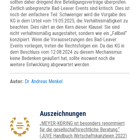
sollten daher dringend ihre Beteiligungsverträge überprüfen.
Zeitlich unbegrenzte Bad-Leaver Events sind kritisch. Dies ist
noch der einfachere Teil. Schwieriger wird die Vorgabe des
KG in dem Urteil vom 19.05.2025, die Verhältnismäßigkeit zu
beachten. Dies rührt an den Kern dieser Klausel. Sie sind
nicht verhältnismäßig ausgestaltet, sondern wie ein „Fallbeil“
konzipiert. Wenn die Voraussetzungen des Bad-Leaver
Events vorliegen, treten die Rechtsfolgen ein. Da das KG in
dem Beschluss vom 12.08.2024 zu diesem Mechanismus
keine Bedenken geäußert hat, sollte insoweit noch die
weitere Entwicklung abgewartet werden.
Autor:
Dr. Andreas Menkel
Auszeichnungen
„MEYER-KÖRING ist besonders renommiert
für die gesellschaftsrechtliche Beratung.“
(JUVE Handbuch Wirtschaftskanzleien 2022)