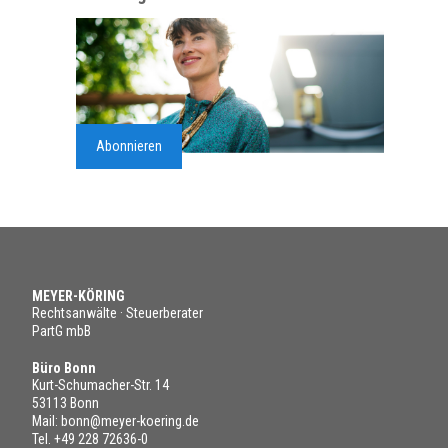
Abonnieren
MEYER-KÖRING
Rechtsanwälte · Steuerberater
PartG mbB
Büro Bonn
Kurt-Schumacher-Str. 14
53113 Bonn
Mail:
bonn@meyer-koering.de
Tel.
+49 228 72636-0