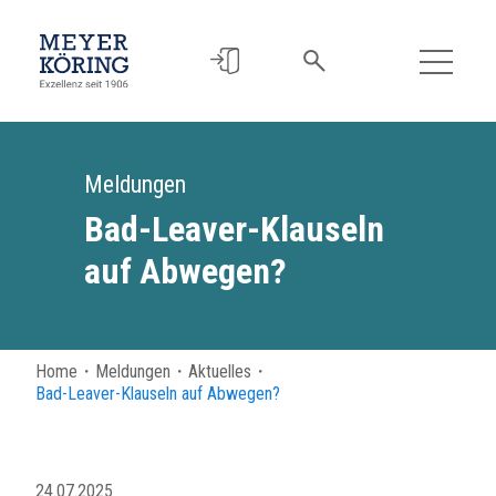
Meldungen
Bad-Leaver-Klauseln
auf Abwegen?
Home
・
Meldungen
・
Aktuelles
・
Bad-Leaver-Klauseln auf Abwegen?
24.07.2025