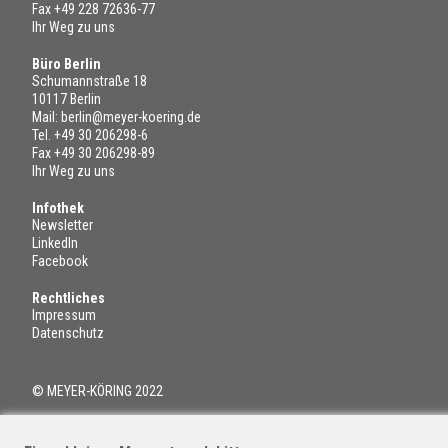
Fax +49 228 72636-77
Ihr Weg zu uns
Büro Berlin
Schumannstraße 18
10117 Berlin
Mail:
berlin@meyer-koering.de
Tel.
+49 30 206298-6
Fax +49 30 206298-89
Ihr Weg zu uns
Infothek
Newsletter
LinkedIn
Facebook
Rechtliches
Impressum
Datenschutz
© MEYER-KÖRING 2022