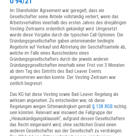
U 94/21
Im Shareholder Agreement war geregelt, dass ein
Gesellschafter seine Anteile vollständig verliert, wenn das
Arbeitsverhältnis innerhalb des ersten Jahres des dreijährigen
Vesting-Zeitraums ordentlich gekündigt wird. Umgesetzt
wurde diese Vorgabe durch die typischen Call-Optionen. Die
Gründungsgesellschafter gaben untereinander bedingte
Angebote auf Verkauf und Abtretung der Geschäftsanteile ab,
welche im Falle eines Ausscheidens eines
Gründungsgesellschafters durch die jeweils anderen
Gründungsgesellschaften innerhalb einer Frist von 3 Monaten
ab dem Tag des Eintritts des Bad-Leaver Events
angenommen werden konnte. Der Vesting-Zeitraum war
zeitlich begrenzt.
Das KG hat diese Vesting sowie Bad-Leaver Regelung als
wirksam angesehen. Zu entscheiden war, ob diese
Regelungen wegen Sittenwidrigkeit gemäß
§ 138 BGB
nichtig
sein könnten. Relevant war insoweit die Fallgruppe der
„Hinauskündigungsklauseln“, aufgrund dessen Gesellschaftern
das Recht eingeräumt wird, ohne sachlichen Grund einen
anderen Gesellschafter aus der Gesellschaft zu verdrängen.