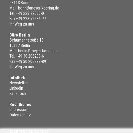
53113 Bonn
Mail:
bonn@meyer-koering.de
Tel.
+49 228 72636-0
Fax +49 228 72636-77
Ihr Weg zu uns
Büro Berlin
Schumannstraße 18
10117 Berlin
Mail:
berlin@meyer-koering.de
Tel.
+49 30 206298-6
Fax +49 30 206298-89
Ihr Weg zu uns
Infothek
Newsletter
LinkedIn
Facebook
Rechtliches
Impressum
Datenschutz
© MEYER-KÖRING 2022