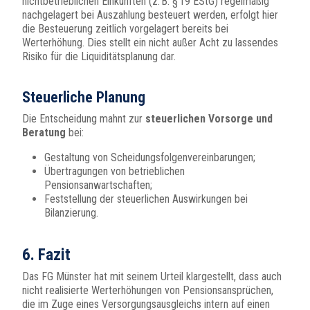
nichtbetrieblichen Einkünften (z. B. § 19 EStG) regelmäßig
nachgelagert bei Auszahlung besteuert werden, erfolgt hier
die Besteuerung zeitlich vorgelagert bereits bei
Werterhöhung. Dies stellt ein nicht außer Acht zu lassendes
Risiko für die Liquiditätsplanung dar.
Steuerliche Planung
Die Entscheidung mahnt zur
steuerlichen Vorsorge und
Beratung
bei:
Gestaltung von Scheidungsfolgenvereinbarungen;
Übertragungen von betrieblichen
Pensionsanwartschaften;
Feststellung der steuerlichen Auswirkungen bei
Bilanzierung.
6. Fazit
Das FG Münster hat mit seinem Urteil klargestellt, dass auch
nicht realisierte Werterhöhungen von Pensionsansprüchen,
die im Zuge eines Versorgungsausgleichs intern auf einen