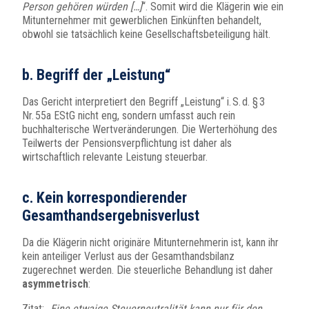
Person gehören würden […]
“. Somit wird die Klägerin wie ein
Mitunternehmer mit gewerblichen Einkünften behandelt,
obwohl sie tatsächlich keine Gesellschaftsbeteiligung hält.
b. Begriff der „Leistung“
Das Gericht interpretiert den Begriff „Leistung“ i. S. d. § 3
Nr. 55a EStG nicht eng, sondern umfasst auch rein
buchhalterische Wertveränderungen. Die Werterhöhung des
Teilwerts der Pensionsverpflichtung ist daher als
wirtschaftlich relevante Leistung steuerbar.
c. Kein korrespondierender
Gesamthandsergebnisverlust
Da die Klägerin nicht originäre Mitunternehmerin ist, kann ihr
kein anteiliger Verlust aus der Gesamthandsbilanz
zugerechnet werden. Die steuerliche Behandlung ist daher
asymmetrisch
:
Zitat: „
Eine etwaige Steuerneutralität kann nur für den