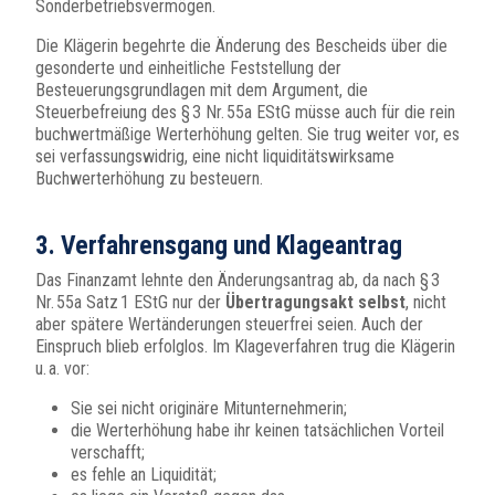
Sonderbetriebsvermögen.
Die Klägerin begehrte die Änderung des Bescheids über die
gesonderte und einheitliche Feststellung der
Besteuerungsgrundlagen mit dem Argument, die
Steuerbefreiung des § 3 Nr. 55a EStG müsse auch für die rein
buchwertmäßige Werterhöhung gelten. Sie trug weiter vor, es
sei verfassungswidrig, eine nicht liquiditätswirksame
Buchwerterhöhung zu besteuern.
3. Verfahrensgang und Klageantrag
Das Finanzamt lehnte den Änderungsantrag ab, da nach § 3
Nr. 55a Satz 1 EStG nur der
Übertragungsakt selbst
, nicht
aber spätere Wertänderungen steuerfrei seien. Auch der
Einspruch blieb erfolglos. Im Klageverfahren trug die Klägerin
u. a. vor:
Sie sei nicht originäre Mitunternehmerin;
die Werterhöhung habe ihr keinen tatsächlichen Vorteil
verschafft;
es fehle an Liquidität;