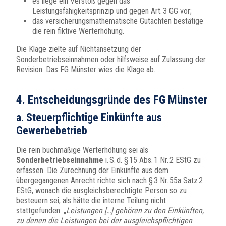
es liege ein Verstoß gegen das
Leistungsfähigkeitsprinzip und gegen Art. 3 GG vor;
das versicherungsmathematische Gutachten bestätige
die rein fiktive Werterhöhung.
Die Klage zielte auf Nichtansetzung der
Sonderbetriebseinnahmen oder hilfsweise auf Zulassung der
Revision. Das FG Münster wies die Klage ab.
4. Entscheidungsgründe des FG Münster
a. Steuerpflichtige Einkünfte aus
Gewerbebetrieb
Die rein buchmäßige Werterhöhung sei als
Sonderbetriebseinnahme
i. S. d. § 15 Abs. 1 Nr. 2 EStG zu
erfassen. Die Zurechnung der Einkünfte aus dem
übergegangenen Anrecht richte sich nach § 3 Nr. 55a Satz 2
EStG, wonach die ausgleichsberechtigte Person so zu
besteuern sei, als hätte die interne Teilung nicht
stattgefunden: „
Leistungen […] gehören zu den Einkünften,
zu denen die Leistungen bei der ausgleichspflichtigen