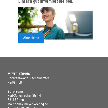
Einfach gut informiert bleiben.
Abonnieren
MEYER-KÖRING
Rechtsanwälte · Steuerberater
PartG mbB
Büro Bonn
Kurt-Schumacher-Str. 14
53113 Bonn
Mail:
bonn@meyer-koering.de