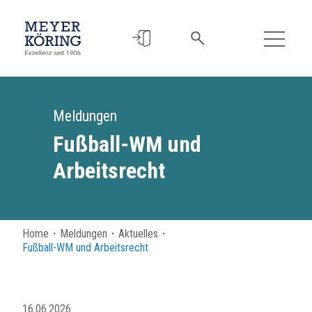
Meldungen
Fußball-WM und
Arbeitsrecht
Home
・
Meldungen
・
Aktuelles
・
Fußball-WM und Arbeitsrecht
16.06.2026