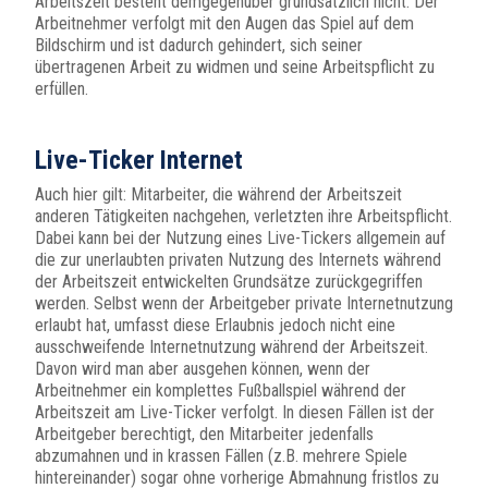
Arbeitszeit besteht demgegenüber grundsätzlich nicht. Der
Arbeitnehmer verfolgt mit den Augen das Spiel auf dem
Bildschirm und ist dadurch gehindert, sich seiner
übertragenen Arbeit zu widmen und seine Arbeitspflicht zu
erfüllen.
Live-Ticker Internet
Auch hier gilt: Mitarbeiter, die während der Arbeitszeit
anderen Tätigkeiten nachgehen, verletzten ihre Arbeitspflicht.
Dabei kann bei der Nutzung eines Live-Tickers allgemein auf
die zur unerlaubten privaten Nutzung des Internets während
der Arbeitszeit entwickelten Grundsätze zurückgegriffen
werden. Selbst wenn der Arbeitgeber private Internetnutzung
erlaubt hat, umfasst diese Erlaubnis jedoch nicht eine
ausschweifende Internetnutzung während der Arbeitszeit.
Davon wird man aber ausgehen können, wenn der
Arbeitnehmer ein komplettes Fußballspiel während der
Arbeitszeit am Live-Ticker verfolgt. In diesen Fällen ist der
Arbeitgeber berechtigt, den Mitarbeiter jedenfalls
abzumahnen und in krassen Fällen (z.B. mehrere Spiele
hintereinander) sogar ohne vorherige Abmahnung fristlos zu