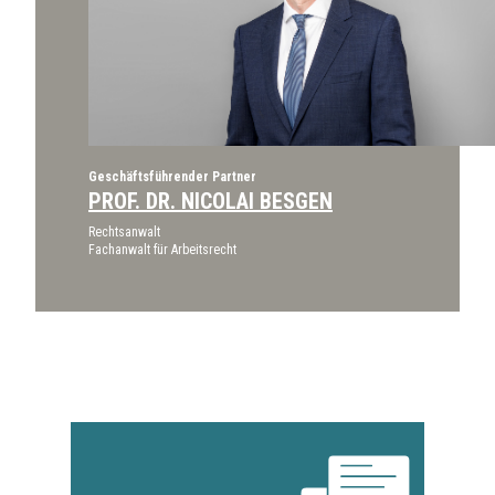
Geschäftsführender Partner
PROF. DR. NICOLAI BESGEN
Rechtsanwalt
Fachanwalt für Arbeitsrecht