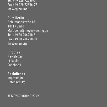
Tel.
+49 228 72636-0
Fax +49 228 72636-77
Ihr Weg zu uns
Büro Berlin
Schumannstraße 18
10117 Berlin
Mail:
berlin@meyer-koering.de
Tel.
+49 30 206298-6
Fax +49 30 206298-89
Ihr Weg zu uns
Infothek
Newsletter
LinkedIn
Facebook
Rechtliches
Impressum
Datenschutz
© MEYER-KÖRING 2022