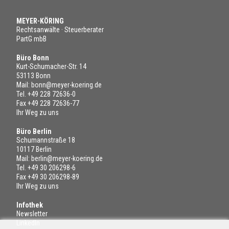
MEYER-KÖRING
Rechtsanwälte · Steuerberater
PartG mbB
Büro Bonn
Kurt-Schumacher-Str. 14
53113 Bonn
Mail:
bonn@meyer-koering.de
Tel.
+49 228 72636-0
Fax +49 228 72636-77
Ihr Weg zu uns
Büro Berlin
Schumannstraße 18
10117 Berlin
Mail:
berlin@meyer-koering.de
Tel.
+49 30 206298-6
Fax +49 30 206298-89
Ihr Weg zu uns
Infothek
Newsletter
LinkedIn