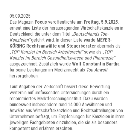
05.09.2025
Das Magazin
Focus
veröffentlichte am
Freitag, 5.9.2025
,
erneut eine Liste der herausragenden Wirtschaftskanzleien in
Deutschland, die unter dem Titel
„Deutschlands Top-
Kanzleien“
geführt wird. In dieser Liste wurde
MEYER-
KÖRING Rechtsanwälte und Steuerberater
abermals als
„TOP-Kanzlei im Bereich Arbeitsrecht“
sowie als
„TOP-
Kanzlei im Bereich Gesundheitswesen und Pharmazie“
ausgezeichnet. Zusätzlich wurde
Wolf Constantin Bartha
für seine Leistungen im Medizinrecht als
Top-Anwalt
hervorgehoben.
Laut Angaben der Zeitschrift basiert diese Bewertung
weiterhin auf umfassenden Untersuchungen durch ein
renommiertes Marktforschungsinstitut. Dazu wurden
bundesweit insbesondere rund 14.000 Anwältinnen und
Anwälte aus Wirtschaftskanzleien und Rechtsabteilungen von
Unternehmen befragt, um Empfehlungen für Kanzleien in ihren
jeweiligen Fachgebieten einzuholen, die sie als besonders
kompetent und erfahren erachten.