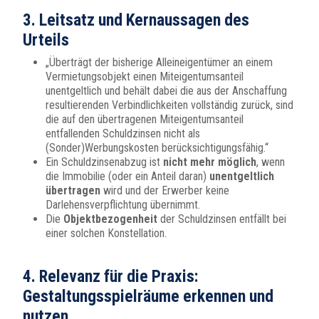
3.
Leitsatz und Kernaussagen des
Urteils
„Überträgt der bisherige Alleineigentümer an einem
Vermietungsobjekt einen Miteigentumsanteil
unentgeltlich und behält dabei die aus der Anschaffung
resultierenden Verbindlichkeiten vollständig zurück, sind
die auf den übertragenen Miteigentumsanteil
entfallenden Schuldzinsen nicht als
(Sonder)Werbungskosten berücksichtigungsfähig.“
Ein Schuldzinsenabzug ist
nicht mehr möglich
, wenn
die Immobilie (oder ein Anteil daran)
unentgeltlich
übertragen
wird und der Erwerber keine
Darlehensverpflichtung übernimmt.
Die
Objektbezogenheit
der Schuldzinsen entfällt bei
einer solchen Konstellation.
4.
Relevanz für die Praxis:
Gestaltungsspielräume erkennen und
nutzen