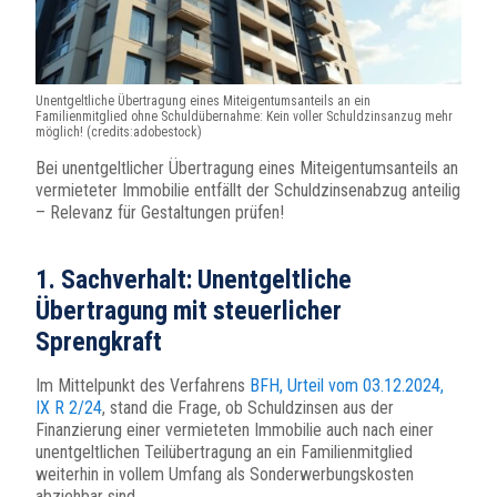
Unentgeltliche Übertragung eines Miteigentumsanteils an ein
Familienmitglied ohne Schuldübernahme: Kein voller Schuldzinsanzug mehr
möglich! (credits:adobestock)
Bei unentgeltlicher Übertragung eines Miteigentumsanteils an
vermieteter Immobilie entfällt der Schuldzinsenabzug anteilig
– Relevanz für Gestaltungen prüfen!
1. Sachverhalt: Unentgeltliche
Übertragung mit steuerlicher
Sprengkraft
Im Mittelpunkt des Verfahrens
BFH, Urteil vom 03.12.2024,
IX R 2/24
, stand die Frage, ob Schuldzinsen aus der
Finanzierung einer vermieteten Immobilie auch nach einer
unentgeltlichen Teilübertragung an ein Familienmitglied
weiterhin in vollem Umfang als Sonderwerbungskosten
abziehbar sind.