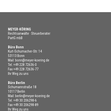
MEYER-KÖRING
Rechtsanwälte · Steuerberater
PartG mbB
Büro Bonn
Kurt-Schumacher-Str. 14
53113 Bonn
Mail:
bonn@meyer-koering.de
Tel.
+49 228 72636-0
Fax +49 228 72636-77
Ihr Weg zu uns
Büro Berlin
Schumannstraße 18
10117 Berlin
Mail:
berlin@meyer-koering.de
Tel.
+49 30 206298-6
Fax +49 30 206298-89
Ihr Weg zu uns