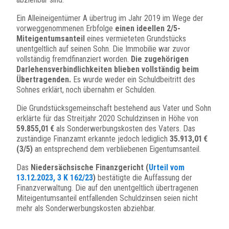
Ein Alleineigentümer A übertrug im Jahr 2019 im Wege der
vorweggenommenen Erbfolge
einen ideellen 2/5-
Miteigentumsanteil
eines vermieteten Grundstücks
unentgeltlich auf seinen Sohn. Die Immobilie war zuvor
vollständig fremdfinanziert worden.
Die zugehörigen
Darlehensverbindlichkeiten blieben vollständig beim
Übertragenden.
Es wurde weder ein Schuldbeitritt des
Sohnes erklärt, noch übernahm er Schulden.
Die Grundstücksgemeinschaft bestehend aus Vater und Sohn
erklärte für das Streitjahr 2020 Schuldzinsen in Höhe von
59.855,01 €
als Sonderwerbungskosten des Vaters. Das
zuständige Finanzamt erkannte jedoch lediglich
35.913,01 €
(3/5)
an entsprechend dem verbliebenen Eigentumsanteil.
Das
Niedersächsische Finanzgericht (
Urteil vom
13.12.2023, 3 K 162/23
)
bestätigte die Auffassung der
Finanzverwaltung. Die auf den unentgeltlich übertragenen
Miteigentumsanteil entfallenden Schuldzinsen seien nicht
mehr als Sonderwerbungskosten abziehbar.