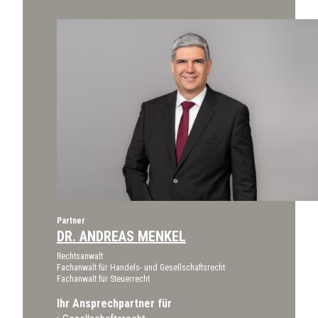
Partner
DR. ANDREAS MENKEL
Rechtsanwalt
Fachanwalt für Handels- und Gesellschaftsrecht
Fachanwalt für Steuerrecht
Ihr Ansprechpartner für