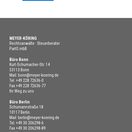
MEYER-KÖRING
Rechtsanwälte · Steuerberater
PartG mbB
Büro Bonn
Kurt-Schumacher-Str. 14
53113 Bonn
Mail:
bonn@meyer-koering.de
Tel.
+49 228 72636-0
Fax +49 228 72636-77
Ihr Weg zu uns
Büro Berlin
Schumannstraße 18
10117 Berlin
Mail:
berlin@meyer-koering.de
Tel.
+49 30 206298-6
Fax +49 30 206298-89