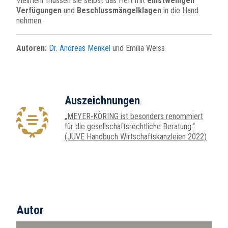
Vielmehr müssen sie selbst das Heft mit
einstweiligen
Verfügungen
und
Beschlussmängelklagen
in die Hand
nehmen.
Autoren:
Dr. Andreas Menkel
und Emilia Weiss
Auszeichnungen
„MEYER-KÖRING ist besonders renommiert
für die gesellschaftsrechtliche Beratung.“
(JUVE Handbuch Wirtschaftskanzleien 2022)
Autor