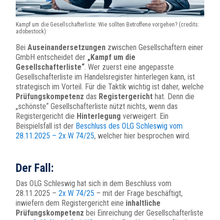
Kampf um die Gesellschafterliste:
Wie sollten Betroffene vorgehen? (credits:
adobestock)
Bei
Auseinandersetzungen
zwischen Gesellschaftern einer
GmbH entscheidet der
„Kampf um die
Gesellschafterliste“
. Wer zuerst eine angepasste
Gesellschafterliste im Handelsregister hinterlegen kann, ist
strategisch im Vorteil. Für die Taktik wichtig ist daher, welche
Prüfungskompetenz
das
Registergericht
hat. Denn die
„schönste“ Gesellschafterliste nützt nichts, wenn das
Registergericht die
Hinterlegung
verweigert. Ein
Beispielsfall ist der
Beschluss des OLG Schleswig vom
28.11.2025 – 2x W 74/25
, welcher hier besprochen wird.
Der Fall:
Das OLG Schleswig hat sich in dem Beschluss vom
28.11.2025 –
2x W 74/25
– mit der Frage beschäftigt,
inwiefern dem Registergericht eine
inhaltliche
Prüfungskompetenz
bei Einreichung der Gesellschafterliste