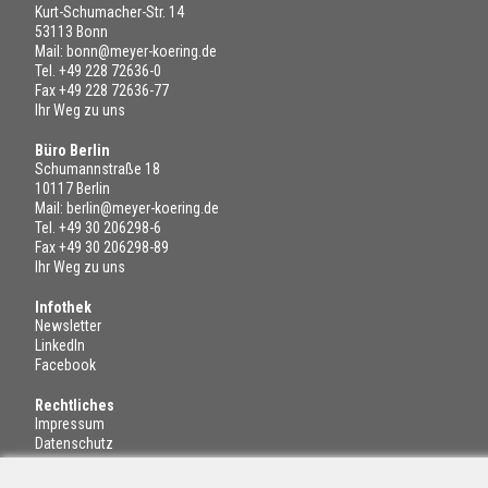
Kurt-Schumacher-Str. 14
53113 Bonn
Mail:
bonn@meyer-koering.de
Tel.
+49 228 72636-0
Fax +49 228 72636-77
Ihr Weg zu uns
Büro Berlin
Schumannstraße 18
10117 Berlin
Mail:
berlin@meyer-koering.de
Tel.
+49 30 206298-6
Fax +49 30 206298-89
Ihr Weg zu uns
Infothek
Newsletter
LinkedIn
Facebook
Rechtliches
Impressum
Datenschutz