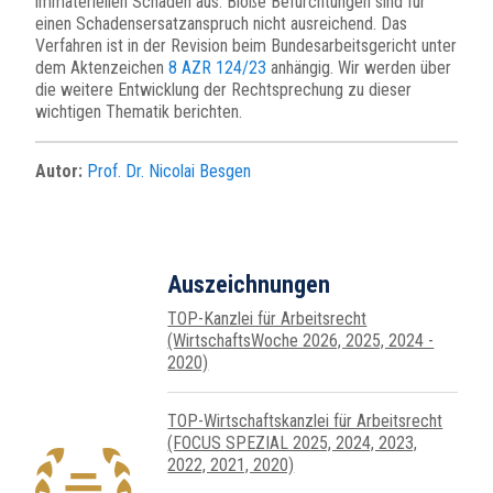
immateriellen Schaden aus. Bloße Befürchtungen sind für
einen Schadensersatzanspruch nicht ausreichend. Das
Verfahren ist in der Revision beim Bundesarbeitsgericht unter
dem Aktenzeichen
8 AZR 124/23
anhängig. Wir werden über
die weitere Entwicklung der Rechtsprechung zu dieser
wichtigen Thematik berichten.
Autor:
Prof. Dr. Nicolai Besgen
Auszeichnungen
TOP-Kanzlei für Arbeitsrecht
(WirtschaftsWoche 2026, 2025, 2024 -
2020)
TOP-Wirtschafts­kanzlei für Arbeits­recht
(FOCUS SPEZIAL 2025, 2024, 2023,
2022, 2021, 2020)