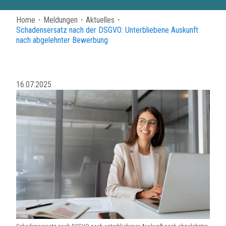
Home
・
Meldungen
・
Aktuelles
・
Schadensersatz nach der DSGVO: Unterbliebene Auskunft
nach abgelehnter Bewerbung
16.07.2025