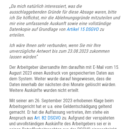
„
Da mich natürlich interessiert, was die
ausschlaggebenden Gründe für diese Absage waren, bitte
ich Sie höflichst, mir die Ablehnungsgründe mitzuteilen und
mir eine umfassende Auskunft sowie eine vollständige
Datenkopie auf Grundlage von
Artikel 15 DSGVO
zu
erteilen.
Ich wäre Ihnen sehr verbunden, wenn Sie mir Ihre
unverzügliche Antwort bis zum 23.08.2023 zukommen
lassen würden
.“
Der Arbeitgeber übersandte ihm daraufhin mit E-Mail vom 15.
August 2023 einen Ausdruck von gespeicherten Daten aus
dem System. Weiter wurde darauf hingewiesen, dass die
Daten innerhalb der nächsten drei Monate gelöscht würden.
Weitere Auskünfte wurden nicht erteilt.
Mit seiner am 26. September 2023 erhobenen Klage beim
Arbeitsgericht hat er u.a. eine Geldentschädigung geltend
gemacht. Er hat die Auffassung vertreten, ihm stehe ein
Anspruch aus
Art. 82 DSGVO
zu. Aufgrund der verspäteten
und unvollständigen Auskünfte des Arbeitgebers sei er in