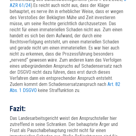
AZR 61/24
).Es reicht auch nicht aus, dass der Kläger
behauptet, es nerve ihn in erheblicher Weise, dass er wegen
des Verstoßes der Beklagten Mühe und Zeit investieren
müsse, um seine Rechte gerichtlich durchzusetzen. Das
reicht für einen immateriellen Schaden nicht aus. Zum einen
handelt es sich bei dem Aufwand, der durch eine
Rechtsverfolgung entsteht, um einen materiellen Schaden
und gerade nicht um einen immateriellen. Es war hier auch
nicht zu erkennen, dass die Prozessführung besonders
„nervend“ gewesen wäre. Zum anderen kann das Verfolgen
eines unbegründenden Anspruchs auf Schadensersatz nach
der DSGVO nicht dazu führen, dass erst durch dieses
Verfahren dann ein entsprechender Anspruch entsteht.
Zudem kommt dem Schadensersatzanspruch nach
Art. 82
Abs. 1 DSGVO
keine Straffunktion zu.
Fazit:
Das Landesarbeitsgericht weist den Anspruchsteller hier
zutreffend in seine Schranken. Der behauptete Ärger und
Frust als Pauschalbehauptung reicht nicht für einen