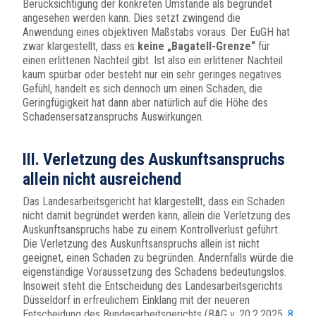
Berücksichtigung der konkreten Umstände als begründet
angesehen werden kann. Dies setzt zwingend die
Anwendung eines objektiven Maßstabs voraus. Der EuGH hat
zwar klargestellt, dass es
keine „Bagatell-Grenze“
für
einen erlittenen Nachteil gibt. Ist also ein erlittener Nachteil
kaum spürbar oder besteht nur ein sehr geringes negatives
Gefühl, handelt es sich dennoch um einen Schaden, die
Geringfügigkeit hat dann aber natürlich auf die Höhe des
Schadensersatzanspruchs Auswirkungen.
III. Verletzung des Auskunftsanspruchs
allein nicht ausreichend
Das Landesarbeitsgericht hat klargestellt, dass ein Schaden
nicht damit begründet werden kann, allein die Verletzung des
Auskunftsanspruchs habe zu einem Kontrollverlust geführt.
Die Verletzung des Auskunftsanspruchs allein ist nicht
geeignet, einen Schaden zu begründen. Andernfalls würde die
eigenständige Voraussetzung des Schadens bedeutungslos.
Insoweit steht die Entscheidung des Landesarbeitsgerichts
Düsseldorf in erfreulichem Einklang mit der neueren
Entscheidung des Bundesarbeitsgerichts (BAG v. 20.2.2025,
8