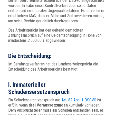
seinen Betroffenheitsrechten aus der DSGVO eingeschränkt
worden. Er habe einen Kontrollverlust über seine Daten
erlitten und emotionales Ungemach erfahren. Es nerve ihn in
erheblichem Maß, dass er Mühe und Zeit investieren müsse,
um seine Rechte gerichtlich durchzusetzen.
Das Arbeitsgericht hat den geltend gemachten
Zahlungsanspruch auf eine Geldentschädigung in Höhe von
mindestens 2.000,00 € abgewiesen.
Die Entscheidung:
Im Berufungsverfahren hat das Landesarbeitsgericht die
Entscheidung des Arbeitsgerichts bestätigt.
I. Immaterieller
Schadensersatzanspruch
Ein Schadensersatzanspruch aus
Art. 82 Abs. 1 DSGVO
ist
erfüllt, wenn
drei
Voraussetzungen
kumulativ vorliegen.
Dem Anspruchsteller muss ein Schaden entstanden sein, es