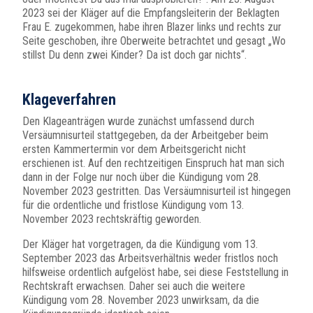
2023 sei der Kläger auf die Empfangsleiterin der Beklagten
Frau E. zugekommen, habe ihren Blazer links und rechts zur
Seite geschoben, ihre Oberweite betrachtet und gesagt „Wo
stillst Du denn zwei Kinder? Da ist doch gar nichts“.
Klageverfahren
Den Klageanträgen wurde zunächst umfassend durch
Versäumnisurteil stattgegeben, da der Arbeitgeber beim
ersten Kammertermin vor dem Arbeitsgericht nicht
erschienen ist. Auf den rechtzeitigen Einspruch hat man sich
dann in der Folge nur noch über die Kündigung vom 28.
November 2023 gestritten. Das Versäumnisurteil ist hingegen
für die ordentliche und fristlose Kündigung vom 13.
November 2023 rechtskräftig geworden.
Der Kläger hat vorgetragen, da die Kündigung vom 13.
September 2023 das Arbeitsverhältnis weder fristlos noch
hilfsweise ordentlich aufgelöst habe, sei diese Feststellung in
Rechtskraft erwachsen. Daher sei auch die weitere
Kündigung vom 28. November 2023 unwirksam, da die