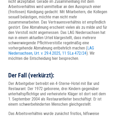
nicht akzeptabel. Gerade im Zusammenhang mit dem
Arbeitsverhältnis wird unmittelbar an den Ausspruch einer
(fristlosen) Kündigung gedacht. Mit Mitarbeitern, die Kollegen
sexuell belästigen, möchte man nicht mehr
zusammenarbeiten. Das Vertrauensverhältnis ist empfindlich
gestört. Eine Abmahnung erscheint vielen als zu milde und für
den Verstoß nicht angemessen. Das LAG Niedersachsen hat
nun in einem aktuellen Urteil klargestellt, dass mehrere
schwerwiegende Pflichtverstöße regelmäßig eine
vorhergehende Abmahnung entbehrlich machen (
LAG
Niedersachsen, Urt. v. 29.4.2025, 11 SLa 472/24
). Wir
möchten die Entscheidung hier besprechen.
Der Fall (verkürzt):
Der Arbeitgeber betreibt ein 4-Sterne-Hotel mit Bar und
Restaurant. Der 1972 geborene, drei Kindern gegenüber
unterhaltspflichtige und verheiratete Kläger ist dort seit dem
1. September 2004 als Restaurantleiter beschäftigt. Er ist
einem schwerbehinderten Menschen gleichgestellt.
Das Arbeitsverhältnis wurde zunächst fristlos, hilfsweise