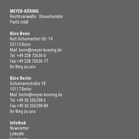
MEYER-KÖRING
Rechtsanwälte · Steuerberater
PartG mbB
Büro Bonn
Kurt-Schumacher-Str. 14
53113 Bonn
Mail:
bonn@meyer-koering.de
Tel.
+49 228 72636-0
Fax +49 228 72636-77
Ihr Weg zu uns
Büro Berlin
Schumannstraße 18
10117 Berlin
Mail:
berlin@meyer-koering.de
Tel.
+49 30 206298-6
Fax +49 30 206298-89
Ihr Weg zu uns
Infothek
Newsletter
LinkedIn