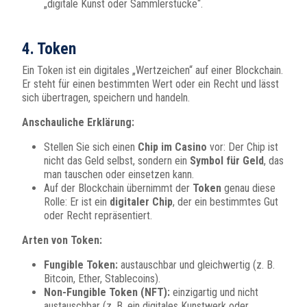
„digitale Kunst oder Sammlerstücke“.
4. Token
Ein Token ist ein digitales „Wertzeichen“ auf einer Blockchain.
Er steht für einen bestimmten Wert oder ein Recht und lässt
sich übertragen, speichern und handeln.
Anschauliche Erklärung:
Stellen Sie sich einen
Chip im Casino
vor: Der Chip ist
nicht das Geld selbst, sondern ein
Symbol für Geld
, das
man tauschen oder einsetzen kann.
Auf der Blockchain übernimmt der
Token
genau diese
Rolle: Er ist ein
digitaler Chip
, der ein bestimmtes Gut
oder Recht repräsentiert.
Arten von Token:
Fungible Token:
austauschbar und gleichwertig (z. B.
Bitcoin, Ether, Stablecoins).
Non-Fungible Token (NFT):
einzigartig und nicht
austauschbar (z. B. ein digitales Kunstwerk oder