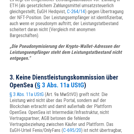
ETH (als gesetzlichem Zahlungsmittel umsatzsteuerlich
gleichgestellt; EuGH Hedqvist,
C-264/14
) gegen Übertragung
der NFT-Position. Der Leistungsempfänger ist identifizierbar,
auch wenn er pseudonym auftritt; der Leistungstatbestand
scheitert daran nicht (Vergleich mit anonymen
Bargeschäften).
„Die Pseudonymisierung der Krypto-Wallet-Adressen der
Leistungsempfänger steht dem Leistungstatbestand nicht
entgegen.“
3. Keine Dienstleistungskommission über
OpenSea (
§ 3 Abs. 11a UStG
)
§ 3 Abs. 11a UStG
(Art. 9a MwStVO) greift nicht: Die
Leistung wird nicht über das Portal, sondern auf der
Blockchain erbracht und damit außerhalb der Plattform
OpenSea. OpenSea ist Intermediär/Infrastruktur, nicht
Vertragspartner; AGB betonen die fehlende
Vertragsbeziehung zwischen Käufer und Plattform. Das
EuGH-Urteil Fenix/OnlyFans (
C-695/20
) ist nicht übertragbar,