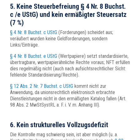
5. Keine Steuerbefreiung § 4 Nr. 8 Buchst.
c /e UStG) und kein ermäßigter Steuersatz
(7 %)
§ 4 Nr. 8 Buchst. c UStG
(Forderungen) scheidet aus;
veräußert wurden keine Geldforderungen, sondern
Links/Einträge.
§ 4 Nr. 8 Buchst. e UStG
(Wertpapiere) setzt standardisierte,
übertragbare, wertpapierähnliche Rechte voraus; NFT erfüllen
dies regelmäßig nicht (auch nach aufsichtsrechtlicher Sicht:
fehlende Standardisierung/Rechte).
§ 12 Abs. 2 Nr. 7 Buchst. c UStG
kommt nicht zur
Anwendung, da unionsrechtlich elektronisch erbrachte
Dienstleistungen nicht in den ermäßigten Katalog fallen (Art.
98 Abs. 2 MwStSystRL a. F. i. V. m. Anhang III).
6. Kein strukturelles Vollzugsdefizit
Die Kontrolle mag schwierig sein, ist aber möglich (u. a.