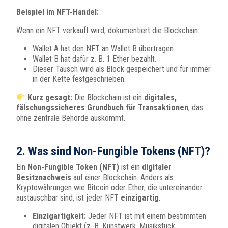
Beispiel im NFT-Handel:
Wenn ein NFT verkauft wird, dokumentiert die Blockchain:
Wallet A hat den NFT an Wallet B übertragen.
Wallet B hat dafür z. B. 1 Ether bezahlt.
Dieser Tausch wird als Block gespeichert und für immer
in der Kette festgeschrieben.
Kurz gesagt:
Die Blockchain ist ein
digitales,
fälschungssicheres Grundbuch für Transaktionen
, das
ohne zentrale Behörde auskommt.
2. Was sind Non-Fungible Tokens (NFT)?
Ein
Non-Fungible Token (NFT)
ist ein
digitaler
Besitznachweis
auf einer Blockchain. Anders als
Kryptowährungen wie Bitcoin oder Ether, die untereinander
austauschbar sind, ist jeder NFT
einzigartig
.
Einzigartigkeit:
Jeder NFT ist mit einem bestimmten
digitalen Objekt (z. B. Kunstwerk, Musikstück,