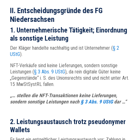
II. Entscheidungsgründe des FG
Niedersachsen
1. Unternehmerische Tätigkeit; Einordnung
als sonstige Leistung
Der Kläger handelte nachhaltig und ist Unternehmer (
§ 2
UStG
).
NFT-Verkäufe sind keine Lieferungen, sondern sonstige
Leistungen (
§ 3 Abs. 9 UStG
), da rein digitale Güter keine
„Gegenstände“ i. S. des Unionsrechts sind und nicht unter Art.
15 MwStSystRL fallen.
„… stellen die NFT-Transaktionen keine Lieferungen,
sondern sonstige Leistungen nach
§ 3 Abs. 9 UStG
dar …“
2. Leistungsaustausch trotz pseudonymer
Wallets
Es liegt ein entgeltlicher Leistungsaustausch vor: Zahlung in