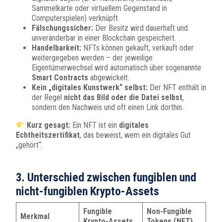
Sammelkarte oder virtuellem Gegenstand in
Computerspielen) verknüpft.
Fälschungssicher:
Der Besitz wird dauerhaft und
unveränderbar in einer Blockchain gespeichert.
Handelbarkeit:
NFTs können gekauft, verkauft oder
weitergegeben werden – der jeweilige
Eigentümerwechsel wird automatisch über sogenannte
Smart Contracts
abgewickelt.
Kein „digitales Kunstwerk“ selbst:
Der NFT enthält in
der Regel
nicht das Bild oder die Datei selbst
,
sondern den Nachweis und oft einen Link dorthin.
Kurz gesagt:
Ein NFT ist ein
digitales
Echtheitszertifikat
, das beweist, wem ein digitales Gut
„gehört“.
3. Unterschied zwischen fungiblen und
nicht-fungiblen Krypto-Assets
Fungible
Non-Fungible
Merkmal
Krypto-Assets
Tokens (NFT)