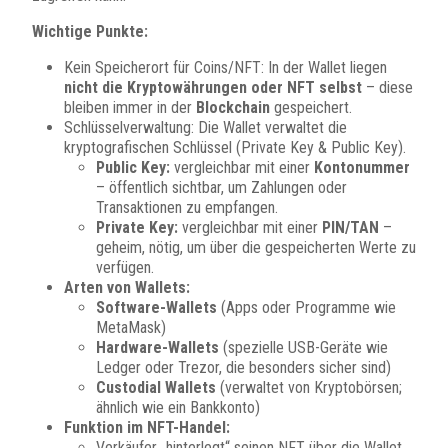
Wichtige Punkte:
Kein Speicherort für Coins/NFT: In der Wallet liegen
nicht die Kryptowährungen oder NFT selbst
– diese
bleiben immer in der
Blockchain
gespeichert.
Schlüsselverwaltung: Die Wallet verwaltet die
kryptografischen Schlüssel (Private Key & Public Key).
Public Key:
vergleichbar mit einer
Kontonummer
– öffentlich sichtbar, um Zahlungen oder
Transaktionen zu empfangen.
Private Key:
vergleichbar mit einer
PIN/TAN
–
geheim, nötig, um über die gespeicherten Werte zu
verfügen.
Arten von Wallets:
Software-Wallets
(Apps oder Programme wie
MetaMask)
Hardware-Wallets
(spezielle USB-Geräte wie
Ledger oder Trezor, die besonders sicher sind)
Custodial Wallets
(verwaltet von Kryptobörsen;
ähnlich wie ein Bankkonto)
Funktion im NFT-Handel:
Verkäufer „hinterlegt“ seinen NFT über die Wallet