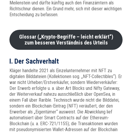
Meilenstein und dürfte künftig auch den Finanzämtern als
Richtschnur dienen. Ein Grund mehr, sich mit dieser wichtigen
Entscheidung zu befassen.
Glossar („Krypto-Begriffe – leicht erklärt“)
zum besseren Verständnis des Urteils
I. Der Sachverhalt
Kläger handelte 2021 als Einzelunternehmer mit NFT zu
digitalen Bilddateien (Kollektionen sog. „NFT-Collectibles“). Er
war nicht Urheber/Erstverkäufer, sondern Wiederverkäufer:
Der Erwerb erfolgte u. a. über Art Blocks und Nifty Gateway,
der Weiterverkauf nahezu ausschließlich über OpenSea, in
einem Fall über Rarible. Technisch wurde nicht die Bilddatei,
sondern ein Blockchain-Eintrag (NFT) veräußert, der den
Erwerber als „Eigentümer“ ausweist. Die Abwicklung lief
automatisiert über Smart Contracts auf der Ethereum-
Blockchain (u. a. ERC-721/1155); die Transaktionen wurden
mit pseudonymisierten Wallet-Adressen auf der Blockchain