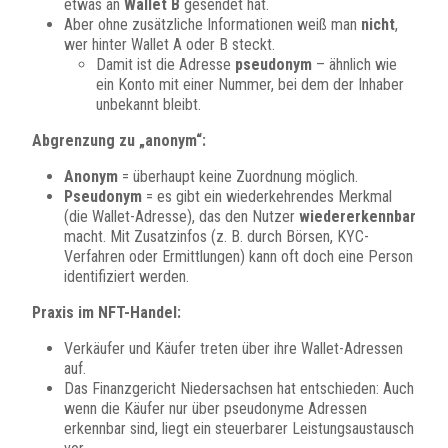
etwas an
Wallet B
gesendet hat.
Aber ohne zusätzliche Informationen weiß man
nicht
,
wer hinter Wallet A oder B steckt.
Damit ist die Adresse
pseudonym
– ähnlich wie
ein Konto mit einer Nummer, bei dem der Inhaber
unbekannt bleibt.
Abgrenzung zu „anonym“:
Anonym
= überhaupt keine Zuordnung möglich.
Pseudonym
= es gibt ein wiederkehrendes Merkmal
(die Wallet-Adresse), das den Nutzer
wiedererkennbar
macht. Mit Zusatzinfos (z. B. durch Börsen, KYC-
Verfahren oder Ermittlungen) kann oft doch eine Person
identifiziert werden.
Praxis im NFT-Handel:
Verkäufer und Käufer treten über ihre Wallet-Adressen
auf.
Das Finanzgericht Niedersachsen hat entschieden: Auch
wenn die Käufer nur über pseudonyme Adressen
erkennbar sind, liegt ein steuerbarer Leistungsaustausch