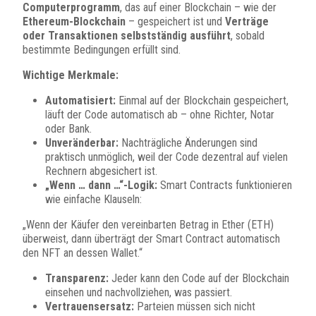
Computerprogramm
, das auf einer Blockchain – wie der
Ethereum-Blockchain
– gespeichert ist und
Verträge
oder Transaktionen selbstständig ausführt
, sobald
bestimmte Bedingungen erfüllt sind.
Wichtige Merkmale:
Automatisiert:
Einmal auf der Blockchain gespeichert,
läuft der Code automatisch ab – ohne Richter, Notar
oder Bank.
Unveränderbar:
Nachträgliche Änderungen sind
praktisch unmöglich, weil der Code dezentral auf vielen
Rechnern abgesichert ist.
„Wenn … dann …“-Logik:
Smart Contracts funktionieren
wie einfache Klauseln:
„Wenn der Käufer den vereinbarten Betrag in Ether (ETH)
überweist, dann überträgt der Smart Contract automatisch
den NFT an dessen Wallet.“
Transparenz:
Jeder kann den Code auf der Blockchain
einsehen und nachvollziehen, was passiert.
Vertrauensersatz:
Parteien müssen sich nicht