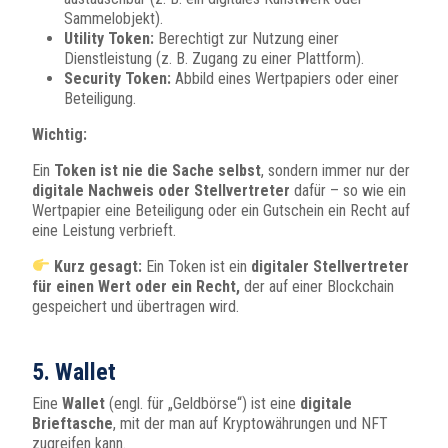
Sammelobjekt).
Utility Token:
Berechtigt zur Nutzung einer
Dienstleistung (z. B. Zugang zu einer Plattform).
Security Token:
Abbild eines Wertpapiers oder einer
Beteiligung.
Wichtig:
Ein
Token ist nie die Sache selbst
, sondern immer nur der
digitale Nachweis oder Stellvertreter
dafür – so wie ein
Wertpapier eine Beteiligung oder ein Gutschein ein Recht auf
eine Leistung verbrieft.
Kurz gesagt:
Ein Token ist ein
digitaler Stellvertreter
für einen Wert oder ein Recht,
der auf einer Blockchain
gespeichert und übertragen wird.
5. Wallet
Eine
Wallet
(engl. für „Geldbörse“) ist eine
digitale
Brieftasche
, mit der man auf Kryptowährungen und NFT
zugreifen kann.