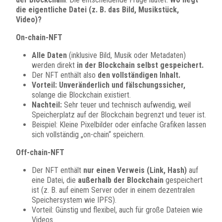
die eigentliche Datei (z. B. das Bild, Musikstück,
Video)?
On-chain-NFT
Alle Daten
(inklusive Bild, Musik oder Metadaten)
werden direkt
in der Blockchain selbst gespeichert.
Der NFT enthält also
den vollständigen Inhalt.
Vorteil: Unveränderlich und fälschungssicher,
solange die Blockchain existiert.
Nachteil:
Sehr teuer und technisch aufwendig, weil
Speicherplatz auf der Blockchain begrenzt und teuer ist.
Beispiel: Kleine Pixelbilder oder einfache Grafiken lassen
sich vollständig „on-chain“ speichern.
Off-chain-NFT
Der NFT enthält
nur einen Verweis (Link, Hash)
auf
eine Datei, die
außerhalb der Blockchain
gespeichert
ist (z. B. auf einem Server oder in einem dezentralen
Speichersystem wie IPFS).
Vorteil: Günstig und flexibel, auch für große Dateien wie
Videos.