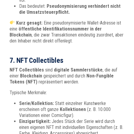
vor.
Das bedeutet:
Pseudonymisierung verhindert nicht
die Umsatzsteuerpflicht.
Kurz gesagt:
Eine pseudonymisierte Wallet-Adresse ist
eine
öffentliche Identifikationsnummer in der
Blockchain
, die zwar Transaktionen eindeutig zuordnet, aber
den Inhaber nicht direkt offenlegt.
7. NFT Collectibles
NFT Collectibles
sind
digitale Sammlerstücke
, die auf
einer
Blockchain
gespeichert und durch
Non-Fungible
Tokens (NFT)
repräsentiert werden.
Typische Merkmale:
Serie/Kollektion:
Statt einzelner Kunstwerke
erscheinen oft ganze
Kollektionen
(z. B. 10.000
Variationen einer Comicfigur).
Einzigartigkeit:
Jedes Stück der Serie wird durch
einen eigenen NFT mit individuellen Eigenschaften (z. B.
Farbe, Kleidung, Accessoires) abgesichert.