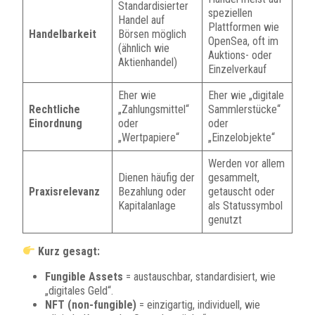
Standardisierter
speziellen
Handel auf
Plattformen wie
Handelbarkeit
Börsen möglich
OpenSea, oft im
(ähnlich wie
Auktions- oder
Aktienhandel)
Einzelverkauf
Eher wie
Eher wie „digitale
Rechtliche
„Zahlungsmittel“
Sammlerstücke“
Einordnung
oder
oder
„Wertpapiere“
„Einzelobjekte“
Werden vor allem
Dienen häufig der
gesammelt,
Praxisrelevanz
Bezahlung oder
getauscht oder
Kapitalanlage
als Statussymbol
genutzt
Kurz gesagt:
Fungible Assets
= austauschbar, standardisiert, wie
„digitales Geld“.
NFT (non-fungible)
= einzigartig, individuell, wie