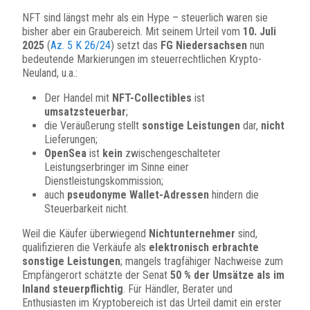
NFT sind längst mehr als ein Hype – steuerlich waren sie
bisher aber ein Graubereich. Mit seinem Urteil vom
10. Juli
2025
(
Az. 5 K 26/24
) setzt das
FG Niedersachsen
nun
bedeutende Markierungen im steuerrechtlichen Krypto-
Neuland, u.a.:
Der Handel mit
NFT-Collectibles
ist
umsatzsteuerbar
;
die Veräußerung stellt
sonstige Leistungen
dar,
nicht
Lieferungen;
OpenSea
ist
kein
zwischengeschalteter
Leistungserbringer im Sinne einer
Dienstleistungskommission;
auch
pseudonyme Wallet-Adressen
hindern die
Steuerbarkeit nicht.
Weil die Käufer überwiegend
Nichtunternehmer
sind,
qualifizieren die Verkäufe als
elektronisch erbrachte
sonstige Leistungen
; mangels tragfähiger Nachweise zum
Empfängerort schätzte der Senat
50 % der Umsätze als im
Inland steuerpflichtig
. Für Händler, Berater und
Enthusiasten im Kryptobereich ist das Urteil damit ein erster