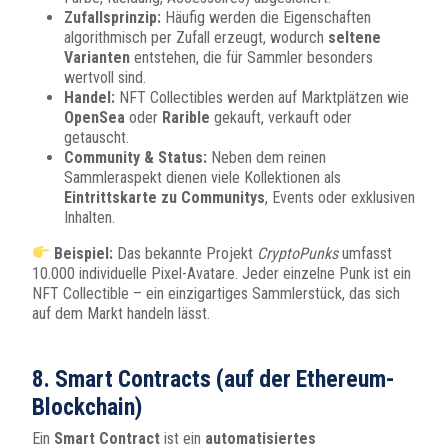
Zufallsprinzip:
Häufig werden die Eigenschaften
algorithmisch per Zufall erzeugt, wodurch
seltene
Varianten
entstehen, die für Sammler besonders
wertvoll sind.
Handel:
NFT Collectibles werden auf Marktplätzen wie
OpenSea
oder
Rarible
gekauft, verkauft oder
getauscht.
Community & Status:
Neben dem reinen
Sammleraspekt dienen viele Kollektionen als
Eintrittskarte zu Communitys
, Events oder exklusiven
Inhalten.
Beispiel:
Das bekannte Projekt
CryptoPunks
umfasst
10.000 individuelle Pixel-Avatare. Jeder einzelne Punk ist ein
NFT Collectible – ein einzigartiges Sammlerstück, das sich
auf dem Markt handeln lässt.
8. Smart Contracts (auf der Ethereum-
Blockchain)
Ein
Smart Contract
ist ein
automatisiertes