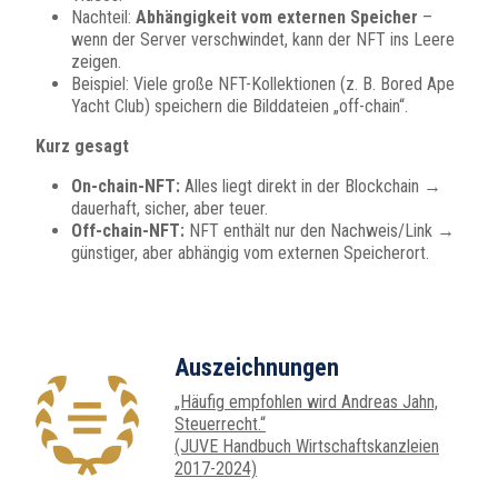
Nachteil:
Abhängigkeit vom externen Speicher
–
wenn der Server verschwindet, kann der NFT ins Leere
zeigen.
Beispiel: Viele große NFT-Kollektionen (z. B. Bored Ape
Yacht Club) speichern die Bilddateien „off-chain“.
Kurz gesagt
On-chain-NFT:
Alles liegt direkt in der Blockchain →
dauerhaft, sicher, aber teuer.
Off-chain-NFT:
NFT enthält nur den Nachweis/Link →
günstiger, aber abhängig vom externen Speicherort.
Auszeichnungen
„Häufig empfohlen wird Andreas Jahn,
Steuerrecht.“
(JUVE Handbuch Wirtschaftskanzleien
2017-2024)