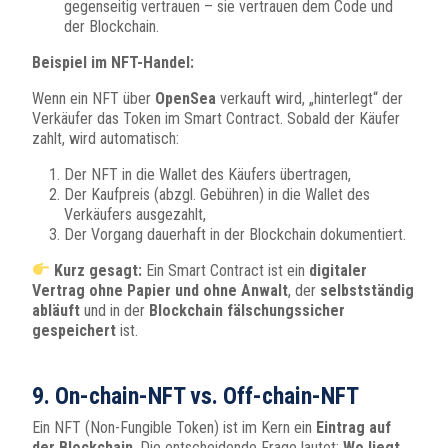
gegenseitig vertrauen – sie vertrauen dem Code und
der Blockchain.
Beispiel im NFT-Handel:
Wenn ein NFT über
OpenSea
verkauft wird, „hinterlegt“ der
Verkäufer das Token im Smart Contract. Sobald der Käufer
zahlt, wird automatisch:
Der NFT in die Wallet des Käufers übertragen,
Der Kaufpreis (abzgl. Gebühren) in die Wallet des
Verkäufers ausgezahlt,
Der Vorgang dauerhaft in der Blockchain dokumentiert.
Kurz gesagt:
Ein Smart Contract ist ein
digitaler
Vertrag ohne Papier und ohne Anwalt
, der
selbstständig
abläuft
und in der
Blockchain fälschungssicher
gespeichert
ist.
9. On-chain-NFT vs. Off-chain-NFT
Ein NFT (Non-Fungible Token) ist im Kern ein
Eintrag auf
der Blockchain
. Die entscheidende Frage lautet:
Wo liegt