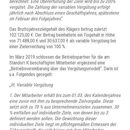
berechnet. Eine Übererfüllung der Ziele wird bis zu 200%
vergütet. Die Zahlung der variablen Vergütung erfolgt
jährlich nach Abschluss eines Geschäftsjahres, spätestens
im Februar des Folgejahres
.“
Das Bruttojahreszielgehalt des Klägers betrug zuletzt
102.125,00 €. Der Betrag beinhaltete ein Fixgehalt in Höhe
von 71.488,00 € und 30.637,00 € als variable Vergütung bei
einer Zielerreichung von 100 %.
Im März 2019 schlossen die Betriebspartner für die am
Standort K beschäftigten Mitarbeiter ergänzend eine
„Betriebsvereinbarung über das Vergütungsmodell“. Darin ist
u.a. Folgendes geregelt:
„
III. Variable Vergütung
1. Der Mitarbeiter erhält bis zum 01.03. des Kalenderjahres
eine zuvor mit ihm zu besprechende Zielvorgabe. Diese
setzt sich zu 70 % aus Unternehmenszielen zusammen. 30
% entfallen auf individuelle Ziele, von denen bis zu 3
definiert werden sollen. Die Gewichtung dieser
individuellen Ziele liegt im pflichtgemäßen Ermessen der