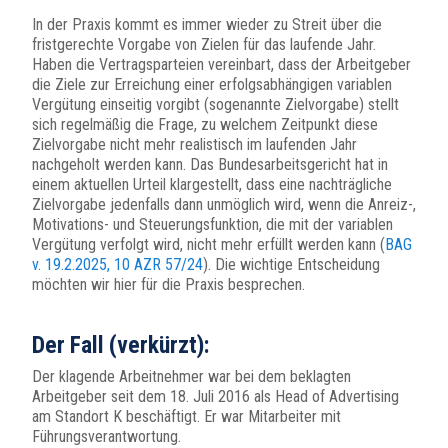
In der Praxis kommt es immer wieder zu Streit über die
fristgerechte Vorgabe von Zielen für das laufende Jahr.
Haben die Vertragsparteien vereinbart, dass der Arbeitgeber
die Ziele zur Erreichung einer erfolgsabhängigen variablen
Vergütung einseitig vorgibt (sogenannte Zielvorgabe) stellt
sich regelmäßig die Frage, zu welchem Zeitpunkt diese
Zielvorgabe nicht mehr realistisch im laufenden Jahr
nachgeholt werden kann. Das Bundesarbeitsgericht hat in
einem aktuellen Urteil klargestellt, dass eine nachträgliche
Zielvorgabe jedenfalls dann unmöglich wird, wenn die Anreiz-,
Motivations- und Steuerungsfunktion, die mit der variablen
Vergütung verfolgt wird, nicht mehr erfüllt werden kann (
BAG
v. 19.2.2025, 10 AZR 57/24
). Die wichtige Entscheidung
möchten wir hier für die Praxis besprechen.
Der Fall (verkürzt):
Der klagende Arbeitnehmer war bei dem beklagten
Arbeitgeber seit dem 18. Juli 2016 als Head of Advertising
am Standort K beschäftigt. Er war Mitarbeiter mit
Führungsverantwortung.