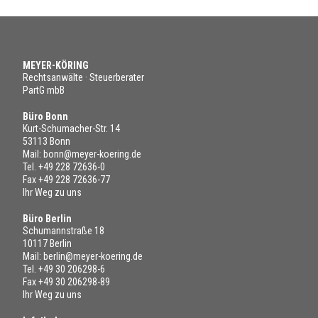
MEYER-KÖRING
Rechtsanwälte · Steuerberater
PartG mbB
Büro Bonn
Kurt-Schumacher-Str. 14
53113 Bonn
Mail:
bonn@meyer-koering.de
Tel.
+49 228 72636-0
Fax +49 228 72636-77
Ihr Weg zu uns
Büro Berlin
Schumannstraße 18
10117 Berlin
Mail:
berlin@meyer-koering.de
Tel.
+49 30 206298-6
Fax +49 30 206298-89
Ihr Weg zu uns