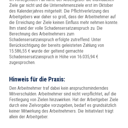
Ziele gar nicht und die Unternehmensziele erst im Oktober
des Kalenderjahres mitgeteilt. Die Pflichtverletzung des
Arbeitgebers war daher so groß, dass der Arbeitnehmer auf
die Erreichung der Ziele keinen Einfluss mehr nehmen konnte.
Ihm stand der volle Schadensersatzanspruch zu. Die
Berechnung des Arbeitnehmers zum
Schadensersatzanspruch erfolgte zutreffend. Unter
Berücksichtigung der bereits geleisteten Zahlung von
15.586,55 € wurde der geltend gemachte
Schadensersatzanspruch in Höhe von 16.035,94 €
zugesprochen.
Hinweis für die Praxis:
Den Arbeitnehmer traf dabei kein anspruchsminderndes
Mitverschulden. Arbeitnehmer sind nicht verpflichtet, auf die
Festlegung von Zielen hinzuwirken. Hat der Arbeitgeber Ziele
durch eine Zielvorgabe vorzugeben, bedarf es grundsätzlich
keiner Mitwirkung des Arbeitnehmers. Die Initiativlast trägt
allein der Arbeitgeber.