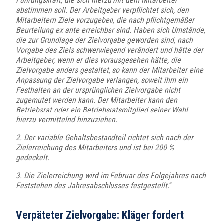
Führungskraft, die sich hierzu mit dem Mitarbeiter
abstimmen soll. Der Arbeitgeber verpflichtet sich, den
Mitarbeitern Ziele vorzugeben, die nach pflichtgemäßer
Beurteilung ex ante erreichbar sind. Haben sich Umstände,
die zur Grundlage der Zielvorgabe geworden sind, nach
Vorgabe des Ziels schwerwiegend verändert und hätte der
Arbeitgeber, wenn er dies vorausgesehen hätte, die
Zielvorgabe anders gestaltet, so kann der Mitarbeiter eine
Anpassung der Zielvorgabe verlangen, soweit ihm ein
Festhalten an der ursprünglichen Zielvorgabe nicht
zugemutet werden kann. Der Mitarbeiter kann den
Betriebsrat oder ein Betriebsratsmitglied seiner Wahl
hierzu vermittelnd hinzuziehen.
2. Der variable Gehaltsbestandteil richtet sich nach der
Zielerreichung des Mitarbeiters und ist bei 200 %
gedeckelt.
3. Die Zielerreichung wird im Februar des Folgejahres nach
Feststehen des Jahresabschlusses festgestellt.
“
Verpäteter Zielvorgabe: Kläger fordert