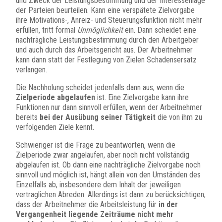
und Zweck der Leistungsbestimmung und der Interessenlage
der Parteien beurteilen. Kann eine verspätete Zielvorgabe
ihre Motivations-, Anreiz- und Steuerungsfunktion nicht mehr
erfüllen, tritt formal
Unmöglichkeit
ein. Dann scheidet eine
nachträgliche Leistungsbestimmung durch den Arbeitgeber
und auch durch das Arbeitsgericht aus. Der Arbeitnehmer
kann dann statt der Festlegung von Zielen Schadensersatz
verlangen.
Die Nachholung scheidet jedenfalls dann aus, wenn die
Zielperiode abgelaufen
ist. Eine Zielvorgabe kann ihre
Funktionen nur dann sinnvoll erfüllen, wenn der Arbeitnehmer
bereits
bei der Ausübung seiner Tätigkeit
die von ihm zu
verfolgenden Ziele kennt.
Schwieriger ist die Frage zu beantworten, wenn die
Zielperiode zwar angelaufen, aber noch nicht vollständig
abgelaufen ist. Ob dann eine nachträgliche Zielvorgabe noch
sinnvoll und möglich ist, hängt allein von den Umständen des
Einzelfalls ab, insbesondere dem Inhalt der jeweiligen
vertraglichen Abreden. Allerdings ist dann zu berücksichtigen,
dass der Arbeitnehmer die Arbeitsleistung für
in der
Vergangenheit liegende Zeiträume nicht mehr