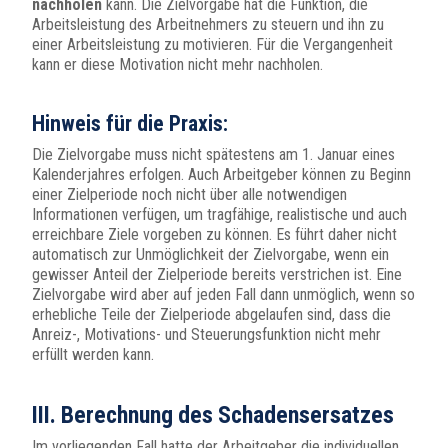
nachholen
kann. Die Zielvorgabe hat die Funktion, die
Arbeitsleistung des Arbeitnehmers zu steuern und ihn zu
einer Arbeitsleistung zu motivieren. Für die Vergangenheit
kann er diese Motivation nicht mehr nachholen.
Hinweis für die Praxis:
Die Zielvorgabe muss nicht spätestens am 1. Januar eines
Kalenderjahres erfolgen. Auch Arbeitgeber können zu Beginn
einer Zielperiode noch nicht über alle notwendigen
Informationen verfügen, um tragfähige, realistische und auch
erreichbare Ziele vorgeben zu können. Es führt daher nicht
automatisch zur Unmöglichkeit der Zielvorgabe, wenn ein
gewisser Anteil der Zielperiode bereits verstrichen ist. Eine
Zielvorgabe wird aber auf jeden Fall dann unmöglich, wenn so
erhebliche Teile der Zielperiode abgelaufen sind, dass die
Anreiz-, Motivations- und Steuerungsfunktion nicht mehr
erfüllt werden kann.
III. Berechnung des Schadensersatzes
Im vorliegenden Fall hatte der Arbeitgeber die individuellen