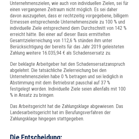
Unternehmenszielen, wie auch von individuellen Zielen, sei für
einen vergangenen Zeitraum nicht möglich. Es sei daher
davon auszugehen, dass er rechtzeitig vorgegebene, billigem
Ermessen entsprechende Unternehmensziele zu 100 % und
individuelle Ziele entsprechend dem Durchschnitt von 142 %
erreicht hätte. Bei einer auf dieser Basis ermittelten
Gesamtzielerreichung von 112,6 % stünden ihm unter
Berücksichtigung der bereits für das Jahr 2019 geleisteten
Zahlung weitere 16.035,94 € als Schadensersatz zu.
Der beklagte Arbeitgeber hat den Schadensersatzanspruch
abgelehnt. Die tatsächliche Zielerreichung bei den
Unternehmenszielen habe 0 % betragen und sei lediglich in
Abstimmung mit dem Betriebsrat pauschal auf 37 %
festgelegt worden. Individuelle Ziele seien allenfalls mit 100
% in Ansatz zu bringen.
Das Arbeitsgericht hat die Zahlungsklage abgewiesen. Das
Landesarbeitsgericht hat im Berufungsverfahren der
Zahlungsklage hingegen stattgegeben.
Die Entscheidung: