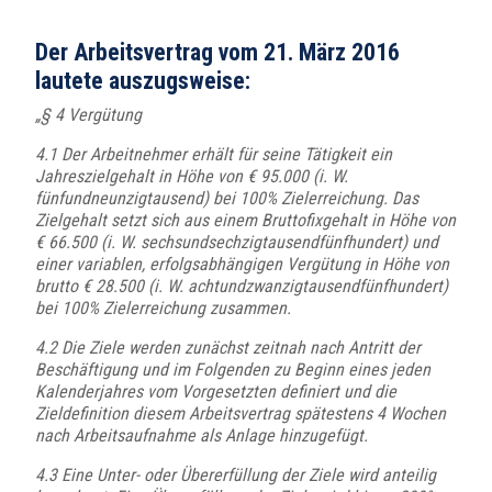
Der Arbeitsvertrag vom 21. März 2016
lautete auszugsweise:
„§ 4 Vergütung
4.1 Der Arbeitnehmer erhält für seine Tätigkeit ein
Jahreszielgehalt in Höhe von € 95.000 (i. W.
fünfundneunzigtausend) bei 100% Zielerreichung. Das
Zielgehalt setzt sich aus einem Bruttofixgehalt in Höhe von
€ 66.500 (i. W. sechsundsechzigtausendfünfhundert) und
einer variablen, erfolgsabhängigen Vergütung in Höhe von
brutto € 28.500 (i. W. achtundzwanzigtausendfünfhundert)
bei 100% Zielerreichung zusammen.
4.2 Die Ziele werden zunächst zeitnah nach Antritt der
Beschäftigung und im Folgenden zu Beginn eines jeden
Kalenderjahres vom Vorgesetzten definiert und die
Zieldefinition diesem Arbeitsvertrag spätestens 4 Wochen
nach Arbeitsaufnahme als Anlage hinzugefügt.
4.3 Eine Unter- oder Übererfüllung der Ziele wird anteilig