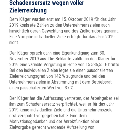
Schadensersatz wegen voller
Zielerreichung
Dem Kläger wurden erst am 15. Oktober 2019 für das Jahr
2019 konkrete Zahlen zu den Unternehmenszielen auch
hinsichtlich deren Gewichtung und des Zielkorridors genannt.
Eine Vorgabe individueller Ziele erfolgte für das Jahr 2019
nicht.
Der Kläger sprach dann eine Eigenkündigung zum 30.
November 2019 aus. Die Beklagte zahlte an den Kläger für
2019 eine variable Vergütung in Höhe von 15.586,55 € brutto.
Bei den individuellen Zielen legte sie einen pauschalierten
Zielerreichungsgrad von 142 % zugrunde und bei den
Unternehmenszielen in Abstimmung mit dem Betriebsrat
einen pauschalierten Wert von 37 %.
Der Kläger hat die Auffassung vertreten, der Arbeitgeber sei
ihm zum Schadensersatz verpflichtet, weil er für das Jahr
2019 keine individuellen Ziele und die Unternehmensziele
erst verspätet vorgegeben habe. Eine dem
Motivationsgedanken und der Anreizfunktion einer
Zielvorgabe gerecht werdende Aufstellung von