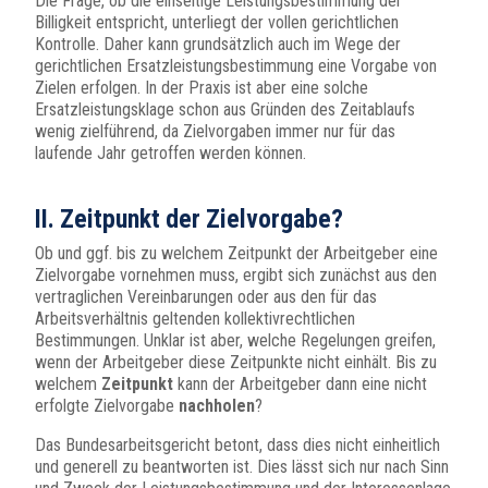
Die Frage, ob die einseitige Leistungsbestimmung der
Billigkeit entspricht, unterliegt der vollen gerichtlichen
Kontrolle. Daher kann grundsätzlich auch im Wege der
gerichtlichen Ersatzleistungsbestimmung eine Vorgabe von
Zielen erfolgen. In der Praxis ist aber eine solche
Ersatzleistungsklage schon aus Gründen des Zeitablaufs
wenig zielführend, da Zielvorgaben immer nur für das
laufende Jahr getroffen werden können.
II. Zeitpunkt der Zielvorgabe?
Ob und ggf. bis zu welchem Zeitpunkt der Arbeitgeber eine
Zielvorgabe vornehmen muss, ergibt sich zunächst aus den
vertraglichen Vereinbarungen oder aus den für das
Arbeitsverhältnis geltenden kollektivrechtlichen
Bestimmungen. Unklar ist aber, welche Regelungen greifen,
wenn der Arbeitgeber diese Zeitpunkte nicht einhält. Bis zu
welchem
Zeitpunkt
kann der Arbeitgeber dann eine nicht
erfolgte Zielvorgabe
nachholen
?
Das Bundesarbeitsgericht betont, dass dies nicht einheitlich
und generell zu beantworten ist. Dies lässt sich nur nach Sinn