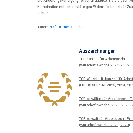
die Änderungskündigung. Widerrufsklauseln, die diesen 
Kombination mit einer zulässigen Widerrufsklausel für Zula
achten.
Autor:
Prof. Dr. Nicolai Besgen
Auszeichnungen
TOP-Kanzlei für Arbeitsrecht
(WirtschaftsWoche 2026, 2025, 2
TOP-Wirtschafts­kanzlei für Arbeit
(FOCUS SPEZIAL 2025, 2024, 202
TOP-Anwältin für Arbeitsrecht: E
(WirtschaftsWoche, 2026, 2023, 
TOP-Anwalt für Arbeitsrecht: Prof
(WirtschaftsWoche 2023, 2020)