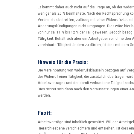
Es kommt daher auch nicht auf die Frage an, ob der Widerr
weniger als 25 % beinhaltete. Nach der Rechtsprechung k
Verdienstes betreffen, zulässig mit einer Widerrufsklausel
Änderungskündigungen nicht umgangen. Dies wäre hier be
von nur ca. 11 % bis 12 % der Fall gewesen. Jedoch bezog 
Tätigkeit
. Behält sich aber ein Arbeitgeber vor, ohne den
vereinbarte Tätigkeit ändern zu dürfen, ist dies mit dem
Hinweis für die Praxis:
Die Vereinbarung von Widerrufsklauseln bezogen auf Vergüt
der Widerruf einer Tätigkeit, die zusätzlich übertragen wir
Arbeitsvertrages und der damit verbundene Tätigkeitssc
Dies richtet sich dann nach den Voraussetzungen einer Änd
werden.
Fazit:
Arbeitsverträge sind inhaltlich geschützt. Will der Arbeit
Hierarchieebene verschlechtern und entziehen, ist dies ein