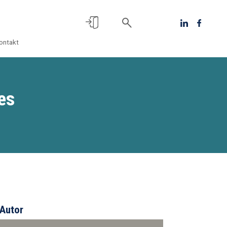
ontakt
es
Autor