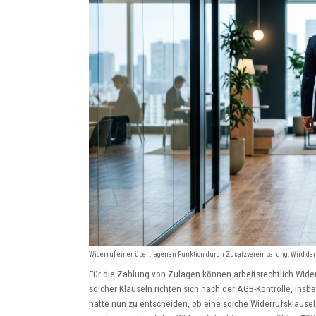
Widerruf einer übertragenen Funktion durch Zusatzvereinbarung: Wird d
Für die Zahlung von Zulagen können arbeitsrechtlich Wider
solcher Klauseln richten sich nach der AGB-Kontrolle, ins
hatte nun zu entscheiden, ob eine solche Widerrufsklausel