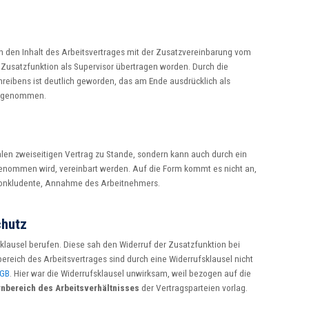
ien den Inhalt des Arbeitsvertrages mit der Zusatzvereinbarung vom
 Zusatzfunktion als Supervisor übertragen worden. Durch die
reibens ist deutlich geworden, das am Ende ausdrücklich als
 angenommen.
len zweiseitigen Vertrag zu Stande, sondern kann auch durch ein
genommen wird, vereinbart werden. Auf die Form kommt es nicht an,
h konkludente, Annahme des Arbeitnehmers.
chutz
sklausel berufen. Diese sah den Widerruf der Zusatzfunktion bei
bereich des Arbeitsvertrages sind durch eine Widerrufsklausel nicht
BGB
. Hier war die Widerrufsklausel unwirksam, weil bezogen auf die
nbereich des Arbeitsverhältnisses
der Vertragsparteien vorlag.