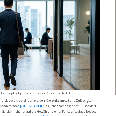
er Änderungskündigungsschutz umgangen? (credits: adobestock)
rufsklauseln vereinbart werden. Die Wirksamkeit und Zulässigkeit
besondere nach
§ 308 Nr. 4 BGB
. Das Landesarbeitsgericht Düsseldorf
, die sich nicht nur auf die Gewährung einer Funktionszulage bezog,