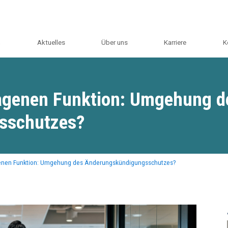
m
Aktuelles
Über uns
Karriere
K
ragenen Funktion: Umgehung d
sschutzes?
agenen Funktion: Umgehung des Änderungskündigungsschutzes?