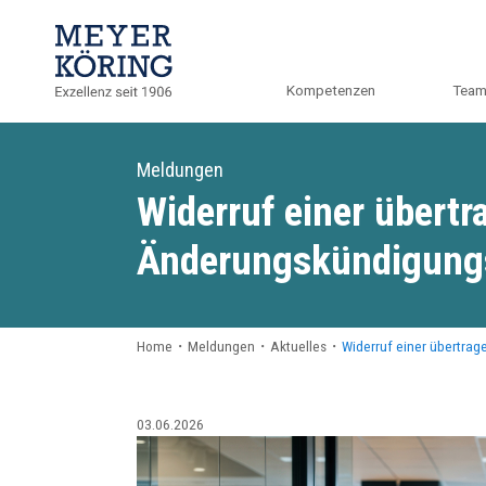
Kompetenzen
Tea
Meldungen
Widerruf einer übert
Änderungskündigung
Home
・
Meldungen
・
Aktuelles
・
Widerruf einer übertr
03.06.2026