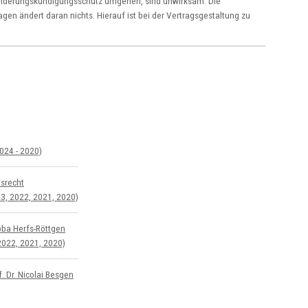
Änderungskündigungsschutz umgehen, sind unwirksam. Die
gen ändert daran nichts. Hierauf ist bei der Vertragsgestaltung zu
024 - 2020)
s­recht
3, 2022, 2021, 2020)
bba Herfs-Röttgen
2022, 2021, 2020)
. Dr. Nicolai Besgen