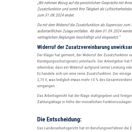
„Wir nehmen Bezug auf die persönlichen Gespräche mit Ihn
Zusatzfunktion und somit Ihre Tätigkeit als Luftsicherheitsk
zum 31.08.2024 endet.
Da mit dem Widerruf die Zusatzfunktion als Supervisor zum 
außertariflichen Zulage entfallen. Ab dem 01.09.2024 werden
vertraglichen Reglungen beschäftigt und eingesetzt.“
Widerruf der Zusatzvereinbarung unwirksa
Der Kläger hat gemeint, der Widerruf der Zusatzfunktion 
Kündigungsschutzgesetz unterlaufe. Der Arbeitgeber hat h
erkennbar, dass ein Widerruf aufgrund seiner Leistung od
Es handele sich um eine reine Zusatzfunktion. Der einzige 
2,75 €, was lediglich etwas mehr 10 % des Gesamtverdien
umgangen.
Das Arbeitsgericht hat der Klage stattgegeben und festgest
Zahlungsklage in Höhe der monatlichen Funktionszulagen
Die Entscheidung:
Das Landesarbeitsgericht hat im Berufungsverfahren die E