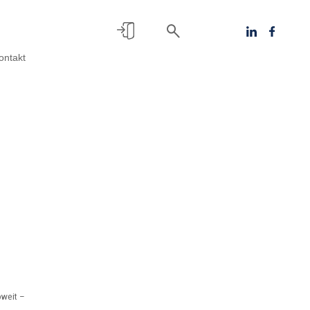
ontakt
oweit –