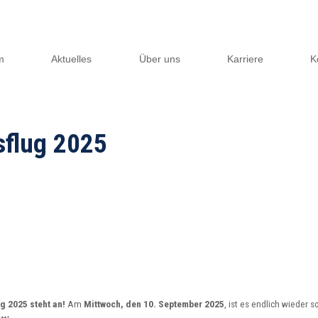
m
Aktuelles
Über uns
Karriere
K
sflug 2025
g 2025 steht an!
Am
Mittwoch, den 10. September 2025
, ist es endlich wieder s