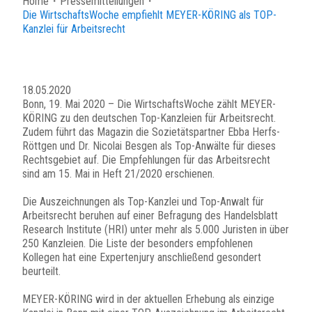
Home
・
Pressemitteilungen
・
Die WirtschaftsWoche empfiehlt MEYER-KÖRING als TOP-
Kanzlei für Arbeitsrecht
18.05.2020
Bonn, 19. Mai 2020 – Die WirtschaftsWoche zählt MEYER-
KÖRING zu den deutschen Top-Kanzleien für Arbeitsrecht.
Zudem führt das Magazin die Sozietätspartner Ebba Herfs-
Röttgen und Dr. Nicolai Besgen als Top-Anwälte für dieses
Rechtsgebiet auf. Die Empfehlungen für das Arbeitsrecht
sind am 15. Mai in Heft 21/2020 erschienen.
Die Auszeichnungen als Top-Kanzlei und Top-Anwalt für
Arbeitsrecht beruhen auf einer Befragung des Handelsblatt
Research Institute (HRI) unter mehr als 5.000 Juristen in über
250 Kanzleien. Die Liste der besonders empfohlenen
Kollegen hat eine Expertenjury anschließend gesondert
beurteilt.
MEYER-KÖRING wird in der aktuellen Erhebung als einzige