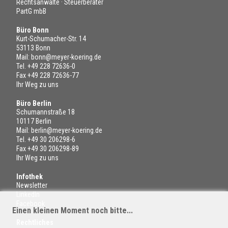
Rechtsanwälte · Steuerberater
PartG mbB
Büro Bonn
Kurt-Schumacher-Str. 14
53113 Bonn
Mail:
bonn@meyer-koering.de
Tel.
+49 228 72636-0
Fax +49 228 72636-77
Ihr Weg zu uns
Büro Berlin
Schumannstraße 18
10117 Berlin
Mail:
berlin@meyer-koering.de
Tel.
+49 30 206298-6
Fax +49 30 206298-89
Ihr Weg zu uns
Infothek
Newsletter
LinkedIn
Facebook
Einen kleinen Moment noch bitte...
Rechtliches