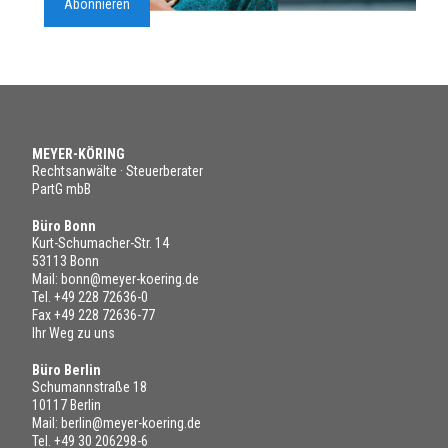
Abonnieren
MEYER-KÖRING
Rechtsanwälte · Steuerberater
PartG mbB
Büro Bonn
Kurt-Schumacher-Str. 14
53113 Bonn
Mail:
bonn@meyer-koering.de
Tel.
+49 228 72636-0
Fax +49 228 72636-77
Ihr Weg zu uns
Büro Berlin
Schumannstraße 18
10117 Berlin
Mail:
berlin@meyer-koering.de
Tel.
+49 30 206298-6