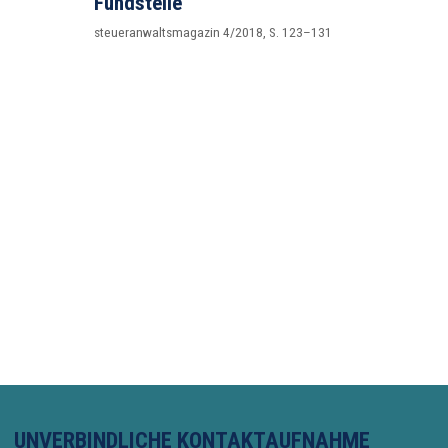
Fundstelle
steueranwaltsmagazin 4/2018, S. 123–131
UNVERBINDLICHE KONTAKTAUFNAHME