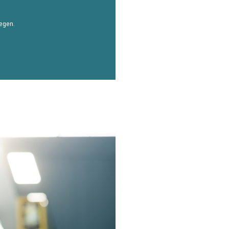
iegen.