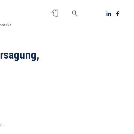
ontakt
rsagung,
n.