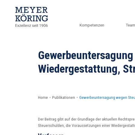
Kompetenzen
Tea
Gewerbeuntersagung 
Wiedergestattung, S
Home
・
Publikationen
・
Gewerbeuntersagung wegen Steue
Der Beitrag gibt auf der Grundlage der aktuellen Rechts
Steuerschulden, die Voraussetzungen einer Wiedergestattu