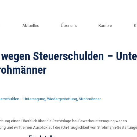
m
Aktuelles
Über uns
Karriere
K
wegen Steuerschulden – Unte
trohmänner
rschulden – Untersagung, Wiedergestattung, Strohmänner
prechung einen Überblick über die Rechtslage bei Gewerbeuntersagung wegen
ng und wirft einen Ausblick auf die (Un-)Tauglichkeit von Strohmann-Gestaltunge