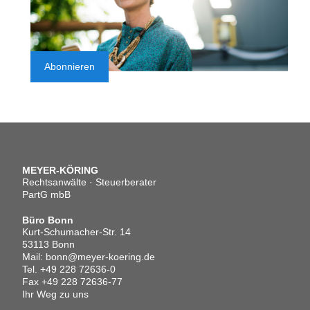
Abonnieren
MEYER-KÖRING
Rechtsanwälte · Steuerberater
PartG mbB
Büro Bonn
Kurt-Schumacher-Str. 14
53113 Bonn
Mail:
bonn@meyer-koering.de
Tel.
+49 228 72636-0
Fax +49 228 72636-77
Ihr Weg zu uns