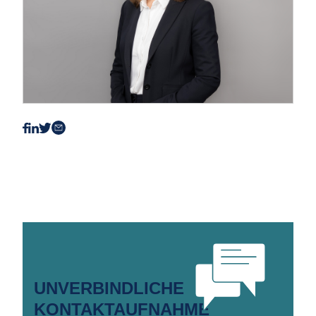
UNVERBINDLICHE
KONTAKTAUFNAHME