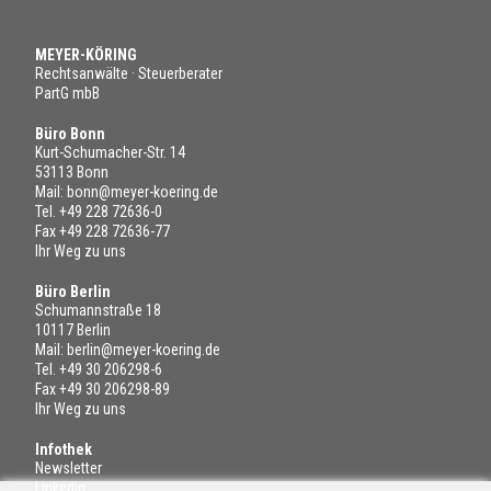
MEYER-KÖRING
Rechtsanwälte · Steuerberater
PartG mbB
Büro Bonn
Kurt-Schumacher-Str. 14
53113 Bonn
Mail:
bonn@meyer-koering.de
Tel.
+49 228 72636-0
Fax +49 228 72636-77
Ihr Weg zu uns
Büro Berlin
Schumannstraße 18
10117 Berlin
Mail:
berlin@meyer-koering.de
Tel.
+49 30 206298-6
Fax +49 30 206298-89
Ihr Weg zu uns
Infothek
Newsletter
LinkedIn