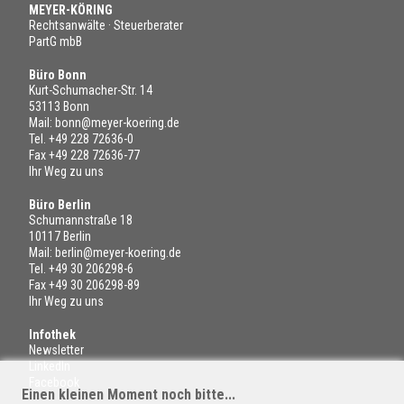
MEYER-KÖRING
Rechtsanwälte · Steuerberater
PartG mbB
Büro Bonn
Kurt-Schumacher-Str. 14
53113 Bonn
Mail:
bonn@meyer-koering.de
Tel.
+49 228 72636-0
Fax +49 228 72636-77
Ihr Weg zu uns
Büro Berlin
Schumannstraße 18
10117 Berlin
Mail:
berlin@meyer-koering.de
Tel.
+49 30 206298-6
Fax +49 30 206298-89
Ihr Weg zu uns
Infothek
Newsletter
LinkedIn
Facebook
Einen kleinen Moment noch bitte...