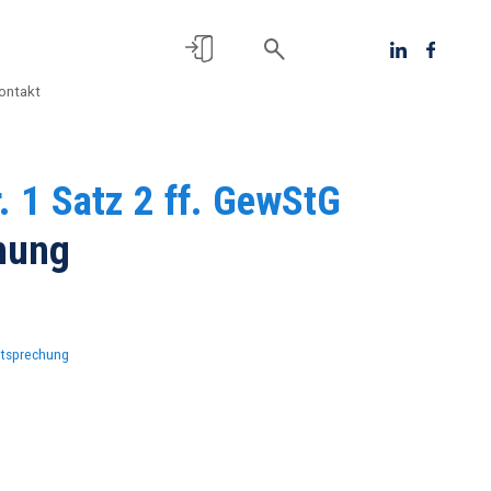
ontakt
. 1 Satz 2 ff. GewStG
chung
htsprechung