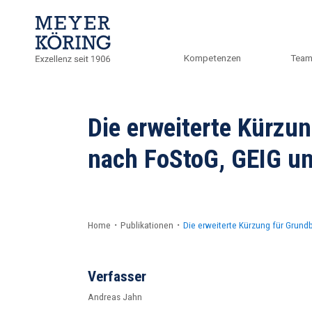
Kompetenzen
Tea
Die erweiterte Kürzun
nach FoStoG, GEIG un
Home
・
Publikationen
・
Die erweiterte Kürzung für Grundb
Verfasser
Andreas Jahn