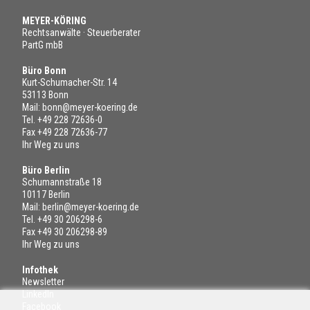
MEYER-KÖRING
Rechtsanwälte · Steuerberater
PartG mbB
Büro Bonn
Kurt-Schumacher-Str. 14
53113 Bonn
Mail:
bonn@meyer-koering.de
Tel.
+49 228 72636-0
Fax +49 228 72636-77
Ihr Weg zu uns
Büro Berlin
Schumannstraße 18
10117 Berlin
Mail:
berlin@meyer-koering.de
Tel.
+49 30 206298-6
Fax +49 30 206298-89
Ihr Weg zu uns
Infothek
Newsletter
LinkedIn
Facebook