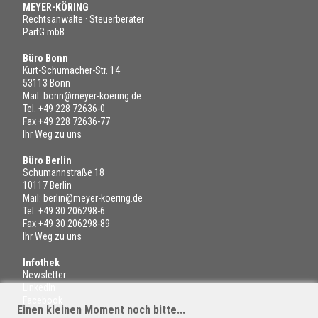
MEYER-KÖRING
Rechtsanwälte · Steuerberater
PartG mbB
Büro Bonn
Kurt-Schumacher-Str. 14
53113 Bonn
Mail:
bonn@meyer-koering.de
Tel.
+49 228 72636-0
Fax +49 228 72636-77
Ihr Weg zu uns
Büro Berlin
Schumannstraße 18
10117 Berlin
Mail:
berlin@meyer-koering.de
Tel.
+49 30 206298-6
Fax +49 30 206298-89
Ihr Weg zu uns
Infothek
Newsletter
LinkedIn
Facebook
Einen kleinen Moment noch bitte...