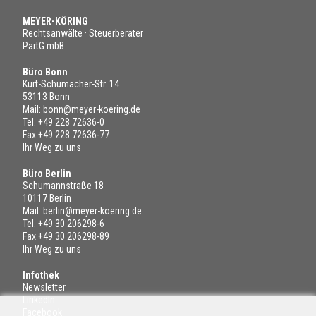
MEYER-KÖRING
Rechtsanwälte · Steuerberater
PartG mbB
Büro Bonn
Kurt-Schumacher-Str. 14
53113 Bonn
Mail:
bonn@meyer-koering.de
Tel.
+49 228 72636-0
Fax +49 228 72636-77
Ihr Weg zu uns
Büro Berlin
Schumannstraße 18
10117 Berlin
Mail:
berlin@meyer-koering.de
Tel.
+49 30 206298-6
Fax +49 30 206298-89
Ihr Weg zu uns
Infothek
Newsletter
LinkedIn
Facebook