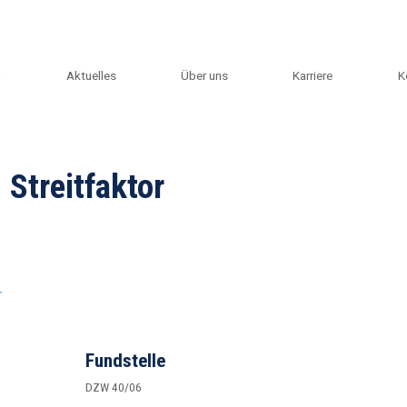
m
Aktuelles
Über uns
Karriere
K
 Streitfaktor
r
Fundstelle
DZW 40/06