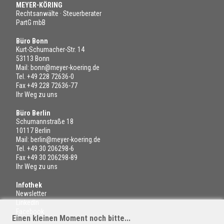
MEYER-KÖRING
Rechtsanwälte · Steuerberater
PartG mbB
Büro Bonn
Kurt-Schumacher-Str. 14
53113 Bonn
Mail:
bonn@meyer-koering.de
Tel.
+49 228 72636-0
Fax +49 228 72636-77
Ihr Weg zu uns
Büro Berlin
Schumannstraße 18
10117 Berlin
Mail:
berlin@meyer-koering.de
Tel.
+49 30 206298-6
Fax +49 30 206298-89
Ihr Weg zu uns
Infothek
Newsletter
LinkedIn
Facebook
Einen kleinen Moment noch bitte...